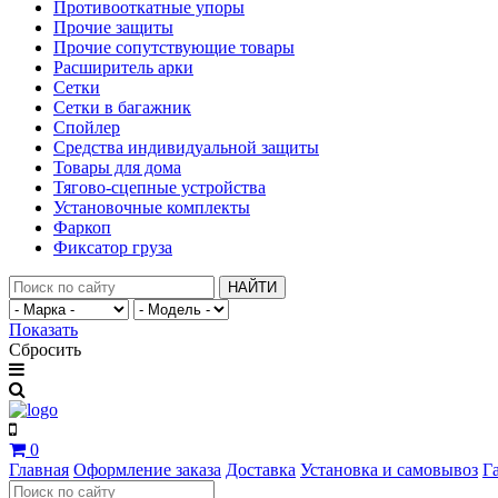
Противооткатные упоры
Прочие защиты
Прочие сопутствующие товары
Расширитель арки
Сетки
Сетки в багажник
Спойлер
Средства индивидуальной защиты
Товары для дома
Тягово-сцепные устройства
Установочные комплекты
Фаркоп
Фиксатор груза
НАЙТИ
Показать
Сбросить
0
Главная
Оформление заказа
Доставка
Установка и самовывоз
Г