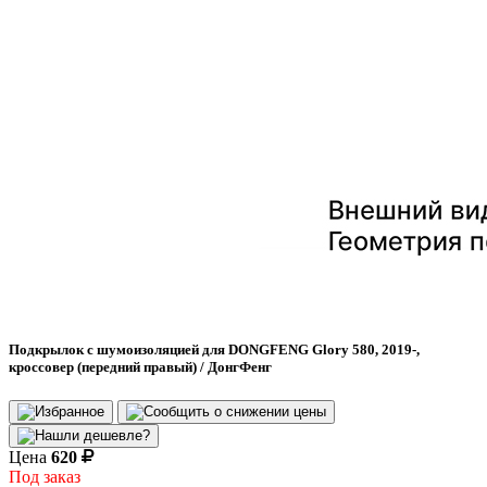
Подкрылок с шумоизоляцией для DONGFENG Glory 580, 2019-,
кроссовер (передний правый) / ДонгФенг
Цена
620
Под заказ