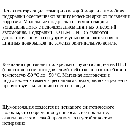
Четко повторяющие геометрию каждой модели автомобиля
подкрылки обеспечивают защиту колесной арки от появления
коррозии. Модельные подкрылки с шумоизоляцией
устанавливаются с использованием штатных отверстий
автомобиля. Подкрылки TOTEM LINERS являются
дополнительным аксессуаром и устанавливаются поверх
штатных подкрылков, не заменяя оригинальную деталь.
Компания производит подкрылки с шумоизоляцией из ПНД
(полиэтилена низкого давления), нейтрального к колебанию
температур -50 °С до +50 °С. Материал долговечен и
подготовлен к самым агрессивным средам, включая реагенты,
препятствует налипанию снега и наледи.
Шумоизоляция создается из нетканого синтетического
волокна, это современное универсальное покрытие,
отличающееся высокой прочностью и устойчивостью к
истиранию.