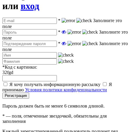
или
вход
*
Заполните это
поле
*
Заполните это
поле
*
Заполните это
поле
*
Код с картинки:
32fgd
Я хочу получать информационную рассылку
Я
принимаю
Условия политики конфиденциальности
Регистрация
Пароль должен быть не менее 6 символов длиной.
*
— поля, отмеченные звездочкой, обязательны для
заполнения
Каждый зарегистрированный пользователь получает ряд