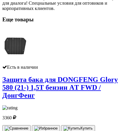
для диалога! Специальные условия для оптовиков и
корпоративных клиентов.
Еще товары
Есть в наличии
Защита бака для DONGFENG Glory
580 (21-) 1,5T бензин AТ FWD /
ДонгФенг
3360
Купить