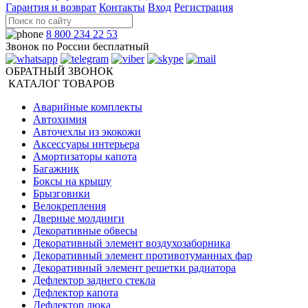
Гарантия и возврат
Контакты
Вход
Регистрация
8 800 234 22 53
Звонок по России бесплатный
ОБРАТНЫЙ ЗВОНОК
КАТАЛОГ ТОВАРОВ
Аварийные комплекты
Автохимия
Авточехлы из экокожи
Аксессуары интерьера
Амортизаторы капота
Багажник
Боксы на крышу
Брызговики
Велокрепления
Дверные молдинги
Декоративные обвесы
Декоративный элемент воздухозаборника
Декоративный элемент противотуманных фар
Декоративный элемент решетки радиатора
Дефлектор заднего стекла
Дефлектор капота
Дефлектор люка