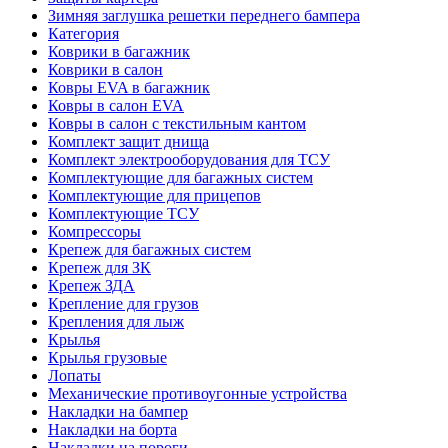
Зимняя заглушка решетки переднего бампера
Категория
Коврики в багажник
Коврики в салон
Ковры EVA в багажник
Ковры в салон EVA
Ковры в салон с текстильным кантом
Комплект защит днища
Комплект электрооборудования для ТСУ
Комплектующие для багажных систем
Комплектующие для прицепов
Комплектующие ТСУ
Компрессоры
Крепеж для багажных систем
Крепеж для ЗК
Крепеж ЗДА
Крепление для грузов
Крепления для лыж
Крылья
Крылья грузовые
Лопаты
Механические противоугонные устройства
Накладки на бампер
Накладки на борта
Накладки на пороги