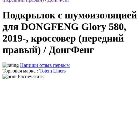
Подкрылок с шумоизоляцией
для DONGFENG Glory 580,
2019-, кроссовер (передний
правый) / ДонгФенг
Напиши отзыв первым
Торговая марка :
Totem Liners
Распечатать