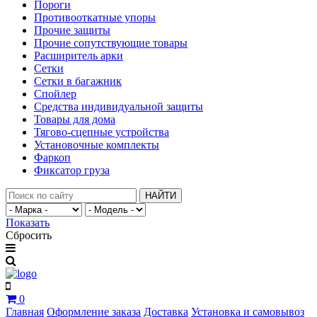
Пороги
Противооткатные упоры
Прочие защиты
Прочие сопутствующие товары
Расширитель арки
Сетки
Сетки в багажник
Спойлер
Средства индивидуальной защиты
Товары для дома
Тягово-сцепные устройства
Установочные комплекты
Фаркоп
Фиксатор груза
НАЙТИ
Показать
Сбросить
0
Главная
Оформление заказа
Доставка
Установка и самовывоз