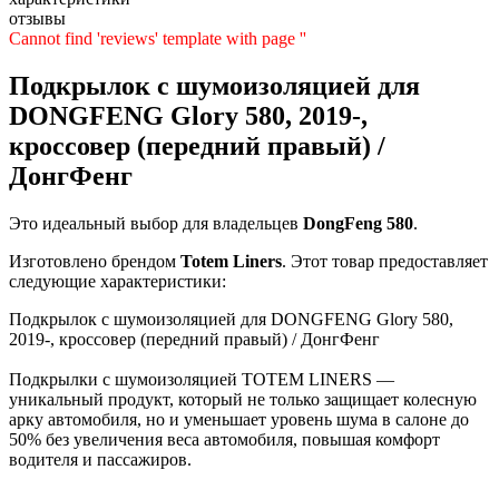
отзывы
Cannot find 'reviews' template with page ''
Подкрылок с шумоизоляцией для
DONGFENG Glory 580, 2019-,
кроссовер (передний правый) /
ДонгФенг
Это идеальный выбор для владельцев
DongFeng
580
.
Изготовлено брендом
Totem Liners
. Этот товар предоставляет
следующие характеристики:
Подкрылок с шумоизоляцией для DONGFENG Glory 580,
2019-, кроссовер (передний правый) / ДонгФенг
Подкрылки с шумоизоляцией TOTEM LINERS —
уникальный продукт, который не только защищает колесную
арку автомобиля, но и уменьшает уровень шума в салоне до
50% без увеличения веса автомобиля, повышая комфорт
водителя и пассажиров.