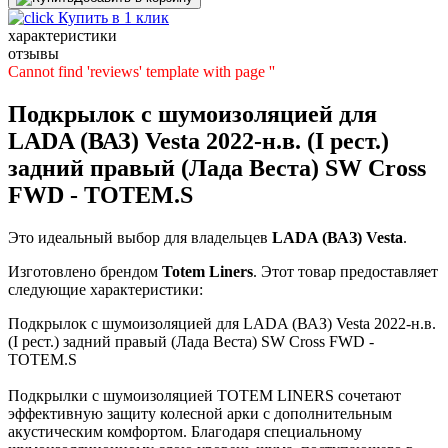
Купить в 1 клик
характеристики
отзывы
Cannot find 'reviews' template with page ''
Подкрылок с шумоизоляцией для
LADA (ВАЗ) Vesta 2022-н.в. (I рест.)
задний правый (Лада Веста) SW Cross
FWD - TOTEM.S
Это идеальный выбор для владельцев
LADA (ВАЗ)
Vesta
.
Изготовлено брендом
Totem Liners
. Этот товар предоставляет
следующие характеристики:
Подкрылок с шумоизоляцией для LADA (ВАЗ) Vesta 2022-н.в.
(I рест.) задний правый (Лада Веста) SW Cross FWD -
TOTEM.S
Подкрылки с шумоизоляцией TOTEM LINERS сочетают
эффективную защиту колесной арки с дополнительным
акустическим комфортом. Благодаря специальному