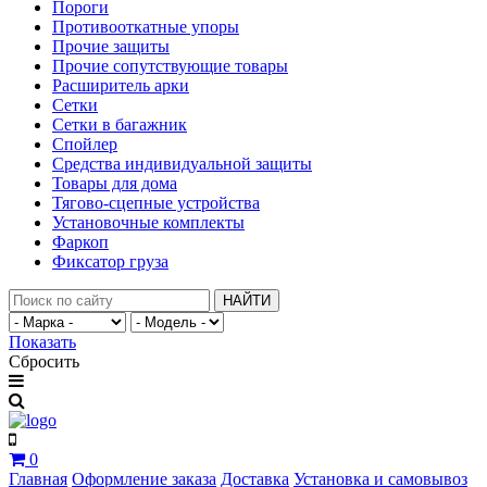
Пороги
Противооткатные упоры
Прочие защиты
Прочие сопутствующие товары
Расширитель арки
Сетки
Сетки в багажник
Спойлер
Средства индивидуальной защиты
Товары для дома
Тягово-сцепные устройства
Установочные комплекты
Фаркоп
Фиксатор груза
НАЙТИ
Показать
Сбросить
0
Главная
Оформление заказа
Доставка
Установка и самовывоз