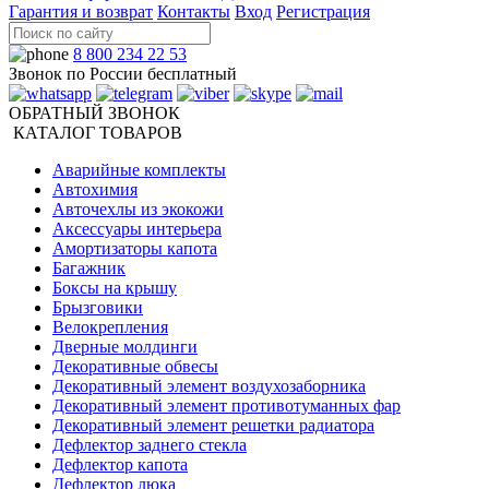
Гарантия и возврат
Контакты
Вход
Регистрация
8 800 234 22 53
Звонок по России бесплатный
ОБРАТНЫЙ ЗВОНОК
КАТАЛОГ ТОВАРОВ
Аварийные комплекты
Автохимия
Авточехлы из экокожи
Аксессуары интерьера
Амортизаторы капота
Багажник
Боксы на крышу
Брызговики
Велокрепления
Дверные молдинги
Декоративные обвесы
Декоративный элемент воздухозаборника
Декоративный элемент противотуманных фар
Декоративный элемент решетки радиатора
Дефлектор заднего стекла
Дефлектор капота
Дефлектор люка