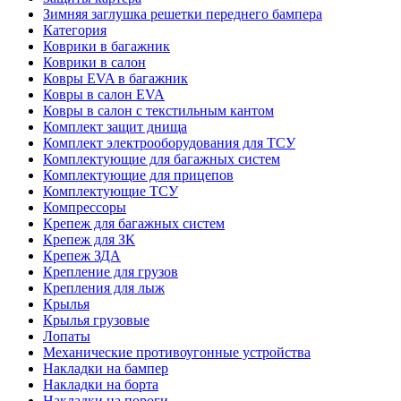
Зимняя заглушка решетки переднего бампера
Категория
Коврики в багажник
Коврики в салон
Ковры EVA в багажник
Ковры в салон EVA
Ковры в салон с текстильным кантом
Комплект защит днища
Комплект электрооборудования для ТСУ
Комплектующие для багажных систем
Комплектующие для прицепов
Комплектующие ТСУ
Компрессоры
Крепеж для багажных систем
Крепеж для ЗК
Крепеж ЗДА
Крепление для грузов
Крепления для лыж
Крылья
Крылья грузовые
Лопаты
Механические противоугонные устройства
Накладки на бампер
Накладки на борта
Накладки на пороги