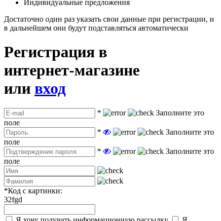
Индивидуальные предложения
Достаточно один раз указать свои данные при регистрации, и
в дальнейшем они будут подставляться автоматически
Регистрация в
интернет-магазине
или
вход
*
Заполните это
поле
*
Заполните это
поле
*
Заполните это
поле
*
Код с картинки:
32fgd
Я хочу получать информационную рассылку
Я