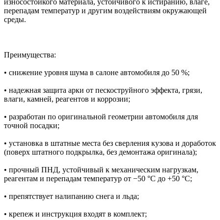
износостойкого материала, устойчивого к истиранию, влаге,
перепадам температур и другим воздействиям окружающей
среды.
Преимущества:
• снижение уровня шума в салоне автомобиля до 50 %;
• надежная защита арки от пескоструйного эффекта, грязи,
влаги, камней, реагентов и коррозии;
• разработан по оригинальной геометрии автомобиля для
точной посадки;
• установка в штатные места без сверления кузова и доработок
(поверх штатного подкрылка, без демонтажа оригинала);
• прочный ПНД, устойчивый к механическим нагрузкам,
реагентам и перепадам температур от −50 °C до +50 °C;
• препятствует налипанию снега и льда;
• крепеж и инструкция входят в комплект;