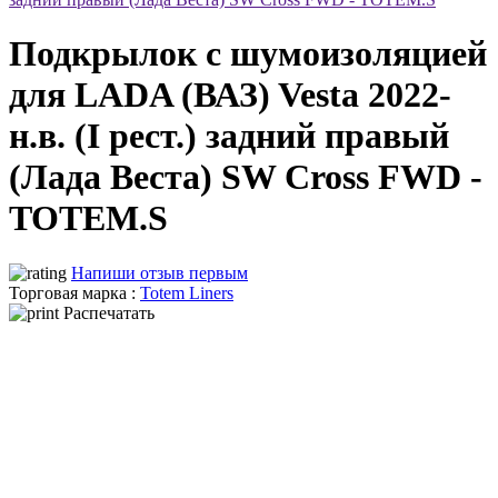
Подкрылок с шумоизоляцией
для LADA (ВАЗ) Vesta 2022-
н.в. (I рест.) задний правый
(Лада Веста) SW Cross FWD -
TOTEM.S
Напиши отзыв первым
Торговая марка :
Totem Liners
Распечатать