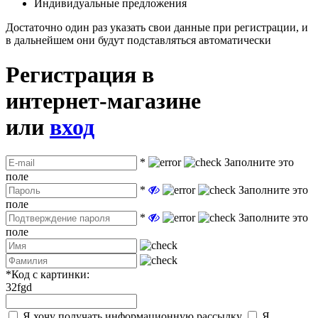
Индивидуальные предложения
Достаточно один раз указать свои данные при регистрации, и
в дальнейшем они будут подставляться автоматически
Регистрация в
интернет-магазине
или
вход
*
Заполните это
поле
*
Заполните это
поле
*
Заполните это
поле
*
Код с картинки:
32fgd
Я хочу получать информационную рассылку
Я