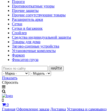
Пороги
Противооткатные упоры
Прочие защиты
Прочие сопутствующие товары
Расширитель арки
Сетки
Сетки в багажник
Спойлер
Средства индивидуальной защиты
Товары для дома
Тягово-сцепные устройства
Установочные комплекты
Фаркоп
Фиксатор груза
НАЙТИ
Показать
Сбросить
0
Главная
Оформление заказа
Доставка
Установка и самовывоз