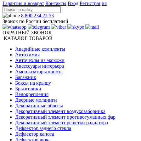
Гарантия и возврат
Контакты
Вход
Регистрация
8 800 234 22 53
Звонок по России бесплатный
ОБРАТНЫЙ ЗВОНОК
КАТАЛОГ ТОВАРОВ
Аварийные комплекты
Автохимия
Авточехлы из экокожи
Аксессуары интерьера
Амортизаторы капота
Багажник
Боксы на крышу
Брызговики
Велокрепления
Дверные молдинги
Декоративные обвесы
Декоративный элемент воздухозаборника
Декоративный элемент противотуманных фар
Декоративный элемент решетки радиатора
Дефлектор заднего стекла
Дефлектор капота
Дефлектор люка