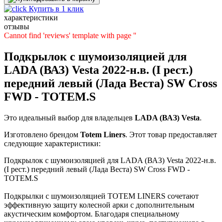
Купить в 1 клик
характеристики
отзывы
Cannot find 'reviews' template with page ''
Подкрылок с шумоизоляцией для
LADA (ВАЗ) Vesta 2022-н.в. (I рест.)
передний левый (Лада Веста) SW Cross
FWD - TOTEM.S
Это идеальный выбор для владельцев
LADA (ВАЗ)
Vesta
.
Изготовлено брендом
Totem Liners
. Этот товар предоставляет
следующие характеристики:
Подкрылок с шумоизоляцией для LADA (ВАЗ) Vesta 2022-н.в.
(I рест.) передний левый (Лада Веста) SW Cross FWD -
TOTEM.S
Подкрылки с шумоизоляцией TOTEM LINERS сочетают
эффективную защиту колесной арки с дополнительным
акустическим комфортом. Благодаря специальному