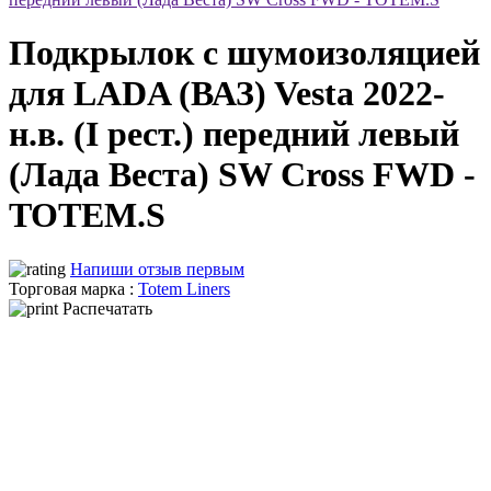
Подкрылок с шумоизоляцией
для LADA (ВАЗ) Vesta 2022-
н.в. (I рест.) передний левый
(Лада Веста) SW Cross FWD -
TOTEM.S
Напиши отзыв первым
Торговая марка :
Totem Liners
Распечатать