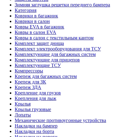
Зимняя заглушка решетки переднего бампера
Категория
Коврики в багажник
Коврики в салон
Ковры EVA в багажник
Ковры в салон EVA
Ковры в салон с текстильным кантом
Комплект защит днища
Комплект электрооборудования для ТСУ
Комплектующие для багажных систем
Комплектующие для прицепов
Комплектующие ТСУ
Компрессоры
Крепеж для багажных систем
Крепеж для ЗК
Крепеж ЗДА
Крепление для грузов
Крепления для лыж
Крылья
Крылья грузовые
Лопаты
Механические противоугонные устройства
Накладки на бампер
Накладки на борта
Накладки на пороги