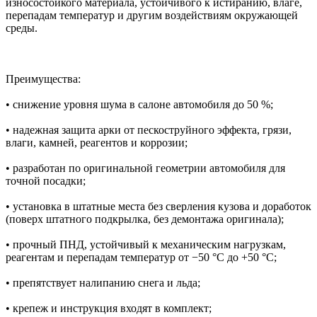
износостойкого материала, устойчивого к истиранию, влаге,
перепадам температур и другим воздействиям окружающей
среды.
Преимущества:
• снижение уровня шума в салоне автомобиля до 50 %;
• надежная защита арки от пескоструйного эффекта, грязи,
влаги, камней, реагентов и коррозии;
• разработан по оригинальной геометрии автомобиля для
точной посадки;
• установка в штатные места без сверления кузова и доработок
(поверх штатного подкрылка, без демонтажа оригинала);
• прочный ПНД, устойчивый к механическим нагрузкам,
реагентам и перепадам температур от −50 °C до +50 °C;
• препятствует налипанию снега и льда;
• крепеж и инструкция входят в комплект;