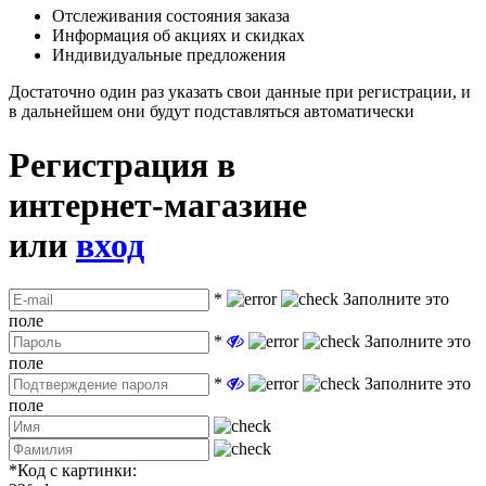
Отслеживания состояния заказа
Информация об акциях и скидках
Индивидуальные предложения
Достаточно один раз указать свои данные при регистрации, и
в дальнейшем они будут подставляться автоматически
Регистрация в
интернет-магазине
или
вход
*
Заполните это
поле
*
Заполните это
поле
*
Заполните это
поле
*
Код с картинки: