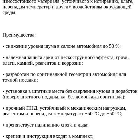
износостойкого материала, устойчивого к истиранию, влаге,
перепадам температур и другим воздействиям окружающей
среды.
Преимущества:
• снижение уровня шума в салоне автомобиля до 50 %;
• надежная защита арки от пескоструйного эффекта, грязи,
влаги, камней, реагентов и коррозии;
• разработан по оригинальной геометрии автомобиля для
точной посадки;
• установка в штатные места без сверления кузова и доработок
(поверх штатного подкрылка, без демонтажа оригинала);
• прочный ПНД, устойчивый к механическим нагрузкам,
реагентам и перепадам температур от −50 °C до +50 °C;
• препятствует налипанию снега и льда;
• крепеж и инструкция входят в комплект;