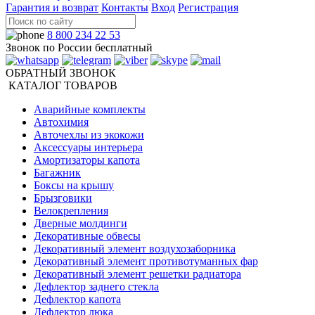
Гарантия и возврат
Контакты
Вход
Регистрация
8 800 234 22 53
Звонок по России бесплатный
ОБРАТНЫЙ ЗВОНОК
КАТАЛОГ ТОВАРОВ
Аварийные комплекты
Автохимия
Авточехлы из экокожи
Аксессуары интерьера
Амортизаторы капота
Багажник
Боксы на крышу
Брызговики
Велокрепления
Дверные молдинги
Декоративные обвесы
Декоративный элемент воздухозаборника
Декоративный элемент противотуманных фар
Декоративный элемент решетки радиатора
Дефлектор заднего стекла
Дефлектор капота
Дефлектор люка