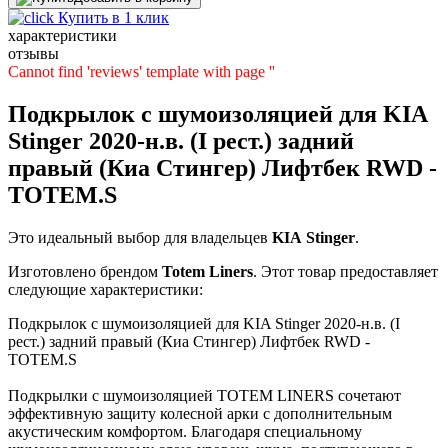
Купить в 1 клик
характеристики
отзывы
Cannot find 'reviews' template with page ''
Подкрылок с шумоизоляцией для KIA
Stinger 2020-н.в. (I рест.) задний
правый (Киа Стингер) Лифтбек RWD -
TOTEM.S
Это идеальный выбор для владельцев
KIA
Stinger
.
Изготовлено брендом
Totem Liners
. Этот товар предоставляет
следующие характеристики:
Подкрылок с шумоизоляцией для KIA Stinger 2020-н.в. (I
рест.) задний правый (Киа Стингер) Лифтбек RWD -
TOTEM.S
Подкрылки с шумоизоляцией TOTEM LINERS сочетают
эффективную защиту колесной арки с дополнительным
акустическим комфортом. Благодаря специальному