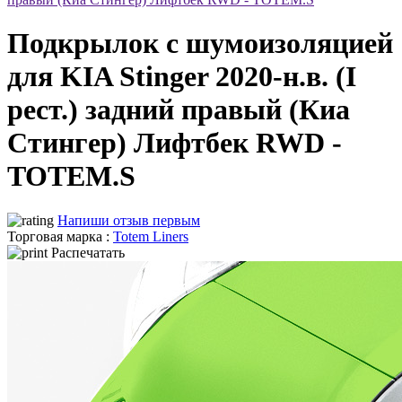
Подкрылок с шумоизоляцией
для KIA Stinger 2020-н.в. (I
рест.) задний правый (Киа
Стингер) Лифтбек RWD -
TOTEM.S
Напиши отзыв первым
Торговая марка :
Totem Liners
Распечатать