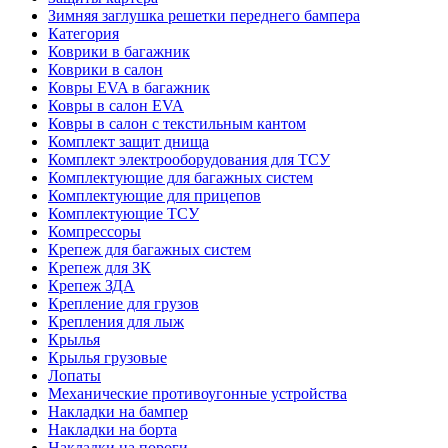
Зимняя заглушка решетки переднего бампера
Категория
Коврики в багажник
Коврики в салон
Ковры EVA в багажник
Ковры в салон EVA
Ковры в салон с текстильным кантом
Комплект защит днища
Комплект электрооборудования для ТСУ
Комплектующие для багажных систем
Комплектующие для прицепов
Комплектующие ТСУ
Компрессоры
Крепеж для багажных систем
Крепеж для ЗК
Крепеж ЗДА
Крепление для грузов
Крепления для лыж
Крылья
Крылья грузовые
Лопаты
Механические противоугонные устройства
Накладки на бампер
Накладки на борта
Накладки на пороги