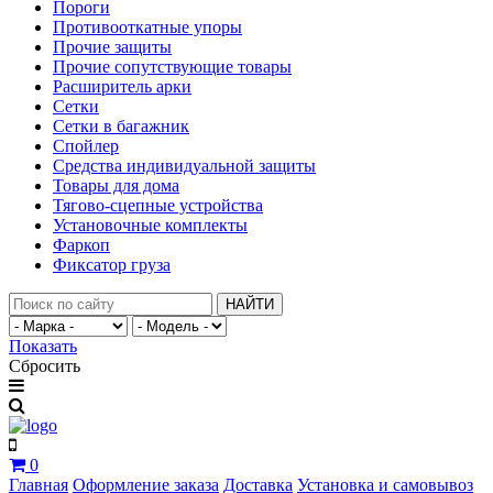
Пороги
Противооткатные упоры
Прочие защиты
Прочие сопутствующие товары
Расширитель арки
Сетки
Сетки в багажник
Спойлер
Средства индивидуальной защиты
Товары для дома
Тягово-сцепные устройства
Установочные комплекты
Фаркоп
Фиксатор груза
НАЙТИ
Показать
Сбросить
0
Главная
Оформление заказа
Доставка
Установка и самовывоз