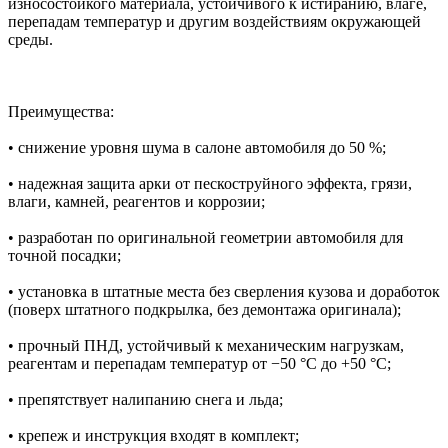
износостойкого материала, устойчивого к истиранию, влаге,
перепадам температур и другим воздействиям окружающей
среды.
Преимущества:
• снижение уровня шума в салоне автомобиля до 50 %;
• надежная защита арки от пескоструйного эффекта, грязи,
влаги, камней, реагентов и коррозии;
• разработан по оригинальной геометрии автомобиля для
точной посадки;
• установка в штатные места без сверления кузова и доработок
(поверх штатного подкрылка, без демонтажа оригинала);
• прочный ПНД, устойчивый к механическим нагрузкам,
реагентам и перепадам температур от −50 °C до +50 °C;
• препятствует налипанию снега и льда;
• крепеж и инструкция входят в комплект;