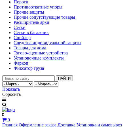
Пороги
Противооткатные упоры
Прочие защиты
Прочие сопутствующие товары
Расширитель арки
Сетки
Сетки в багажник
Спойлер
Средства индивидуальной защиты
Товары для дома
Тягово-сцепные устройства
Установочные комплекты
Фаркоп
Фиксатор груза
НАЙТИ
Показать
Сбросить
0
Главная
Оформление заказа
Доставка
Установка и самовывоз