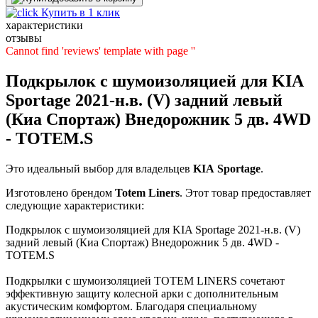
Купить в 1 клик
характеристики
отзывы
Cannot find 'reviews' template with page ''
Подкрылок с шумоизоляцией для KIA
Sportage 2021-н.в. (V) задний левый
(Киа Спортаж) Внедорожник 5 дв. 4WD
- TOTEM.S
Это идеальный выбор для владельцев
KIA
Sportage
.
Изготовлено брендом
Totem Liners
. Этот товар предоставляет
следующие характеристики:
Подкрылок с шумоизоляцией для KIA Sportage 2021-н.в. (V)
задний левый (Киа Спортаж) Внедорожник 5 дв. 4WD -
TOTEM.S
Подкрылки с шумоизоляцией TOTEM LINERS сочетают
эффективную защиту колесной арки с дополнительным
акустическим комфортом. Благодаря специальному