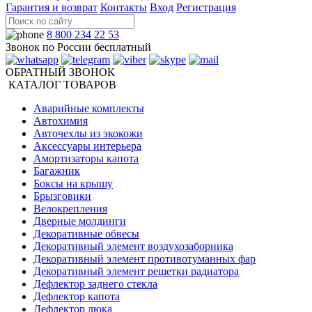
Гарантия и возврат
Контакты
Вход
Регистрация
8 800 234 22 53
Звонок по России бесплатный
ОБРАТНЫЙ ЗВОНОК
КАТАЛОГ ТОВАРОВ
Аварийные комплекты
Автохимия
Авточехлы из экокожи
Аксессуары интерьера
Амортизаторы капота
Багажник
Боксы на крышу
Брызговики
Велокрепления
Дверные молдинги
Декоративные обвесы
Декоративный элемент воздухозаборника
Декоративный элемент противотуманных фар
Декоративный элемент решетки радиатора
Дефлектор заднего стекла
Дефлектор капота
Дефлектор люка