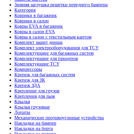
Зимняя заглушка решетки переднего бампера
Категория
Коврики в багажник
Коврики в салон
Ковры EVA в багажник
Ковры в салон EVA
Ковры в салон с текстильным кантом
Комплект защит днища
Комплект электрооборудования для ТСУ
Комплектующие для багажных систем
Комплектующие для прицепов
Комплектующие ТСУ
Компрессоры
Крепеж для багажных систем
Крепеж для ЗК
Крепеж ЗДА
Крепление для грузов
Крепления для лыж
Крылья
Крылья грузовые
Лопаты
Механические противоугонные устройства
Накладки на бампер
Накладки на борта
Накладки на пороги