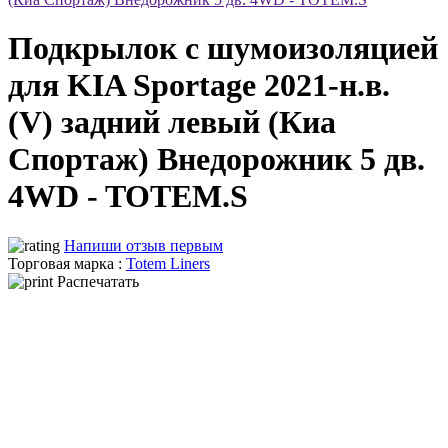
Подкрылок с шумоизоляцией
для KIA Sportage 2021-н.в.
(V) задний левый (Киа
Спортаж) Внедорожник 5 дв.
4WD - TOTEM.S
Напиши отзыв первым
Торговая марка :
Totem Liners
Распечатать