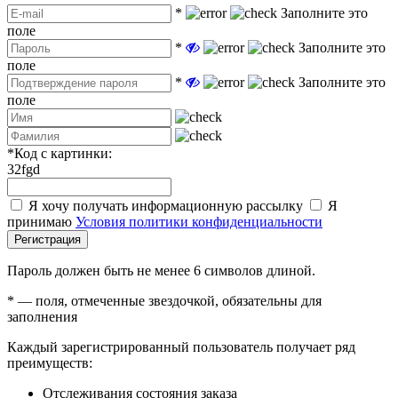
*
Заполните это
поле
*
Заполните это
поле
*
Заполните это
поле
*
Код с картинки:
32fgd
Я хочу получать информационную рассылку
Я
принимаю
Условия политики конфиденциальности
Регистрация
Пароль должен быть не менее 6 символов длиной.
*
— поля, отмеченные звездочкой, обязательны для
заполнения
Каждый зарегистрированный пользователь получает ряд
преимуществ:
Отслеживания состояния заказа