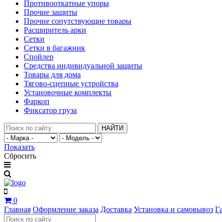
Противооткатные упоры
Прочие защиты
Прочие сопутствующие товары
Расширитель арки
Сетки
Сетки в багажник
Спойлер
Средства индивидуальной защиты
Товары для дома
Тягово-сцепные устройства
Установочные комплекты
Фаркоп
Фиксатор груза
НАЙТИ
Показать
Сбросить
0
Главная
Оформление заказа
Доставка
Установка и самовывоз
Г