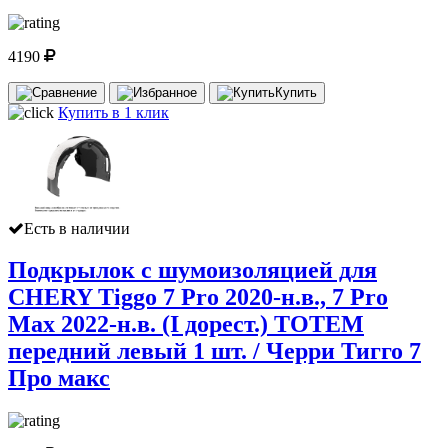
4190
Купить
Купить в 1 клик
Есть в наличии
Подкрылок с шумоизоляцией для
CHERY Tiggo 7 Pro 2020-н.в., 7 Pro
Max 2022-н.в. (I дорест.) TOTEM
передний левый 1 шт. / Черри Тигго 7
Про макс