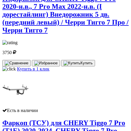
2020-н.в., 7 Pro Max 2022-н.в. (I
дорестайлинг) Внедорожник 5 дв.
(передний левый) / Черри Тигго 7 Про /
Черри Тигго 7
3750
Купить
Купить в 1 клик
Есть в наличии
Фаркоп (ТСУ) для CHERY Tiggo 7 Pro
(T1E) 2020-2024, CHERY Tiggo 7 Pro