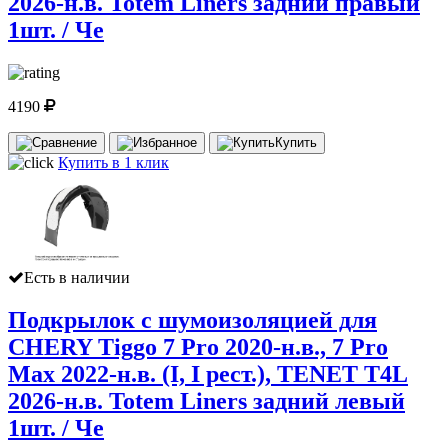
2026-н.в. Totem Liners задний правый
1шт. / Че
4190
Купить
Купить в 1 клик
Есть в наличии
Подкрылок с шумоизоляцией для
CHERY Tiggo 7 Pro 2020-н.в., 7 Pro
Max 2022-н.в. (I, I рест.), TENET T4L
2026-н.в. Totem Liners задний левый
1шт. / Че