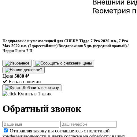
Подкрылок с шумоизоляцией для CHERY Tiggo 7 Pro 2020-н.в., 7 Pro
Max 2022-н.в. (I дорестайлинг) Внедорожник 5 дв. (передний правый) /
Черри Тигго 7 П
Цена
5080
Есть в наличии
Добавить в корзину
Купить в 1 клик
Обратный звонок
Отправляя заявку вы соглашаетесь с политикой
конфедециаольности и даете согласие на обработку ваших