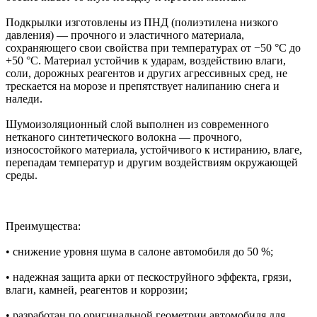
Подкрылки изготовлены из ПНД (полиэтилена низкого
давления) — прочного и эластичного материала,
сохраняющего свои свойства при температурах от −50 °C до
+50 °C. Материал устойчив к ударам, воздействию влаги,
соли, дорожных реагентов и других агрессивных сред, не
трескается на морозе и препятствует налипанию снега и
наледи.
Шумоизоляционный слой выполнен из современного
нетканого синтетического волокна — прочного,
износостойкого материала, устойчивого к истиранию, влаге,
перепадам температур и другим воздействиям окружающей
среды.
Преимущества:
• снижение уровня шума в салоне автомобиля до 50 %;
• надежная защита арки от пескоструйного эффекта, грязи,
влаги, камней, реагентов и коррозии;
• разработан по оригинальной геометрии автомобиля для