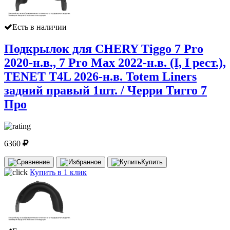
Есть в наличии
Подкрылок для CHERY Tiggo 7 Pro
2020-н.в., 7 Pro Max 2022-н.в. (I, I рест.),
TENET T4L 2026-н.в. Totem Liners
задний правый 1шт. / Черри Тигго 7
Про
6360
Купить
Купить в 1 клик