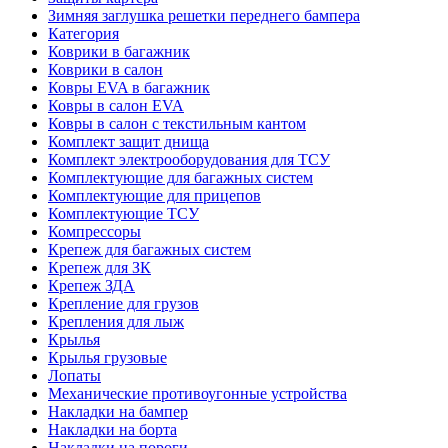
Зимняя заглушка решетки переднего бампера
Категория
Коврики в багажник
Коврики в салон
Ковры EVA в багажник
Ковры в салон EVA
Ковры в салон с текстильным кантом
Комплект защит днища
Комплект электрооборудования для ТСУ
Комплектующие для багажных систем
Комплектующие для прицепов
Комплектующие ТСУ
Компрессоры
Крепеж для багажных систем
Крепеж для ЗК
Крепеж ЗДА
Крепление для грузов
Крепления для лыж
Крылья
Крылья грузовые
Лопаты
Механические противоугонные устройства
Накладки на бампер
Накладки на борта
Накладки на пороги