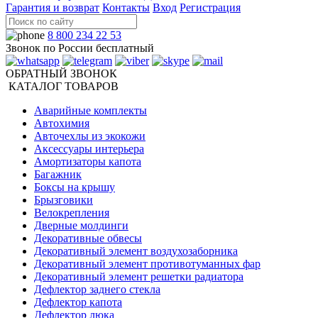
Гарантия и возврат
Контакты
Вход
Регистрация
8 800 234 22 53
Звонок по России бесплатный
ОБРАТНЫЙ ЗВОНОК
КАТАЛОГ ТОВАРОВ
Аварийные комплекты
Автохимия
Авточехлы из экокожи
Аксессуары интерьера
Амортизаторы капота
Багажник
Боксы на крышу
Брызговики
Велокрепления
Дверные молдинги
Декоративные обвесы
Декоративный элемент воздухозаборника
Декоративный элемент противотуманных фар
Декоративный элемент решетки радиатора
Дефлектор заднего стекла
Дефлектор капота
Дефлектор люка