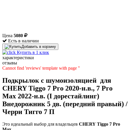
Цена
5080
Есть в наличии
Добавить в корзину
Купить в 1 клик
характеристики
отзывы
Cannot find 'reviews' template with page ''
Подкрылок с шумоизоляцией для
CHERY Tiggo 7 Pro 2020-н.в., 7 Pro
Max 2022-н.в. (I дорестайлинг)
Внедорожник 5 дв. (передний правый) /
Черри Тигго 7 П
Это идеальный выбор для владельцев
CHERY
Tiggo 7 Pro
Max
.