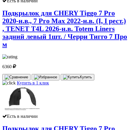
Есть в наличии
Подкрылок для CHERY Tiggo 7 Pro
2020-н.в., 7 Pro Max 2022-н.в. (I, I рест.)
, TENET T4L 2026-н.в. Totem Liners
задний левый 1шт. / Черри Тигго 7 Про
м
6360
Купить
Купить в 1 клик
Есть в наличии
Подкрылок для CHERY Tiggo 7 Pro