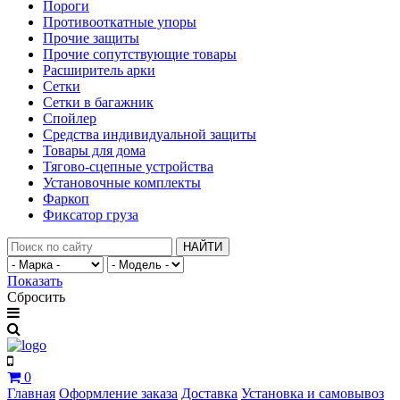
Пороги
Противооткатные упоры
Прочие защиты
Прочие сопутствующие товары
Расширитель арки
Сетки
Сетки в багажник
Спойлер
Средства индивидуальной защиты
Товары для дома
Тягово-сцепные устройства
Установочные комплекты
Фаркоп
Фиксатор груза
НАЙТИ
Показать
Сбросить
0
Главная
Оформление заказа
Доставка
Установка и самовывоз