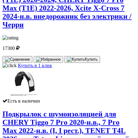
Max (T1E) 2022-2026, Xcite X-Cross 7
2024-н.в. внедорожник без электрики /
Черри
17300
Купить
Купить в 1 клик
Есть в наличии
Подкрылок с шумоизоляцией для
CHERY Tiggo 7 Pro 2020-н.в., 7 Pro
Max 2022-н.в. (I, I рест.), TENET T4L