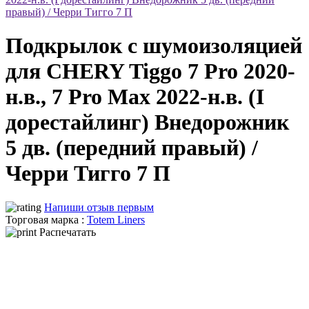
правый) / Черри Тигго 7 П
Подкрылок с шумоизоляцией
для CHERY Tiggo 7 Pro 2020-
н.в., 7 Pro Max 2022-н.в. (I
дорестайлинг) Внедорожник
5 дв. (передний правый) /
Черри Тигго 7 П
Напиши отзыв первым
Торговая марка :
Totem Liners
Распечатать