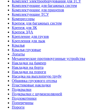
Комплект электрооборудования для ТСУ
Комплектующие для багажных систем
Комплектующие для прицепов
Комплектующие ТСУ
Компрессоры
Крепеж для багажных систем
Крепеж для ЗК
Крепеж ЗДА
Крепление для грузов
Крепления для лыж
Крылья
Крылья грузовые
Лопаты
Механические противоугонные устройства
Накладки на бампер
Накладки на борта
Накладки на пороги
Насадка на выхлопную трубу
Обшивка грузового отсека
Пластиковые накладки
Подкрылки
Подкрылки с шумоизоляцией
Подлокотники
Поперечины
Пороги