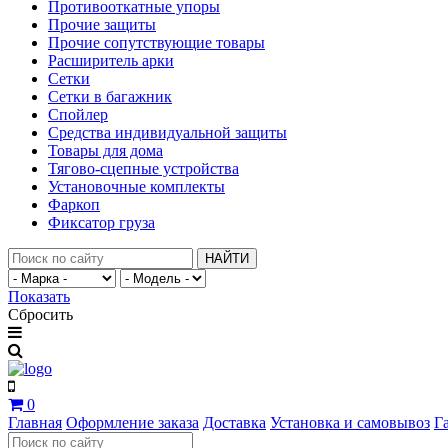
Противооткатные упоры
Прочие защиты
Прочие сопутствующие товары
Расширитель арки
Сетки
Сетки в багажник
Спойлер
Средства индивидуальной защиты
Товары для дома
Тягово-сцепные устройства
Установочные комплекты
Фаркоп
Фиксатор груза
НАЙТИ
Показать
Сбросить
0
Главная
Оформление заказа
Доставка
Установка и самовывоз
Г