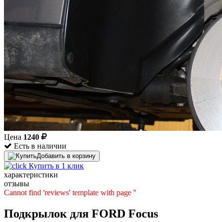
Цена
1240
Есть в наличии
Добавить в корзину
Купить в 1 клик
характеристики
отзывы
Cannot find 'reviews' template with page ''
Подкрылок для FORD Focus