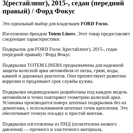
3(рестайлинг), 2015-, седан (передний
правый) / Форд Фокус
Это идеальный выбор для владельцев
FORD
Focus
.
Изготовлено брендом
Totem Liners
. Этот товар предоставляет
следующие характеристики:
Подкрылок для FORD Focus 3(рестайлинг), 2015-, седан
(передний правый) / Форд Фокус
Подкрылки TOTEM LINERS предназначены для надежной
защиты колесной арки автомобиля от песка, грязи, воды,
камней и дорожных реагентов. Они препятствуют развитию
коррозии и продлевают срок службы кузова.
Подкрылки индивидуально разработаны под каждую модель
автомобиля и точно повторяют геометрию колесной арки.
Установка производится поверх штатных подкрылков без их
демонтажа, с использованием штатных точек крепления. Это
обеспечивает точную посадку и простой монтаж.
Подкрылки изготовлены из ПНД (полиэтилена низкого
давления) — прочного и эластичного материала,