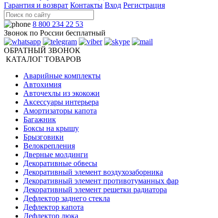
Гарантия и возврат
Контакты
Вход
Регистрация
8 800 234 22 53
Звонок по России бесплатный
ОБРАТНЫЙ ЗВОНОК
КАТАЛОГ ТОВАРОВ
Аварийные комплекты
Автохимия
Авточехлы из экокожи
Аксессуары интерьера
Амортизаторы капота
Багажник
Боксы на крышу
Брызговики
Велокрепления
Дверные молдинги
Декоративные обвесы
Декоративный элемент воздухозаборника
Декоративный элемент противотуманных фар
Декоративный элемент решетки радиатора
Дефлектор заднего стекла
Дефлектор капота
Дефлектор люка