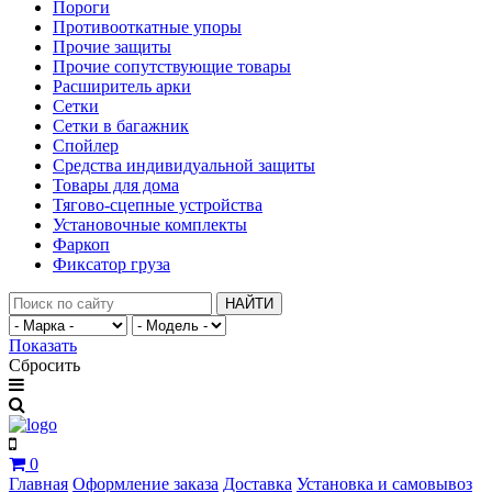
Пороги
Противооткатные упоры
Прочие защиты
Прочие сопутствующие товары
Расширитель арки
Сетки
Сетки в багажник
Спойлер
Средства индивидуальной защиты
Товары для дома
Тягово-сцепные устройства
Установочные комплекты
Фаркоп
Фиксатор груза
НАЙТИ
Показать
Сбросить
0
Главная
Оформление заказа
Доставка
Установка и самовывоз