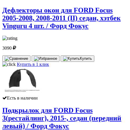
Дефлекторы окон для FORD Focus
2005-2008, 2008-2011 (II) седан, хэтбек
Vinguru 4 шт. / Форд Фокус
3090
Купить
Купить в 1 клик
Есть в наличии
Подкрылок для FORD Focus
3(рестайлинг), 2015-, седан (передний
левый) / Форд Фокус