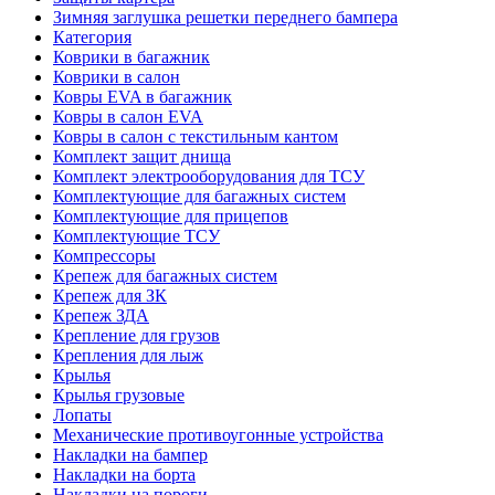
Зимняя заглушка решетки переднего бампера
Категория
Коврики в багажник
Коврики в салон
Ковры EVA в багажник
Ковры в салон EVA
Ковры в салон с текстильным кантом
Комплект защит днища
Комплект электрооборудования для ТСУ
Комплектующие для багажных систем
Комплектующие для прицепов
Комплектующие ТСУ
Компрессоры
Крепеж для багажных систем
Крепеж для ЗК
Крепеж ЗДА
Крепление для грузов
Крепления для лыж
Крылья
Крылья грузовые
Лопаты
Механические противоугонные устройства
Накладки на бампер
Накладки на борта
Накладки на пороги