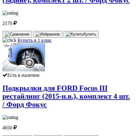
(задние), комплект 2 шт. / Форд Фокус
2170
Купить
Купить в 1 клик
Есть в наличии
Подкрылки для FORD Focus III
рестайлинг (2015-н.в.), комплект 4 шт.
/ Форд Фокус
4650