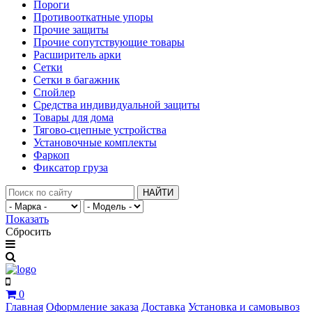
Пороги
Противооткатные упоры
Прочие защиты
Прочие сопутствующие товары
Расширитель арки
Сетки
Сетки в багажник
Спойлер
Средства индивидуальной защиты
Товары для дома
Тягово-сцепные устройства
Установочные комплекты
Фаркоп
Фиксатор груза
НАЙТИ
Показать
Сбросить
0
Главная
Оформление заказа
Доставка
Установка и самовывоз