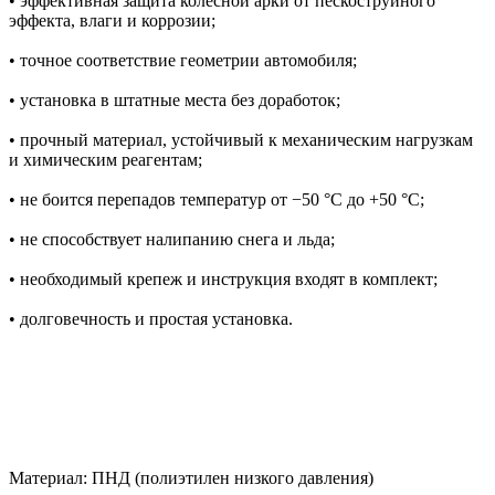
• эффективная защита колесной арки от пескоструйного
эффекта, влаги и коррозии;
• точное соответствие геометрии автомобиля;
• установка в штатные места без доработок;
• прочный материал, устойчивый к механическим нагрузкам
и химическим реагентам;
• не боится перепадов температур от −50 °C до +50 °C;
• не способствует налипанию снега и льда;
• необходимый крепеж и инструкция входят в комплект;
• долговечность и простая установка.
Материал: ПНД (полиэтилен низкого давления)