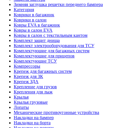
Зимняя заглушка решетки переднего бампера
Категория
Коврики в багажник
Коврики в салон
Ковры EVA в багажник
Ковры в салон EVA
Ковры в салон с текстильным кантом
Комплект защит днища
Комплект электрооборудования для ТСУ
Комплектующие для багажных систем
Комплектующие для прицепов
Комплектующие ТСУ
Компрессоры
Крепеж для багажных систем
Крепеж для ЗК
Крепеж ЗДА
Крепление для грузов
Крепления для лыж
Крылья
Крылья грузовые
Лопаты
Механические противоугонные устройства
Накладки на бампер
Накладки на борта
Накладки на пороги