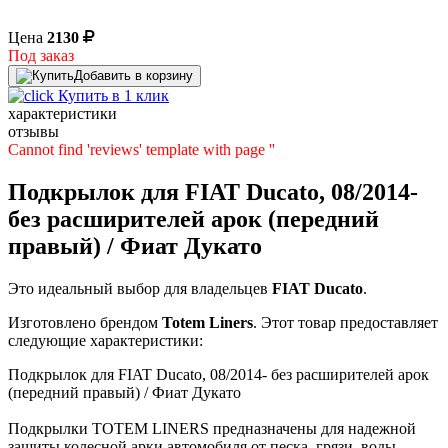
Цена
2130
Под заказ
Добавить в корзину
Купить в 1 клик
характеристики
отзывы
Cannot find 'reviews' template with page ''
Подкрылок для FIAT Ducato, 08/2014-
без расширителей арок (передний
правый) / Фиат Дукато
Это идеальный выбор для владельцев
FIAT
Ducato
.
Изготовлено брендом
Totem Liners
. Этот товар предоставляет
следующие характеристики:
Подкрылок для FIAT Ducato, 08/2014- без расширителей арок
(передний правый) / Фиат Дукато
Подкрылки TOTEM LINERS предназначены для надежной
защиты колесной арки автомобиля от песка, грязи, воды,