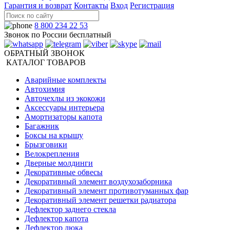
Гарантия и возврат
Контакты
Вход
Регистрация
8 800 234 22 53
Звонок по России бесплатный
ОБРАТНЫЙ ЗВОНОК
КАТАЛОГ ТОВАРОВ
Аварийные комплекты
Автохимия
Авточехлы из экокожи
Аксессуары интерьера
Амортизаторы капота
Багажник
Боксы на крышу
Брызговики
Велокрепления
Дверные молдинги
Декоративные обвесы
Декоративный элемент воздухозаборника
Декоративный элемент противотуманных фар
Декоративный элемент решетки радиатора
Дефлектор заднего стекла
Дефлектор капота
Дефлектор люка