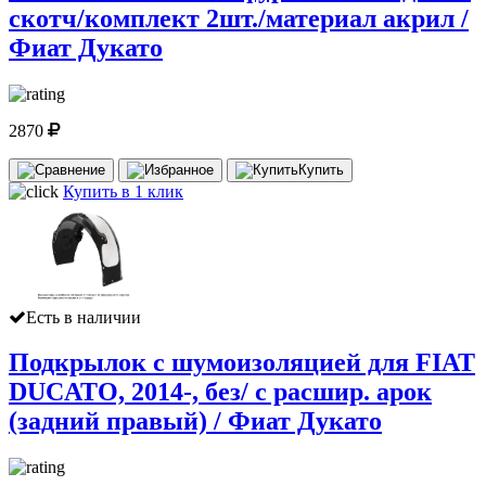
скотч/комплект 2шт./материал акрил /
Фиат Дукато
2870
Купить
Купить в 1 клик
Есть в наличии
Подкрылок с шумоизоляцией для FIAT
DUCATO, 2014-, без/ с расшир. арок
(задний правый) / Фиат Дукато