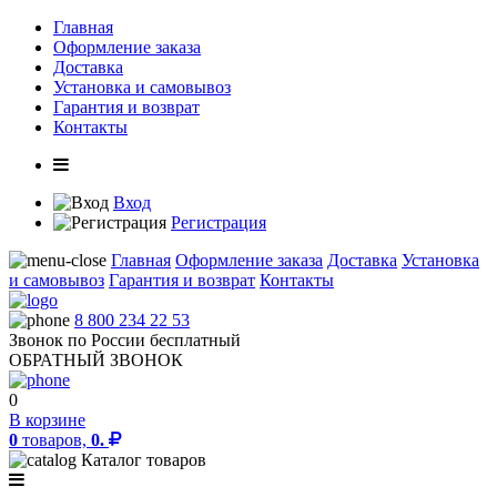
Главная
Оформление заказа
Доставка
Установка и самовывоз
Гарантия и возврат
Контакты
Вход
Регистрация
Главная
Оформление заказа
Доставка
Установка
и самовывоз
Гарантия и возврат
Контакты
8 800 234 22 53
Звонок по России бесплатный
ОБРАТНЫЙ ЗВОНОК
0
В корзине
0
товаров,
0.
Каталог товаров