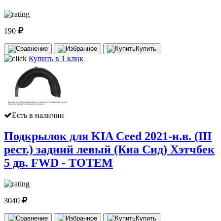
190
Купить
Купить в 1 клик
Есть в наличии
Подкрылок для KIA Ceed 2021-н.в. (III
рест.) задний левый (Киа Сид) Хэтчбек
5 дв. FWD - TOTEM
3040
Купить