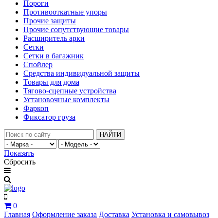
Пороги
Противооткатные упоры
Прочие защиты
Прочие сопутствующие товары
Расширитель арки
Сетки
Сетки в багажник
Спойлер
Средства индивидуальной защиты
Товары для дома
Тягово-сцепные устройства
Установочные комплекты
Фаркоп
Фиксатор груза
НАЙТИ
Показать
Сбросить
0
Главная
Оформление заказа
Доставка
Установка и самовывоз