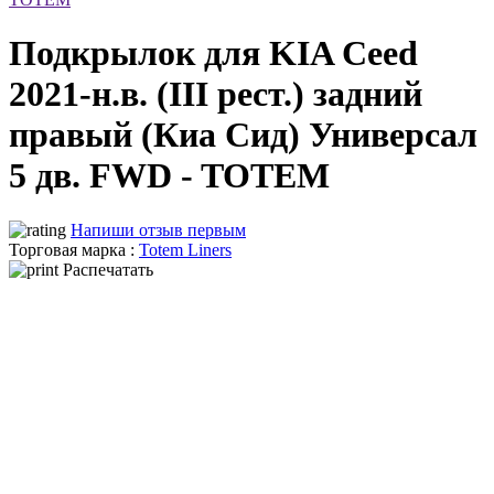
Подкрылок для KIA Ceed
2021-н.в. (III рест.) задний
правый (Киа Сид) Универсал
5 дв. FWD - TOTEM
Напиши отзыв первым
Торговая марка :
Totem Liners
Распечатать