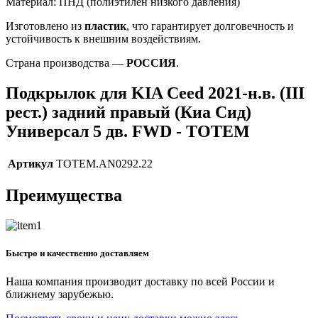
Материал: ПНД (полиэтилен низкого давления)
Изготовлено из
пластик
, что гарантирует долговечность и
устойчивость к внешним воздействиям.
Страна производства —
РОССИЯ
.
Подкрылок для KIA Ceed 2021-н.в. (III
рест.) задний правый (Киа Сид)
Универсал 5 дв. FWD - TOTEM
Артикул
TOTEM.AN0292.22
Преимущества
Быстро и качественно доставляем
Наша компания производит доставку по всей России и
ближнему зарубежью.