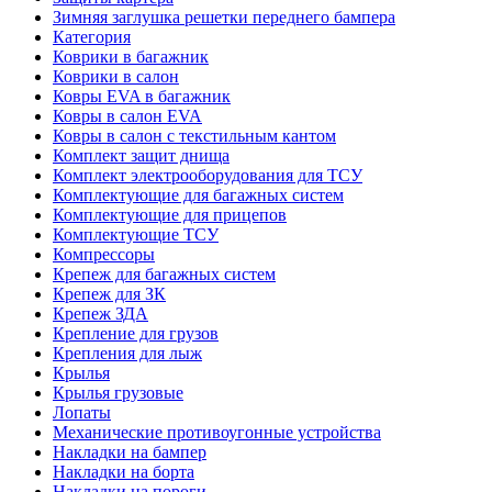
Зимняя заглушка решетки переднего бампера
Категория
Коврики в багажник
Коврики в салон
Ковры EVA в багажник
Ковры в салон EVA
Ковры в салон с текстильным кантом
Комплект защит днища
Комплект электрооборудования для ТСУ
Комплектующие для багажных систем
Комплектующие для прицепов
Комплектующие ТСУ
Компрессоры
Крепеж для багажных систем
Крепеж для ЗК
Крепеж ЗДА
Крепление для грузов
Крепления для лыж
Крылья
Крылья грузовые
Лопаты
Механические противоугонные устройства
Накладки на бампер
Накладки на борта
Накладки на пороги