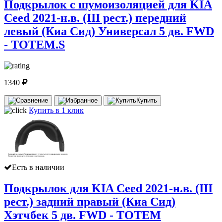
Подкрылок с шумоизоляцией для KIA
Ceed 2021-н.в. (III рест.) передний
левый (Киа Сид) Универсал 5 дв. FWD
- TOTEM.S
1340
Купить
Купить в 1 клик
Есть в наличии
Подкрылок для KIA Ceed 2021-н.в. (III
рест.) задний правый (Киа Сид)
Хэтчбек 5 дв. FWD - TOTEM