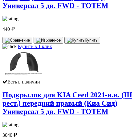
Универсал 5 дв. FWD - TOTEM
440
Купить
Купить в 1 клик
Есть в наличии
Подкрылок для KIA Ceed 2021-н.в. (III
рест.) передний правый (Киа Сид)
Универсал 5 дв. FWD - TOTEM
3040