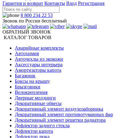
Гарантия и возврат
Контакты
Вход
Регистрация
8 800 234 22 53
Звонок по России бесплатный
ОБРАТНЫЙ ЗВОНОК
КАТАЛОГ ТОВАРОВ
Аварийные комплекты
Автохимия
Авточехлы из экокожи
Аксессуары интерьера
Амортизаторы капота
Багажник
Боксы на крышу
Брызговики
Велокрепления
Дверные молдинги
Декоративные обвесы
Декоративный элемент воздухозаборника
Декоративный элемент противотуманных фар
Декоративный элемент решетки радиатора
Дефлектор заднего стекла
Дефлектор капота
Дефлектор люка