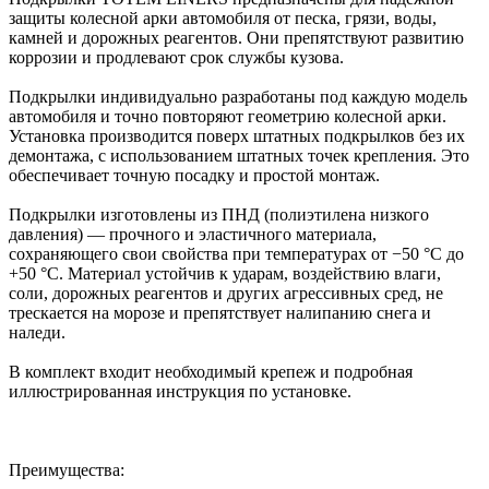
защиты колесной арки автомобиля от песка, грязи, воды,
камней и дорожных реагентов. Они препятствуют развитию
коррозии и продлевают срок службы кузова.
Подкрылки индивидуально разработаны под каждую модель
автомобиля и точно повторяют геометрию колесной арки.
Установка производится поверх штатных подкрылков без их
демонтажа, с использованием штатных точек крепления. Это
обеспечивает точную посадку и простой монтаж.
Подкрылки изготовлены из ПНД (полиэтилена низкого
давления) — прочного и эластичного материала,
сохраняющего свои свойства при температурах от −50 °C до
+50 °C. Материал устойчив к ударам, воздействию влаги,
соли, дорожных реагентов и других агрессивных сред, не
трескается на морозе и препятствует налипанию снега и
наледи.
В комплект входит необходимый крепеж и подробная
иллюстрированная инструкция по установке.
Преимущества: