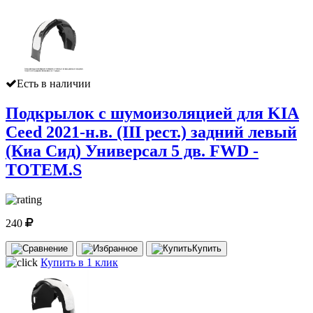
Есть в наличии
Подкрылок с шумоизоляцией для KIA
Ceed 2021-н.в. (III рест.) задний левый
(Киа Сид) Универсал 5 дв. FWD -
TOTEM.S
240
Купить
Купить в 1 клик