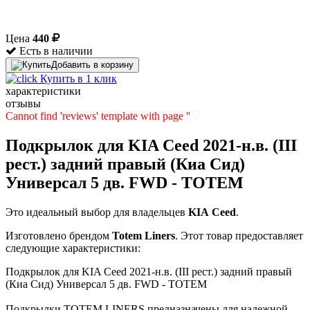
Цена
440
Есть в наличии
Добавить в корзину
Купить в 1 клик
характеристики
отзывы
Cannot find 'reviews' template with page ''
Подкрылок для KIA Ceed 2021-н.в. (III
рест.) задний правый (Киа Сид)
Универсал 5 дв. FWD - TOTEM
Это идеальный выбор для владельцев
KIA
Ceed
.
Изготовлено брендом
Totem Liners
. Этот товар предоставляет
следующие характеристики:
Подкрылок для KIA Ceed 2021-н.в. (III рест.) задний правый
(Киа Сид) Универсал 5 дв. FWD - TOTEM
Подкрылки TOTEM LINERS предназначены для надежной