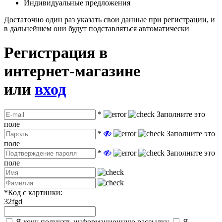
Индивидуальные предложения
Достаточно один раз указать свои данные при регистрации, и
в дальнейшем они будут подставляться автоматически
Регистрация в
интернет-магазине
или
вход
*
Заполните это
поле
*
Заполните это
поле
*
Заполните это
поле
*
Код с картинки:
32fgd
Я хочу получать информационную рассылку
Я