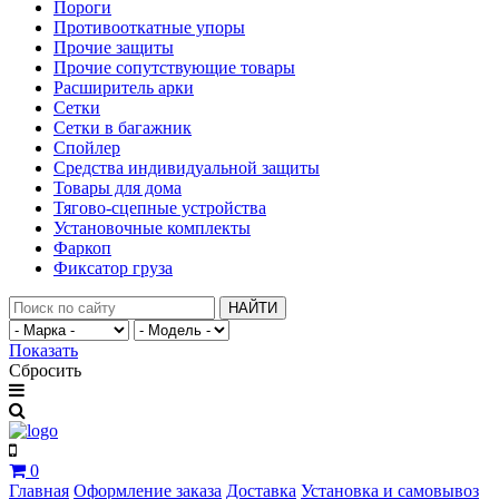
Пороги
Противооткатные упоры
Прочие защиты
Прочие сопутствующие товары
Расширитель арки
Сетки
Сетки в багажник
Спойлер
Средства индивидуальной защиты
Товары для дома
Тягово-сцепные устройства
Установочные комплекты
Фаркоп
Фиксатор груза
НАЙТИ
Показать
Сбросить
0
Главная
Оформление заказа
Доставка
Установка и самовывоз