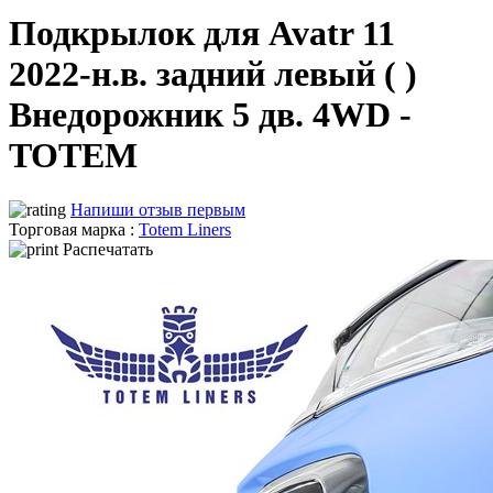
Подкрылок для Avatr 11
2022-н.в. задний левый ( )
Внедорожник 5 дв. 4WD -
TOTEM
Напиши отзыв первым
Торговая марка :
Totem Liners
Распечатать