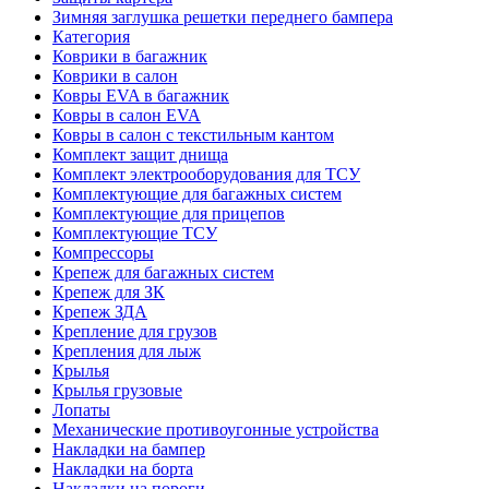
Зимняя заглушка решетки переднего бампера
Категория
Коврики в багажник
Коврики в салон
Ковры EVA в багажник
Ковры в салон EVA
Ковры в салон с текстильным кантом
Комплект защит днища
Комплект электрооборудования для ТСУ
Комплектующие для багажных систем
Комплектующие для прицепов
Комплектующие ТСУ
Компрессоры
Крепеж для багажных систем
Крепеж для ЗК
Крепеж ЗДА
Крепление для грузов
Крепления для лыж
Крылья
Крылья грузовые
Лопаты
Механические противоугонные устройства
Накладки на бампер
Накладки на борта
Накладки на пороги