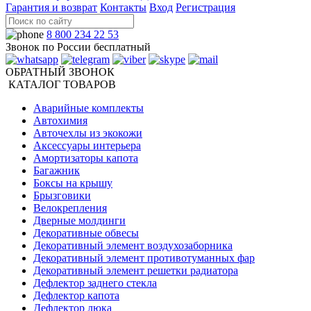
Гарантия и возврат
Контакты
Вход
Регистрация
8 800 234 22 53
Звонок по России бесплатный
ОБРАТНЫЙ ЗВОНОК
КАТАЛОГ ТОВАРОВ
Аварийные комплекты
Автохимия
Авточехлы из экокожи
Аксессуары интерьера
Амортизаторы капота
Багажник
Боксы на крышу
Брызговики
Велокрепления
Дверные молдинги
Декоративные обвесы
Декоративный элемент воздухозаборника
Декоративный элемент противотуманных фар
Декоративный элемент решетки радиатора
Дефлектор заднего стекла
Дефлектор капота
Дефлектор люка