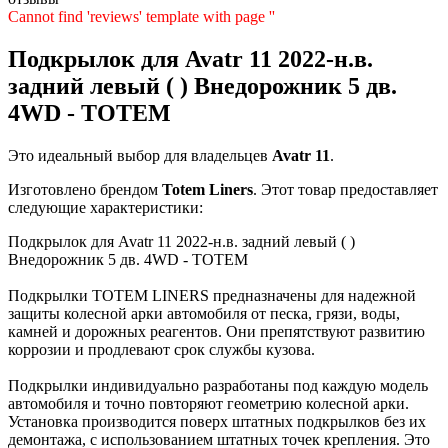
Cannot find 'reviews' template with page ''
Подкрылок для Avatr 11 2022-н.в.
задний левый ( ) Внедорожник 5 дв.
4WD - TOTEM
Это идеальный выбор для владельцев
Avatr
11
.
Изготовлено брендом
Totem Liners
. Этот товар предоставляет
следующие характеристики:
Подкрылок для Avatr 11 2022-н.в. задний левый ( )
Внедорожник 5 дв. 4WD - TOTEM
Подкрылки TOTEM LINERS предназначены для надежной
защиты колесной арки автомобиля от песка, грязи, воды,
камней и дорожных реагентов. Они препятствуют развитию
коррозии и продлевают срок службы кузова.
Подкрылки индивидуально разработаны под каждую модель
автомобиля и точно повторяют геометрию колесной арки.
Установка производится поверх штатных подкрылков без их
демонтажа, с использованием штатных точек крепления. Это