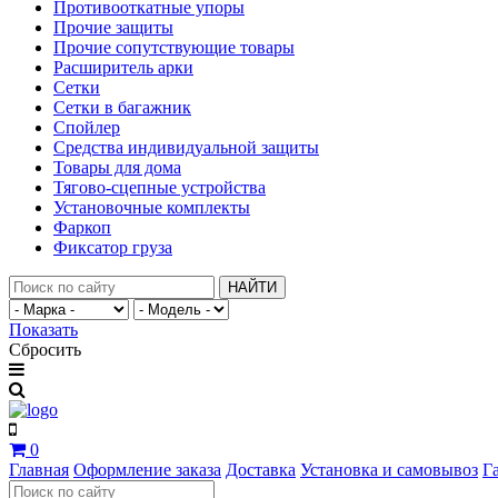
Противооткатные упоры
Прочие защиты
Прочие сопутствующие товары
Расширитель арки
Сетки
Сетки в багажник
Спойлер
Средства индивидуальной защиты
Товары для дома
Тягово-сцепные устройства
Установочные комплекты
Фаркоп
Фиксатор груза
НАЙТИ
Показать
Сбросить
0
Главная
Оформление заказа
Доставка
Установка и самовывоз
Г