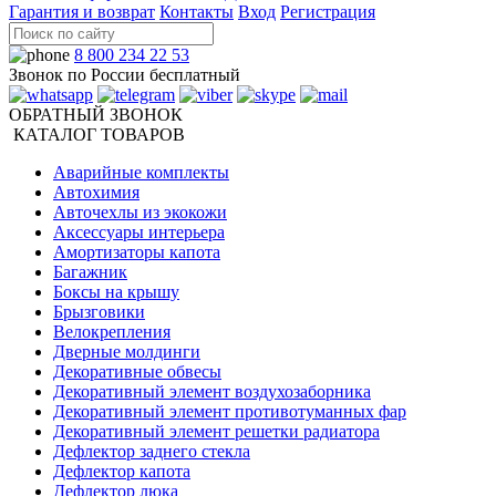
Гарантия и возврат
Контакты
Вход
Регистрация
8 800 234 22 53
Звонок по России бесплатный
ОБРАТНЫЙ ЗВОНОК
КАТАЛОГ ТОВАРОВ
Аварийные комплекты
Автохимия
Авточехлы из экокожи
Аксессуары интерьера
Амортизаторы капота
Багажник
Боксы на крышу
Брызговики
Велокрепления
Дверные молдинги
Декоративные обвесы
Декоративный элемент воздухозаборника
Декоративный элемент противотуманных фар
Декоративный элемент решетки радиатора
Дефлектор заднего стекла
Дефлектор капота
Дефлектор люка