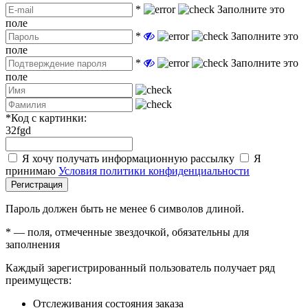
*
Заполните это
поле
*
Заполните это
поле
*
Заполните это
поле
*
Код с картинки:
32fgd
Я хочу получать информационную рассылку
Я
принимаю
Условия политики конфиденциальности
Регистрация
Пароль должен быть не менее 6 символов длиной.
*
— поля, отмеченные звездочкой, обязательны для
заполнения
Каждый зарегистрированный пользователь получает ряд
преимуществ:
Отслеживания состояния заказа