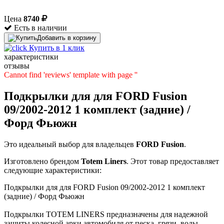
Цена
8740
Есть в наличии
Добавить в корзину
Купить в 1 клик
характеристики
отзывы
Cannot find 'reviews' template with page ''
Подкрылки для для FORD Fusion
09/2002-2012 1 комплект (задние) /
Форд Фьюжн
Это идеальный выбор для владельцев
FORD
Fusion
.
Изготовлено брендом
Totem Liners
. Этот товар предоставляет
следующие характеристики:
Подкрылки для для FORD Fusion 09/2002-2012 1 комплект
(задние) / Форд Фьюжн
Подкрылки TOTEM LINERS предназначены для надежной
защиты колесной арки автомобиля от песка, грязи, воды,