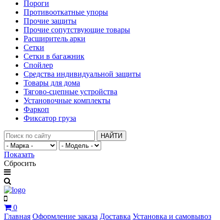
Пороги
Противооткатные упоры
Прочие защиты
Прочие сопутствующие товары
Расширитель арки
Сетки
Сетки в багажник
Спойлер
Средства индивидуальной защиты
Товары для дома
Тягово-сцепные устройства
Установочные комплекты
Фаркоп
Фиксатор груза
НАЙТИ
Показать
Сбросить
0
Главная
Оформление заказа
Доставка
Установка и самовывоз