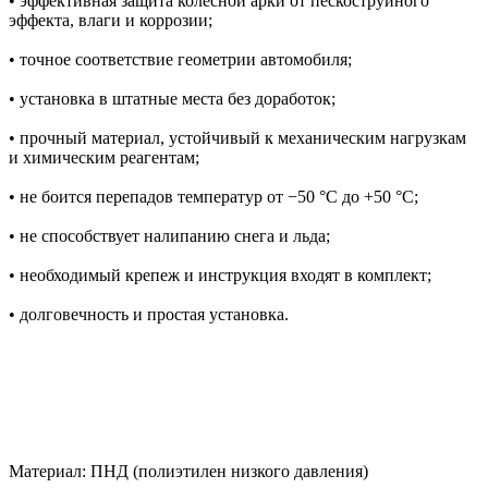
• эффективная защита колесной арки от пескоструйного
эффекта, влаги и коррозии;
• точное соответствие геометрии автомобиля;
• установка в штатные места без доработок;
• прочный материал, устойчивый к механическим нагрузкам
и химическим реагентам;
• не боится перепадов температур от −50 °C до +50 °C;
• не способствует налипанию снега и льда;
• необходимый крепеж и инструкция входят в комплект;
• долговечность и простая установка.
Материал: ПНД (полиэтилен низкого давления)