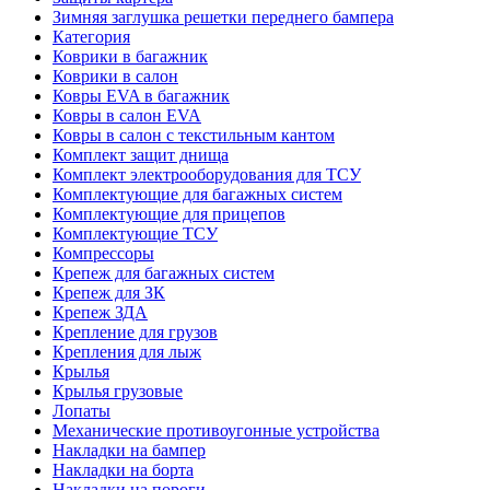
Зимняя заглушка решетки переднего бампера
Категория
Коврики в багажник
Коврики в салон
Ковры EVA в багажник
Ковры в салон EVA
Ковры в салон с текстильным кантом
Комплект защит днища
Комплект электрооборудования для ТСУ
Комплектующие для багажных систем
Комплектующие для прицепов
Комплектующие ТСУ
Компрессоры
Крепеж для багажных систем
Крепеж для ЗК
Крепеж ЗДА
Крепление для грузов
Крепления для лыж
Крылья
Крылья грузовые
Лопаты
Механические противоугонные устройства
Накладки на бампер
Накладки на борта
Накладки на пороги