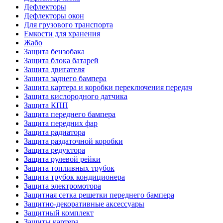
Дефлекторы
Дефлекторы окон
Для грузового транспорта
Емкости для хранения
Жабо
Защита бензобака
Защита блока батарей
Защита двигателя
Защита заднего бампера
Защита картера и коробки переключения передач
Защита кислородного датчика
Защита КПП
Защита переднего бампера
Защита передних фар
Защита радиатора
Защита раздаточной коробки
Защита редуктора
Защита рулевой рейки
Защита топливных трубок
Защита трубок кондиционера
Защита электромотора
Защитная сетка решетки переднего бампера
Защитно-декоративные аксессуары
Защитный комплект
Защиты картера