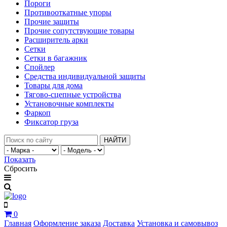
Пороги
Противооткатные упоры
Прочие защиты
Прочие сопутствующие товары
Расширитель арки
Сетки
Сетки в багажник
Спойлер
Средства индивидуальной защиты
Товары для дома
Тягово-сцепные устройства
Установочные комплекты
Фаркоп
Фиксатор груза
НАЙТИ
Показать
Сбросить
0
Главная
Оформление заказа
Доставка
Установка и самовывоз