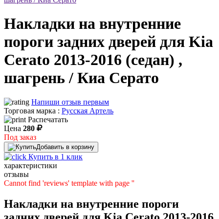
Накладки на внутренние
пороги задних дверей для Kia
Cerato 2013-2016 (седан) ,
шагрень / Киа Серато
Напиши отзыв первым
Торговая марка :
Русская Артель
Распечатать
Цена
280
Под заказ
Добавить в корзину
Купить в 1 клик
характеристики
отзывы
Cannot find 'reviews' template with page ''
Накладки на внутренние пороги
задних дверей для Kia Cerato 2013-2016