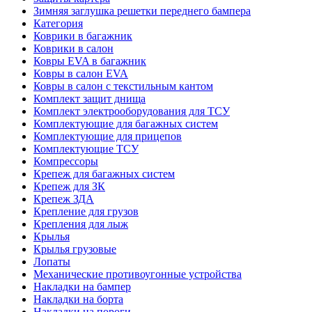
Зимняя заглушка решетки переднего бампера
Категория
Коврики в багажник
Коврики в салон
Ковры EVA в багажник
Ковры в салон EVA
Ковры в салон с текстильным кантом
Комплект защит днища
Комплект электрооборудования для ТСУ
Комплектующие для багажных систем
Комплектующие для прицепов
Комплектующие ТСУ
Компрессоры
Крепеж для багажных систем
Крепеж для ЗК
Крепеж ЗДА
Крепление для грузов
Крепления для лыж
Крылья
Крылья грузовые
Лопаты
Механические противоугонные устройства
Накладки на бампер
Накладки на борта
Накладки на пороги