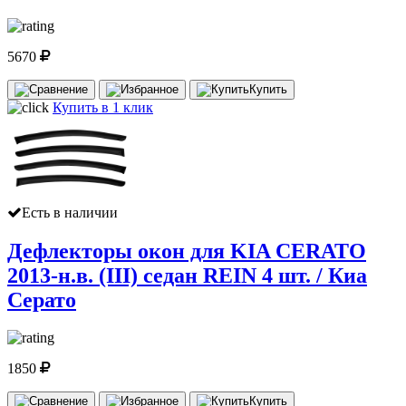
5670
Купить
Купить в 1 клик
Есть в наличии
Дефлекторы окон для KIA CERATO
2013-н.в. (III) седан REIN 4 шт. / Киа
Серато
1850
Купить