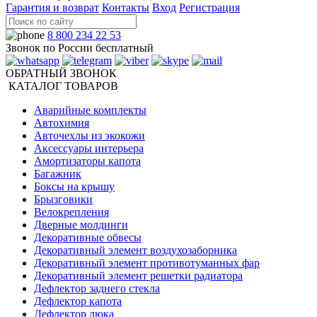
Гарантия и возврат
Контакты
Вход
Регистрация
8 800 234 22 53
Звонок по России бесплатный
ОБРАТНЫЙ ЗВОНОК
КАТАЛОГ ТОВАРОВ
Аварийные комплекты
Автохимия
Авточехлы из экокожи
Аксессуары интерьера
Амортизаторы капота
Багажник
Боксы на крышу
Брызговики
Велокрепления
Дверные молдинги
Декоративные обвесы
Декоративный элемент воздухозаборника
Декоративный элемент противотуманных фар
Декоративный элемент решетки радиатора
Дефлектор заднего стекла
Дефлектор капота
Дефлектор люка