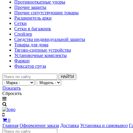
Противооткатные упоры
Прочие защиты
Прочие сопутствующие товары
Расширитель арки
Сетки
Сетки в багажник
Спойлер
Средства индивидуальной защиты
Товары для дома
Тягово-сцепные устройства
Установочные комплекты
Фаркоп
Фиксатор груза
НАЙТИ
Показать
Сбросить
0
Главная
Оформление заказа
Доставка
Установка и самовывоз
Г