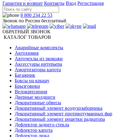
Гарантия и возврат
Контакты
Вход
Регистрация
8 800 234 22 53
Звонок по России бесплатный
ОБРАТНЫЙ ЗВОНОК
КАТАЛОГ ТОВАРОВ
Аварийные комплекты
Автохимия
Авточехлы из экокожи
Аксессуары интерьера
Амортизаторы капота
Багажник
Боксы на крышу
Брызговики
Велокрепления
Дверные молдинги
Декоративные обвесы
Декоративный элемент воздухозаборника
Декоративный элемент противотуманных фар
Декоративный элемент решетки радиатора
Дефлектор заднего стекла
Дефлектор капота
Дефлектор люка