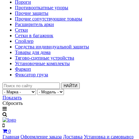
Пороги
Противооткатные упоры
Прочие защиты
Прочие сопутствующие товары
Расширитель арки
Сетки
Сетки в багажник
Спойлер
Средства индивидуальной защиты
Товары для дома
Тягово-сцепные устройства
Установочные комплекты
Фаркоп
Фиксатор груза
НАЙТИ
Показать
Сбросить
0
Главная
Оформление заказа
Доставка
Установка и самовывоз