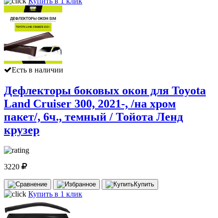
Купить в 1 клик
Есть в наличии
Дефлекторы боковых окон для Toyota
Land Cruiser 300, 2021-, /на хром
пакет/, 6ч., темный / Тойота Ленд
крузер
3220
Купить
Купить в 1 клик