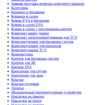
Зимняя заглушка решетки переднего бампера
Категория
Коврики в багажник
Коврики в салон
Ковры EVA в багажник
Ковры в салон EVA
Ковры в салон с текстильным кантом
Комплект защит днища
Комплект электрооборудования для ТСУ
Комплектующие для багажных систем
Комплектующие для прицепов
Комплектующие ТСУ
Компрессоры
Крепеж для багажных систем
Крепеж для ЗК
Крепеж ЗДА
Крепление для грузов
Крепления для лыж
Крылья
Крылья грузовые
Лопаты
Механические противоугонные устройства
Накладки на бампер
Накладки на борта
Накладки на пороги