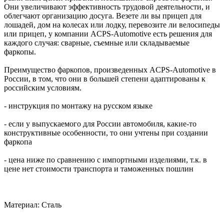
Они увеличивают эффективность трудовой деятельности, и
облегчают организацию досуга. Везете ли вы прицеп для
лошадей, дом на колесах или лодку, перевозите ли велосипеды
или прицеп, у компании ACPS-Automotive есть решения для
каждого случая: сварные, съемные или складываемые
фаркопы.
Преимущество фаркопов, произведенных ACPS-Automotive в
России, в том, что они в большей степени адаптированы к
российским условиям.
- инструкция по монтажу на русском языке
- если у выпускаемого для России автомобиля, какие-то
конструктивные особенности, то они учтены при создании
фаркопа
- цена ниже по сравнению с импортными изделиями, т.к. в
цене нет стоимости транспорта и таможенных пошлин
Материал: Сталь