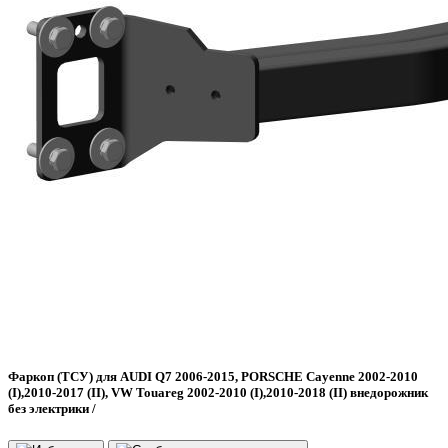
Фаркоп (ТСУ) для AUDI Q7 2006-2015, PORSCHE Cayenne 2002-2010
(I),2010-2017 (II), VW Touareg 2002-2010 (I),2010-2018 (II) внедорожник
без электрики /