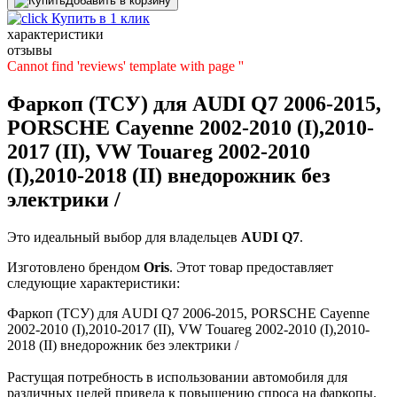
Добавить в корзину
Купить в 1 клик
характеристики
отзывы
Cannot find 'reviews' template with page ''
Фаркоп (ТСУ) для AUDI Q7 2006-2015,
PORSCHE Cayenne 2002-2010 (I),2010-
2017 (II), VW Touareg 2002-2010
(I),2010-2018 (II) внедорожник без
электрики /
Это идеальный выбор для владельцев
AUDI
Q7
.
Изготовлено брендом
Oris
. Этот товар предоставляет
следующие характеристики:
Фаркоп (ТСУ) для AUDI Q7 2006-2015, PORSCHE Cayenne
2002-2010 (I),2010-2017 (II), VW Touareg 2002-2010 (I),2010-
2018 (II) внедорожник без электрики /
Растущая потребность в использовании автомобиля для
различных целей привела к повышению спроса на фаркопы.