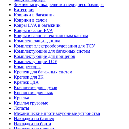
Зимняя заглушка решетки переднего бампера
Категория
Коврики в багажник
Коврики в салон
Ковры EVA в багажник
Ковры в салон EVA
Ковры в салон с текстильным кантом
Комплект защит днища
Комплект электрооборудования для ТСУ
Комплектующие для багажных систем
Комплектующие для прицепов
Комплектующие ТСУ
Компрессоры
Крепеж для багажных систем
Крепеж для ЗК
Крепеж ЗДА
Крепление для грузов
Крепления для лыж
Крылья
Крылья грузовые
Лопаты
Механические противоугонные устройства
Накладки на бампер
Накладки на борта
Накладки на пороги