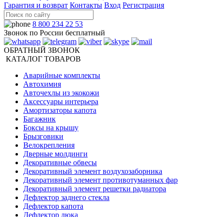
Гарантия и возврат
Контакты
Вход
Регистрация
8 800 234 22 53
Звонок по России бесплатный
ОБРАТНЫЙ ЗВОНОК
КАТАЛОГ ТОВАРОВ
Аварийные комплекты
Автохимия
Авточехлы из экокожи
Аксессуары интерьера
Амортизаторы капота
Багажник
Боксы на крышу
Брызговики
Велокрепления
Дверные молдинги
Декоративные обвесы
Декоративный элемент воздухозаборника
Декоративный элемент противотуманных фар
Декоративный элемент решетки радиатора
Дефлектор заднего стекла
Дефлектор капота
Дефлектор люка