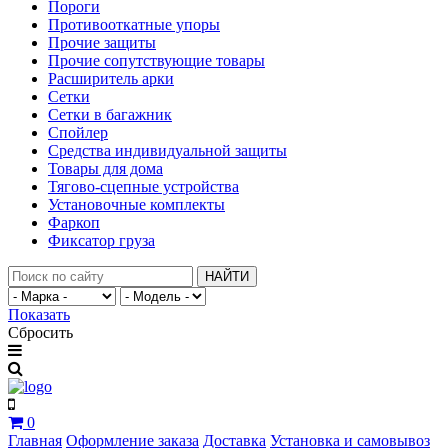
Пороги
Противооткатные упоры
Прочие защиты
Прочие сопутствующие товары
Расширитель арки
Сетки
Сетки в багажник
Спойлер
Средства индивидуальной защиты
Товары для дома
Тягово-сцепные устройства
Установочные комплекты
Фаркоп
Фиксатор груза
НАЙТИ
Показать
Сбросить
0
Главная
Оформление заказа
Доставка
Установка и самовывоз