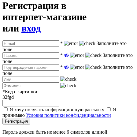
Регистрация в
интернет-магазине
или
вход
*
Заполните это
поле
*
Заполните это
поле
*
Заполните это
поле
*
Код с картинки:
32fgd
Я хочу получать информационную рассылку
Я
принимаю
Условия политики конфиденциальности
Регистрация
Пароль должен быть не менее 6 символов длиной.