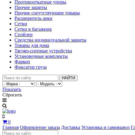
Противооткатные упоры
Прочие защиты
Прочие сопутствующие товары
Расширитель арки
Сетки
Сетки в багажник
Спойлер
Средства индивидуальной защиты
Товары для дома
Тягово-сцепные устройства
Установочные комплекты
Фаркоп
Фиксатор груза
НАЙТИ
Показать
Сбросить
0
Главная
Оформление заказа
Доставка
Установка и самовывоз
Г