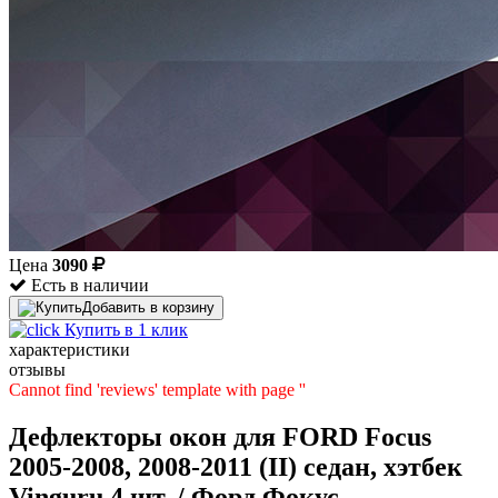
Цена
3090
Есть в наличии
Добавить в корзину
Купить в 1 клик
характеристики
отзывы
Cannot find 'reviews' template with page ''
Дефлекторы окон для FORD Focus
2005-2008, 2008-2011 (II) седан, хэтбек
Vinguru 4 шт. / Форд Фокус