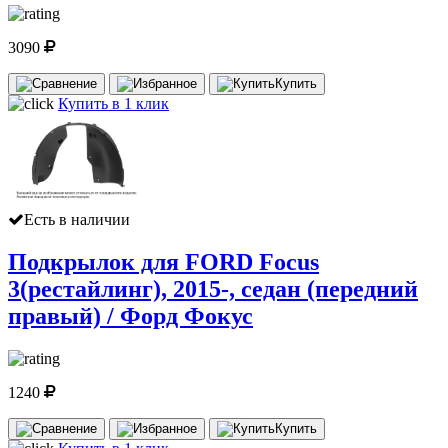
3090
Купить
Купить в 1 клик
Есть в наличии
Подкрылок для FORD Focus
3(рестайлинг), 2015-, седан (передний
правый) / Форд Фокус
1240
Купить