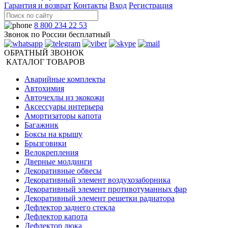
Гарантия и возврат
Контакты
Вход
Регистрация
8 800 234 22 53
Звонок по России бесплатный
ОБРАТНЫЙ ЗВОНОК
КАТАЛОГ ТОВАРОВ
Аварийные комплекты
Автохимия
Авточехлы из экокожи
Аксессуары интерьера
Амортизаторы капота
Багажник
Боксы на крышу
Брызговики
Велокрепления
Дверные молдинги
Декоративные обвесы
Декоративный элемент воздухозаборника
Декоративный элемент противотуманных фар
Декоративный элемент решетки радиатора
Дефлектор заднего стекла
Дефлектор капота
Дефлектор люка