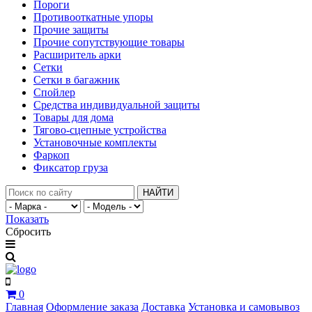
Пороги
Противооткатные упоры
Прочие защиты
Прочие сопутствующие товары
Расширитель арки
Сетки
Сетки в багажник
Спойлер
Средства индивидуальной защиты
Товары для дома
Тягово-сцепные устройства
Установочные комплекты
Фаркоп
Фиксатор груза
НАЙТИ
Показать
Сбросить
0
Главная
Оформление заказа
Доставка
Установка и самовывоз