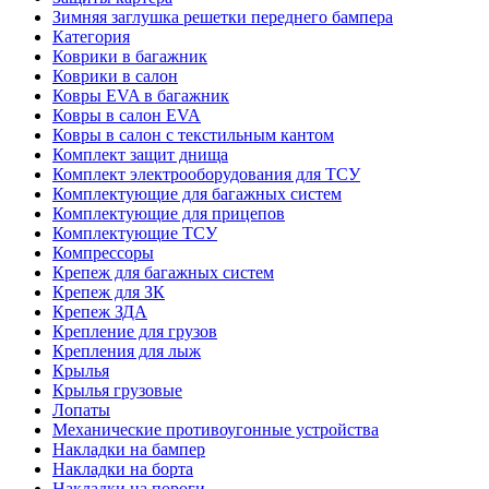
Зимняя заглушка решетки переднего бампера
Категория
Коврики в багажник
Коврики в салон
Ковры EVA в багажник
Ковры в салон EVA
Ковры в салон с текстильным кантом
Комплект защит днища
Комплект электрооборудования для ТСУ
Комплектующие для багажных систем
Комплектующие для прицепов
Комплектующие ТСУ
Компрессоры
Крепеж для багажных систем
Крепеж для ЗК
Крепеж ЗДА
Крепление для грузов
Крепления для лыж
Крылья
Крылья грузовые
Лопаты
Механические противоугонные устройства
Накладки на бампер
Накладки на борта
Накладки на пороги