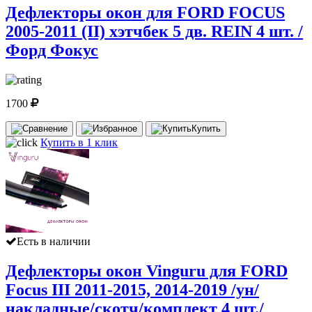
Дефлекторы окон для FORD FOCUS
2005-2011 (II) хэтчбек 5 дв. REIN 4 шт. /
Форд Фокус
1700
Купить
Купить в 1 клик
Есть в наличии
Дефлекторы окон Vinguru для FORD
Focus III 2011-2015, 2014-2019 /ун/
накладные/скотч/комплект 4 шт./