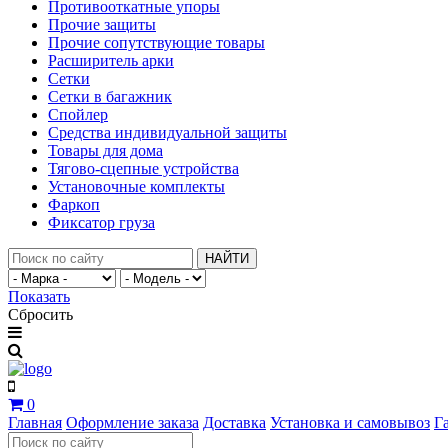
Противооткатные упоры
Прочие защиты
Прочие сопутствующие товары
Расширитель арки
Сетки
Сетки в багажник
Спойлер
Средства индивидуальной защиты
Товары для дома
Тягово-сцепные устройства
Установочные комплекты
Фаркоп
Фиксатор груза
НАЙТИ
Показать
Сбросить
0
Главная
Оформление заказа
Доставка
Установка и самовывоз
Г