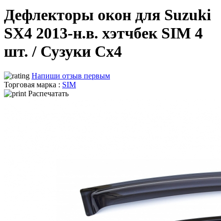
Дефлекторы окон для Suzuki
SX4 2013-н.в. хэтчбек SIM 4
шт. / Сузуки Сх4
Напиши отзыв первым
Торговая марка :
SIM
Распечатать