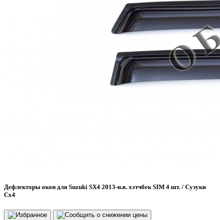
Дефлекторы окон для Suzuki SX4 2013-н.в. хэтчбек SIM 4 шт. / Сузуки
Сх4