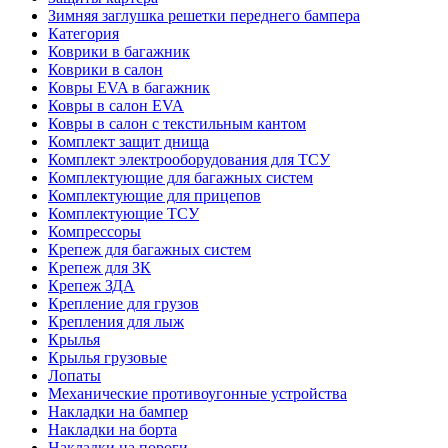
Зимняя заглушка решетки переднего бампера
Категория
Коврики в багажник
Коврики в салон
Ковры EVA в багажник
Ковры в салон EVA
Ковры в салон с текстильным кантом
Комплект защит днища
Комплект электрооборудования для ТСУ
Комплектующие для багажных систем
Комплектующие для прицепов
Комплектующие ТСУ
Компрессоры
Крепеж для багажных систем
Крепеж для ЗК
Крепеж ЗДА
Крепление для грузов
Крепления для лыж
Крылья
Крылья грузовые
Лопаты
Механические противоугонные устройства
Накладки на бампер
Накладки на борта
Накладки на пороги