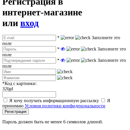
Регистрация в
интернет-магазине
или
вход
*
Заполните это
поле
*
Заполните это
поле
*
Заполните это
поле
*
Код с картинки:
32fgd
Я хочу получать информационную рассылку
Я
принимаю
Условия политики конфиденциальности
Регистрация
Пароль должен быть не менее 6 символов длиной.