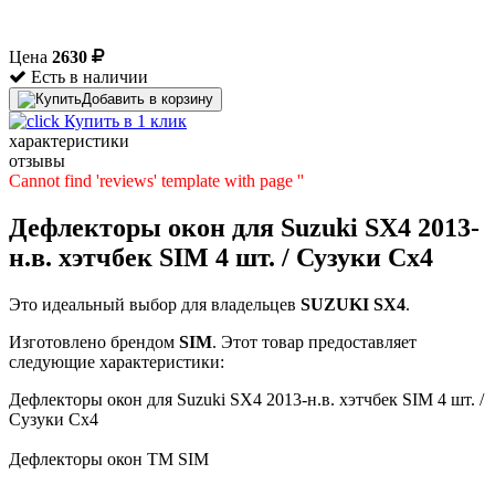
Цена
2630
Есть в наличии
Добавить в корзину
Купить в 1 клик
характеристики
отзывы
Cannot find 'reviews' template with page ''
Дефлекторы окон для Suzuki SX4 2013-
н.в. хэтчбек SIM 4 шт. / Сузуки Сх4
Это идеальный выбор для владельцев
SUZUKI
SX4
.
Изготовлено брендом
SIM
. Этот товар предоставляет
следующие характеристики:
Дефлекторы окон для Suzuki SX4 2013-н.в. хэтчбек SIM 4 шт. /
Сузуки Сх4
Дефлекторы окон TM SIM