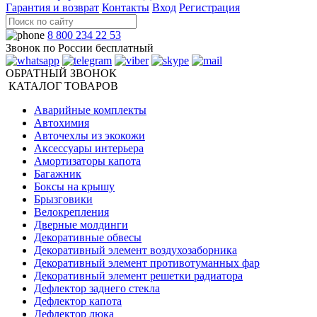
Гарантия и возврат
Контакты
Вход
Регистрация
8 800 234 22 53
Звонок по России бесплатный
ОБРАТНЫЙ ЗВОНОК
КАТАЛОГ ТОВАРОВ
Аварийные комплекты
Автохимия
Авточехлы из экокожи
Аксессуары интерьера
Амортизаторы капота
Багажник
Боксы на крышу
Брызговики
Велокрепления
Дверные молдинги
Декоративные обвесы
Декоративный элемент воздухозаборника
Декоративный элемент противотуманных фар
Декоративный элемент решетки радиатора
Дефлектор заднего стекла
Дефлектор капота
Дефлектор люка