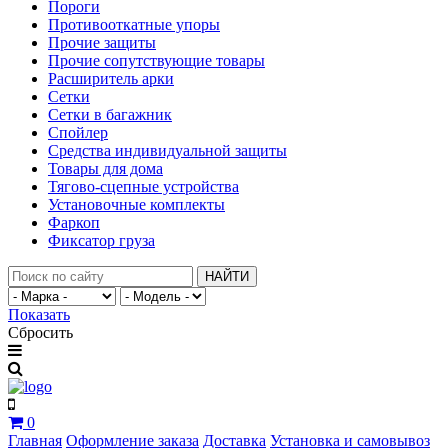
Пороги
Противооткатные упоры
Прочие защиты
Прочие сопутствующие товары
Расширитель арки
Сетки
Сетки в багажник
Спойлер
Средства индивидуальной защиты
Товары для дома
Тягово-сцепные устройства
Установочные комплекты
Фаркоп
Фиксатор груза
НАЙТИ
Показать
Сбросить
0
Главная
Оформление заказа
Доставка
Установка и самовывоз