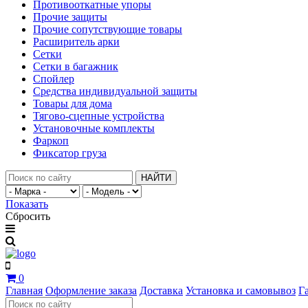
Противооткатные упоры
Прочие защиты
Прочие сопутствующие товары
Расширитель арки
Сетки
Сетки в багажник
Спойлер
Средства индивидуальной защиты
Товары для дома
Тягово-сцепные устройства
Установочные комплекты
Фаркоп
Фиксатор груза
НАЙТИ
Показать
Сбросить
0
Главная
Оформление заказа
Доставка
Установка и самовывоз
Г