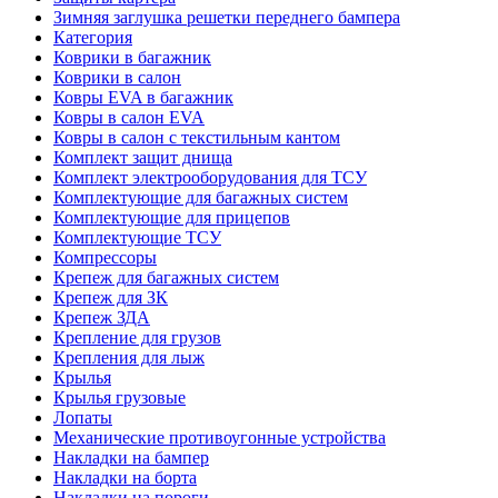
Зимняя заглушка решетки переднего бампера
Категория
Коврики в багажник
Коврики в салон
Ковры EVA в багажник
Ковры в салон EVA
Ковры в салон с текстильным кантом
Комплект защит днища
Комплект электрооборудования для ТСУ
Комплектующие для багажных систем
Комплектующие для прицепов
Комплектующие ТСУ
Компрессоры
Крепеж для багажных систем
Крепеж для ЗК
Крепеж ЗДА
Крепление для грузов
Крепления для лыж
Крылья
Крылья грузовые
Лопаты
Механические противоугонные устройства
Накладки на бампер
Накладки на борта
Накладки на пороги