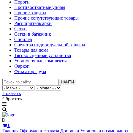
Пороги
Противооткатные упоры
Прочие защиты
Прочие сопутствующие товары
Расширитель арки
Сетки
Сетки в багажник
Спойлер
Средства индивидуальной защиты
Товары для дома
Тягово-сцепные устройства
Установочные комплекты
Фаркоп
Фиксатор груза
НАЙТИ
Показать
Сбросить
0
Главная
Оформление заказа
Доставка
Установка и самовывоз