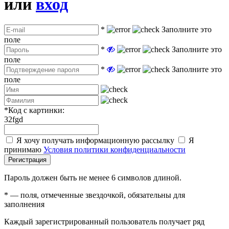
или
вход
*
Заполните это
поле
*
Заполните это
поле
*
Заполните это
поле
*
Код с картинки:
32fgd
Я хочу получать информационную рассылку
Я
принимаю
Условия политики конфиденциальности
Регистрация
Пароль должен быть не менее 6 символов длиной.
*
— поля, отмеченные звездочкой, обязательны для
заполнения
Каждый зарегистрированный пользователь получает ряд