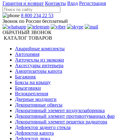
Гарантия и возврат
Контакты
Вход
Регистрация
8 800 234 22 53
Звонок по России бесплатный
ОБРАТНЫЙ ЗВОНОК
КАТАЛОГ ТОВАРОВ
Аварийные комплекты
Автохимия
Авточехлы из экокожи
Аксессуары интерьера
Амортизаторы капота
Багажник
Боксы на крышу
Брызговики
Велокрепления
Дверные молдинги
Декоративные обвесы
Декоративный элемент воздухозаборника
Декоративный элемент противотуманных фар
Декоративный элемент решетки радиатора
Дефлектор заднего стекла
Дефлектор капота
Дефлектор люка