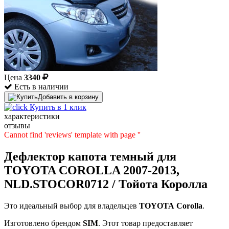
Цена
3340
Есть в наличии
Добавить в корзину
Купить в 1 клик
характеристики
отзывы
Cannot find 'reviews' template with page ''
Дефлектор капота темный для
TOYOTA COROLLA 2007-2013,
NLD.STOCOR0712 / Тойота Королла
Это идеальный выбор для владельцев
TOYOTA
Corolla
.
Изготовлено брендом
SIM
. Этот товар предоставляет