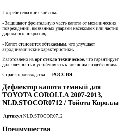
Потребительские свойства:
- Защищают фронтальную часть капота от механических
повреждений, вызванных ударами насекомых или частиц
дорожного покрытия;
- Капот становится обтекаемым, что улучшает
аэродинамические характеристики.
Изготовлено из
орг стекло техническое
, что гарантирует
долговечность и устойчивость к внешним воздействиям.
Страна производства —
РОССИЯ
.
Дефлектор капота темный для
TOYOTA COROLLA 2007-2013,
NLD.STOCOR0712 / Тойота Королла
Артикул
NLD.STOCOR0712
Преимущества