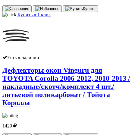
Купить
Купить в 1 клик
Есть в наличии
Дефлекторы окон Vinguru для
TOYOTA Corolla 2006-2012, 2010-2013 /
накладные/скотч/комплект 4 шт./
литьевой поликарбонат / Тойота
Королла
1420