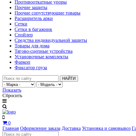
Противооткатные упоры
Прочие защиты
Прочие сопутствующие товары
Расширитель арки
Сетки
Сетки в багажник
Спойлер
Средства индивидуальной защиты
Товары для дома
Тягово-сцепные устройства
Установочные комплекты
Фаркоп
Фиксатор груза
НАЙТИ
Показать
Сбросить
0
Главная
Оформление заказа
Доставка
Установка и самовывоз
Г