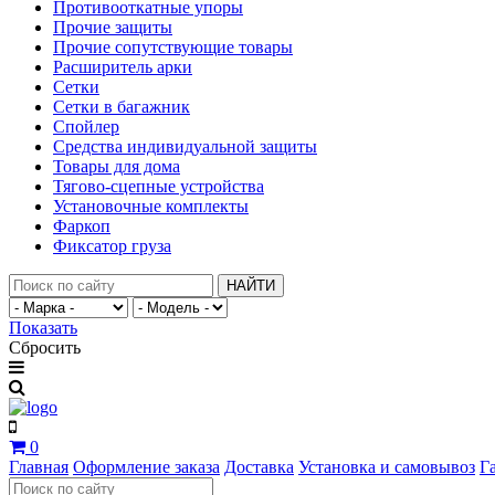
Противооткатные упоры
Прочие защиты
Прочие сопутствующие товары
Расширитель арки
Сетки
Сетки в багажник
Спойлер
Средства индивидуальной защиты
Товары для дома
Тягово-сцепные устройства
Установочные комплекты
Фаркоп
Фиксатор груза
НАЙТИ
Показать
Сбросить
0
Главная
Оформление заказа
Доставка
Установка и самовывоз
Г