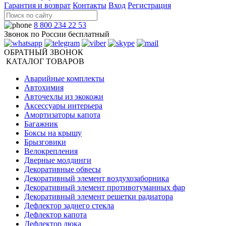
Гарантия и возврат
Контакты
Вход
Регистрация
8 800 234 22 53
Звонок по России бесплатный
ОБРАТНЫЙ ЗВОНОК
КАТАЛОГ ТОВАРОВ
Аварийные комплекты
Автохимия
Авточехлы из экокожи
Аксессуары интерьера
Амортизаторы капота
Багажник
Боксы на крышу
Брызговики
Велокрепления
Дверные молдинги
Декоративные обвесы
Декоративный элемент воздухозаборника
Декоративный элемент противотуманных фар
Декоративный элемент решетки радиатора
Дефлектор заднего стекла
Дефлектор капота
Дефлектор люка