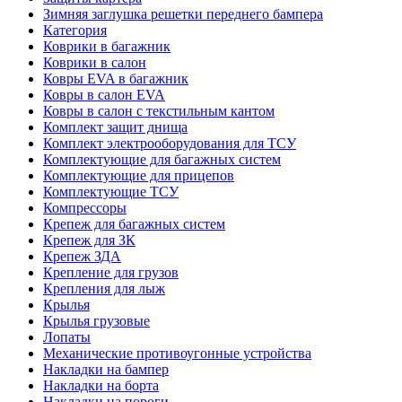
Зимняя заглушка решетки переднего бампера
Категория
Коврики в багажник
Коврики в салон
Ковры EVA в багажник
Ковры в салон EVA
Ковры в салон с текстильным кантом
Комплект защит днища
Комплект электрооборудования для ТСУ
Комплектующие для багажных систем
Комплектующие для прицепов
Комплектующие ТСУ
Компрессоры
Крепеж для багажных систем
Крепеж для ЗК
Крепеж ЗДА
Крепление для грузов
Крепления для лыж
Крылья
Крылья грузовые
Лопаты
Механические противоугонные устройства
Накладки на бампер
Накладки на борта
Накладки на пороги