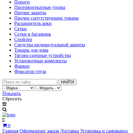
Пороги
Противооткатные упоры
Прочие защиты
Прочие сопутствующие товары
Расширитель арки
Сетки
Сетки в багажник
Спойлер
Средства индивидуальной защиты
Товары для дома
Тягово-сцепные устройства
Установочные комплекты
Фаркоп
Фиксатор груза
НАЙТИ
Показать
Сбросить
0
Главная
Оформление заказа
Доставка
Установка и самовывоз