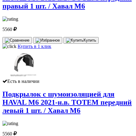
правый 1 шт. / Хавал М6
5560
Купить
Купить в 1 клик
Есть в наличии
Подкрылок с шумоизоляцией для
HAVAL M6 2021-н.в. TOTEM передний
левый 1 шт. / Хавал М6
5560