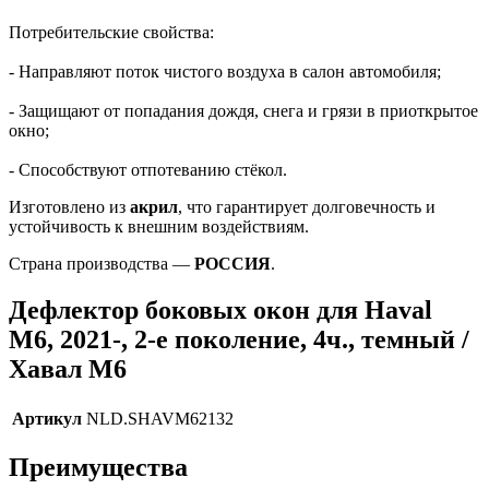
Потребительские свойства:
- Направляют поток чистого воздуха в салон автомобиля;
- Защищают от попадания дождя, снега и грязи в приоткрытое
окно;
- Способствуют отпотеванию стёкол.
Изготовлено из
акрил
, что гарантирует долговечность и
устойчивость к внешним воздействиям.
Страна производства —
РОССИЯ
.
Дефлектор боковых окон для Haval
M6, 2021-, 2-е поколение, 4ч., темный /
Хавал М6
Артикул
NLD.SHAVM62132
Преимущества