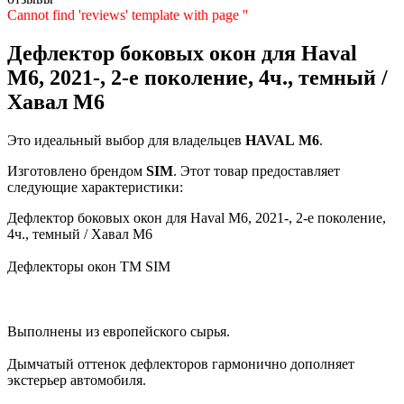
Cannot find 'reviews' template with page ''
Дефлектор боковых окон для Haval
M6, 2021-, 2-е поколение, 4ч., темный /
Хавал М6
Это идеальный выбор для владельцев
HAVAL
M6
.
Изготовлено брендом
SIM
. Этот товар предоставляет
следующие характеристики:
Дефлектор боковых окон для Haval M6, 2021-, 2-е поколение,
4ч., темный / Хавал М6
Дефлекторы окон TM SIM
Выполнены из европейского сырья.
Дымчатый оттенок дефлекторов гармонично дополняет
экстерьер автомобиля.