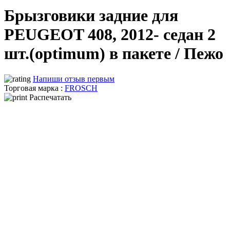
Брызговики задние для
PEUGEOT 408, 2012- седан 2
шт.(optimum) в пакете / Пежо
Напиши отзыв первым
Торговая марка :
FROSCH
Распечатать