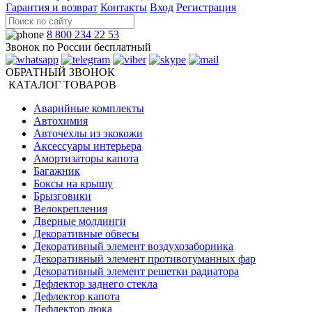
Гарантия и возврат
Контакты
Вход
Регистрация
8 800 234 22 53
Звонок по России бесплатный
ОБРАТНЫЙ ЗВОНОК
КАТАЛОГ ТОВАРОВ
Аварийные комплекты
Автохимия
Авточехлы из экокожи
Аксессуары интерьера
Амортизаторы капота
Багажник
Боксы на крышу
Брызговики
Велокрепления
Дверные молдинги
Декоративные обвесы
Декоративный элемент воздухозаборника
Декоративный элемент противотуманных фар
Декоративный элемент решетки радиатора
Дефлектор заднего стекла
Дефлектор капота
Дефлектор люка