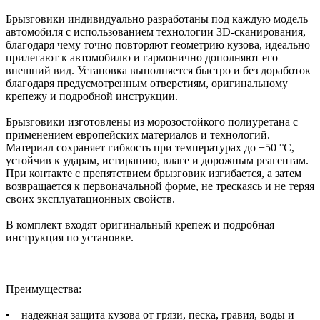
Брызговики индивидуально разработаны под каждую модель
автомобиля с использованием технологии 3D-сканирования,
благодаря чему точно повторяют геометрию кузова, идеально
прилегают к автомобилю и гармонично дополняют его
внешний вид. Установка выполняется быстро и без доработок
благодаря предусмотренным отверстиям, оригинальному
крепежу и подробной инструкции.
Брызговики изготовлены из морозостойкого полиуретана с
применением европейских материалов и технологий.
Материал сохраняет гибкость при температурах до −50 °C,
устойчив к ударам, истиранию, влаге и дорожным реагентам.
При контакте с препятствием брызговик изгибается, а затем
возвращается к первоначальной форме, не трескаясь и не теряя
своих эксплуатационных свойств.
В комплект входят оригинальный крепеж и подробная
инструкция по установке.
Преимущества:
• надежная защита кузова от грязи, песка, гравия, воды и