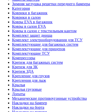
Зимняя заглушка решетки переднего бампера
Категория
Коврики в багажник
Коврики в салон
Ковры EVA в багажник
Ковры в салон EVA
Ковры в салон с текстильным кантом
Комплект защит днища
Комплект электрооборудования для ТСУ
Комплектующие для багажных систем
Комплектующие для прицепов
Комплектующие ТСУ
Компрессоры
Крепеж для багажных систем
Крепеж для ЗК
Крепеж ЗДА
Крепление для грузов
Крепления для лыж
Крылья
Крылья грузовые
Лопаты
Механические противоугонные устройства
Накладки на бампер
Накладки на борта
Накладки на пороги