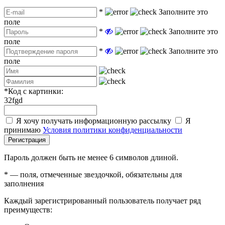
*
Заполните это
поле
*
Заполните это
поле
*
Заполните это
поле
*
Код с картинки:
32fgd
Я хочу получать информационную рассылку
Я
принимаю
Условия политики конфиденциальности
Регистрация
Пароль должен быть не менее 6 символов длиной.
*
— поля, отмеченные звездочкой, обязательны для
заполнения
Каждый зарегистрированный пользователь получает ряд
преимуществ: