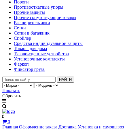
Пороги
Противооткатные упоры
Прочие защиты
Прочие сопутствующие товары
Расширитель арки
Сетки
Сетки в багажник
Спойлер
Средства индивидуальной защиты
Товары для дома
Тягово-сцепные устройства
Установочные комплекты
Фаркоп
Фиксатор груза
НАЙТИ
Показать
Сбросить
0
Главная
Оформление заказа
Доставка
Установка и самовывоз