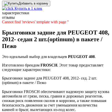
Добавить в корзину
Купить в 1 клик
характеристики
отзывы
Cannot find 'reviews' template with page ''
Брызговики задние для PEUGEOT 408,
2012- седан 2 шт.(optimum) в пакете /
Пежо
Это идеальный выбор для владельцев
PEUGEOT
408
.
Изготовлено брендом
FROSCH
. Этот товар предоставляет
следующие характеристики:
Брызговики задние для PEUGEOT 408, 2012- сед. 2 шт.
(optimum) в пакете / Пежо
Брызговики FROSCH обеспечивают надежную защиту кузова
автомобиля от грязи, песка, гравия и дорожных реагентов,
снижая риск появления сколов и коррозии, а также повышая
безопасность движения за счет уменьшения количества
камней и брызг, вылетающих из-под колес.