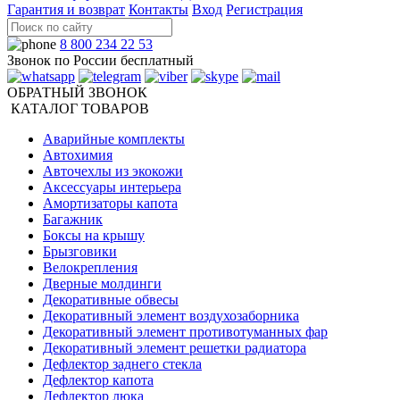
Гарантия и возврат
Контакты
Вход
Регистрация
8 800 234 22 53
Звонок по России бесплатный
ОБРАТНЫЙ ЗВОНОК
КАТАЛОГ ТОВАРОВ
Аварийные комплекты
Автохимия
Авточехлы из экокожи
Аксессуары интерьера
Амортизаторы капота
Багажник
Боксы на крышу
Брызговики
Велокрепления
Дверные молдинги
Декоративные обвесы
Декоративный элемент воздухозаборника
Декоративный элемент противотуманных фар
Декоративный элемент решетки радиатора
Дефлектор заднего стекла
Дефлектор капота
Дефлектор люка