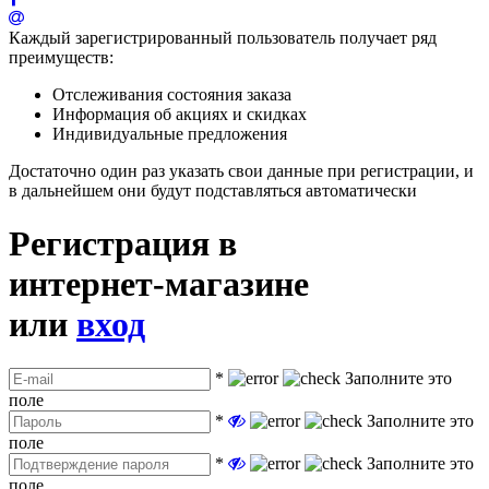
Каждый зарегистрированный пользователь получает ряд
преимуществ:
Отслеживания состояния заказа
Информация об акциях и скидках
Индивидуальные предложения
Достаточно один раз указать свои данные при регистрации, и
в дальнейшем они будут подставляться автоматически
Регистрация в
интернет-магазине
или
вход
*
Заполните это
поле
*
Заполните это
поле
*
Заполните это
поле