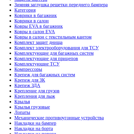
Зимняя заглушка решетки переднего бампера
Категория
Коврики в багажник
Коврики в салон
Ковры EVA в багажник
Ковры в салон EVA
Ковры в салон с текстильным кантом
Комплект защит днища
Комплект электрооборудования для ТСУ
Комплектующие для багажных систем
Комплектующие для прицепов
Комплектующие ТСУ
Компрессоры
Крепеж для багажных систем
Крепеж для ЗК
Крепеж ЗДА
Крепление для грузов
Крепления для лыж
Крылья
Крылья грузовые
Лопаты
Механические противоугонные устройства
Накладки на бампер
Накладки на борта
Накладки на пороги