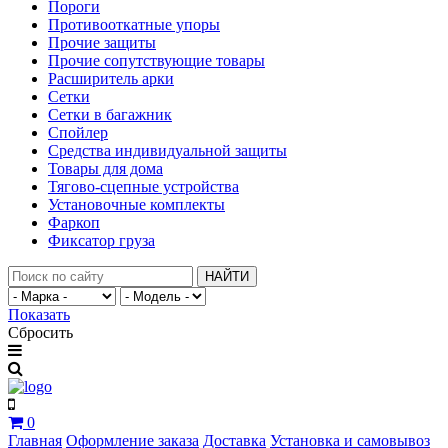
Пороги
Противооткатные упоры
Прочие защиты
Прочие сопутствующие товары
Расширитель арки
Сетки
Сетки в багажник
Спойлер
Средства индивидуальной защиты
Товары для дома
Тягово-сцепные устройства
Установочные комплекты
Фаркоп
Фиксатор груза
НАЙТИ
Показать
Сбросить
0
Главная
Оформление заказа
Доставка
Установка и самовывоз