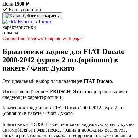
Цена
1500
Есть в наличии
Добавить в корзину
Купить в 1 клик
характеристики
отзывы
Cannot find 'reviews' template with page ''
Брызговики задние для FIAT Ducato
2000-2012 фургон 2 шт.(optimum) в
пакете / Фиат Дукато
Это идеальный выбор для владельцев
FIAT
Ducato
.
Изготовлено брендом
FROSCH
. Этот товар предоставляет
следующие характеристики:
Брызговики задние для FIAT Ducato 2000-2012 фург. 2 шт.
(optimum) в пакете / Фиат Дукато
Брызговики FROSCH обеспечивают надежную защиту кузова
автомобиля от грязи, песка, гравия и дорожных реагентов,
снижая риск появления сколов и коррозии, а также повышая