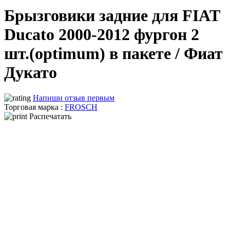
Брызговики задние для FIAT
Ducato 2000-2012 фургон 2
шт.(optimum) в пакете / Фиат
Дукато
Напиши отзыв первым
Торговая марка :
FROSCH
Распечатать