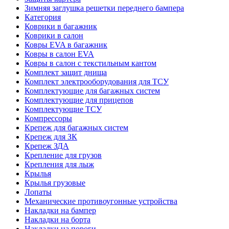
Зимняя заглушка решетки переднего бампера
Категория
Коврики в багажник
Коврики в салон
Ковры EVA в багажник
Ковры в салон EVA
Ковры в салон с текстильным кантом
Комплект защит днища
Комплект электрооборудования для ТСУ
Комплектующие для багажных систем
Комплектующие для прицепов
Комплектующие ТСУ
Компрессоры
Крепеж для багажных систем
Крепеж для ЗК
Крепеж ЗДА
Крепление для грузов
Крепления для лыж
Крылья
Крылья грузовые
Лопаты
Механические противоугонные устройства
Накладки на бампер
Накладки на борта
Накладки на пороги