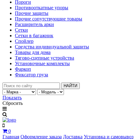
Пороги
Противооткатные упоры
Прочие защиты
Прочие сопутствующие товары
Расширитель арки
Сетки
Сетки в багажник
Спойлер
Средства индивидуальной защиты
Товары для дома
Тягово-сцепные устройства
Установочные комплекты
Фаркоп
Фиксатор груза
НАЙТИ
Показать
Сбросить
0
Главная
Оформление заказа
Доставка
Установка и самовывоз