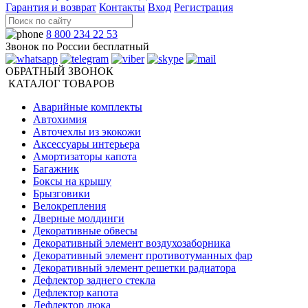
Гарантия и возврат
Контакты
Вход
Регистрация
8 800 234 22 53
Звонок по России бесплатный
ОБРАТНЫЙ ЗВОНОК
КАТАЛОГ ТОВАРОВ
Аварийные комплекты
Автохимия
Авточехлы из экокожи
Аксессуары интерьера
Амортизаторы капота
Багажник
Боксы на крышу
Брызговики
Велокрепления
Дверные молдинги
Декоративные обвесы
Декоративный элемент воздухозаборника
Декоративный элемент противотуманных фар
Декоративный элемент решетки радиатора
Дефлектор заднего стекла
Дефлектор капота
Дефлектор люка