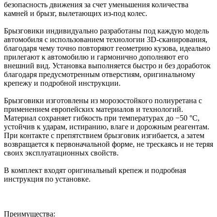
безопасность движения за счет уменьшения количества
камней и брызг, вылетающих из-под колес.
Брызговики индивидуально разработаны под каждую модель
автомобиля с использованием технологии 3D-сканирования,
благодаря чему точно повторяют геометрию кузова, идеально
прилегают к автомобилю и гармонично дополняют его
внешний вид. Установка выполняется быстро и без доработок
благодаря предусмотренным отверстиям, оригинальному
крепежу и подробной инструкции.
Брызговики изготовлены из морозостойкого полиуретана с
применением европейских материалов и технологий.
Материал сохраняет гибкость при температурах до −50 °C,
устойчив к ударам, истиранию, влаге и дорожным реагентам.
При контакте с препятствием брызговик изгибается, а затем
возвращается к первоначальной форме, не трескаясь и не теряя
своих эксплуатационных свойств.
В комплект входят оригинальный крепеж и подробная
инструкция по установке.
Преимущества: