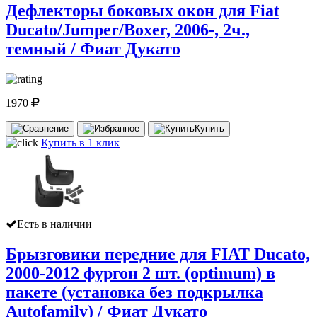
Дефлекторы боковых окон для Fiat
Ducato/Jumper/Boxer, 2006-, 2ч.,
темный / Фиат Дукато
1970
Купить
Купить в 1 клик
Есть в наличии
Брызговики передние для FIAT Ducato,
2000-2012 фургон 2 шт. (optimum) в
пакете (установка без подкрылка
Autofamily) / Фиат Дукато