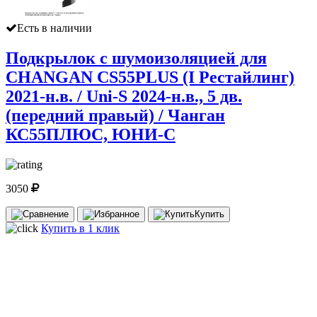
Есть в наличии
Подкрылок с шумоизоляцией для
CHANGAN CS55PLUS (I Рестайлинг)
2021-н.в. / Uni-S 2024-н.в., 5 дв.
(передний правый) / Чанган
КС55ПЛЮС, ЮНИ-С
3050
Купить
Купить в 1 клик