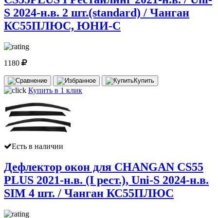
S 2024-н.в. 2 шт.(standard) / Чанган
КС55ПЛЮС, ЮНИ-С
1180
Купить
Купить в 1 клик
Есть в наличии
Дефлектор окон для CHANGAN CS55
PLUS 2021-н.в. (I рест.), Uni-S 2024-н.в.
SIM 4 шт. / Чанган КС55ПЛЮС