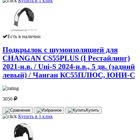
Купить в 1 клик
Есть в наличии
Подкрылок с шумоизоляцией для
CHANGAN CS55PLUS (I Рестайлинг)
2021-н.в. / Uni-S 2024-н.в., 5 дв. (задний
левый) / Чанган КС55ПЛЮС, ЮНИ-С
3050
Купить
Купить в 1 клик