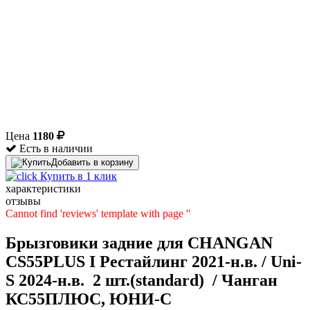
Цена
1180
Есть в наличии
Добавить в корзину
Купить в 1 клик
характеристики
отзывы
Cannot find 'reviews' template with page ''
Брызговики задние для CHANGAN
CS55PLUS I Рестайлинг 2021-н.в. / Uni-
S 2024-н.в. 2 шт.(standard) / Чанган
КС55ПЛЮС, ЮНИ-С