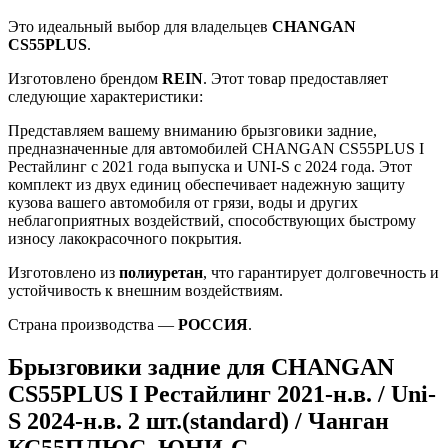
Это идеальный выбор для владельцев
CHANGAN
CS55PLUS
.
Изготовлено брендом
REIN
. Этот товар предоставляет
следующие характеристики:
Представляем вашему вниманию брызговики задние,
предназначенные для автомобилей CHANGAN CS55PLUS I
Рестайлинг с 2021 года выпуска и UNI-S с 2024 года. Этот
комплект из двух единиц обеспечивает надежную защиту
кузова вашего автомобиля от грязи, воды и других
неблагоприятных воздействий, способствующих быстрому
износу лакокрасочного покрытия.
Изготовлено из
полиуретан
, что гарантирует долговечность и
устойчивость к внешним воздействиям.
Страна производства —
РОССИЯ
.
Брызговики задние для CHANGAN
CS55PLUS I Рестайлинг 2021-н.в. / Uni-
S 2024-н.в. 2 шт.(standard) / Чанган
КС55ПЛЮС, ЮНИ-С