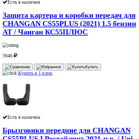
Есть в наличии
Защита картера и коробки передач для
CHANGAN CS55PLUS (2021) 1.5 бензин
АТ / Чанган КС55ПЛЮС
5940
Купить
Купить в 1 клик
Есть в наличии
Брызговики передние для CHANGAN
CS55PLUS I Рестайлинг 2021-н.в. / Uni-