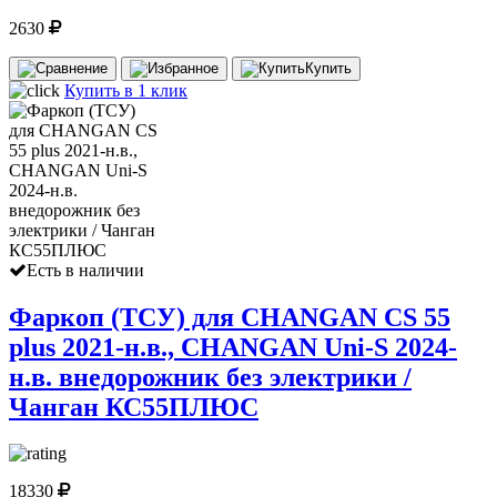
2630
Купить
Купить в 1 клик
Есть в наличии
Фаркоп (ТСУ) для CHANGAN CS 55
plus 2021-н.в., CHANGAN Uni-S 2024-
н.в. внедорожник без электрики /
Чанган КС55ПЛЮС
18330