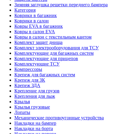
Зимняя заглушка решетки переднего бампера
Категория
Коврики в багажник
Коврики в салон
Ковры EVA в багажник
Ковры в салон EVA
Ковры в салон с текстильным кантом
Комплект защит днища
Комплект электрооборудования для ТСУ
Комплектующие для багажных систем
Комплектующие для прицепов
Комплектующие ТСУ
Компрессоры
Крепеж для багажных систем
Крепеж для ЗК
Крепеж ЗДА
Крепление для грузов
Крепления для лыж
Крылья
Крылья грузовые
Лопаты
Механические противоугонные устройства
Накладки на бампер
Накладки на борта
Накладки на пороги