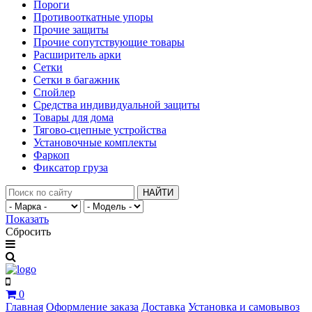
Пороги
Противооткатные упоры
Прочие защиты
Прочие сопутствующие товары
Расширитель арки
Сетки
Сетки в багажник
Спойлер
Средства индивидуальной защиты
Товары для дома
Тягово-сцепные устройства
Установочные комплекты
Фаркоп
Фиксатор груза
НАЙТИ
Показать
Сбросить
0
Главная
Оформление заказа
Доставка
Установка и самовывоз