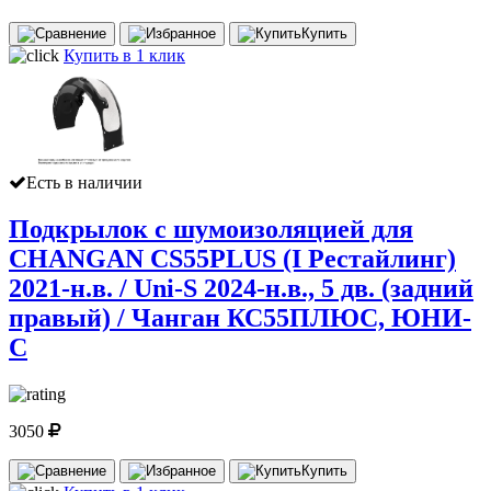
Купить
Купить в 1 клик
Есть в наличии
Подкрылок с шумоизоляцией для
CHANGAN CS55PLUS (I Рестайлинг)
2021-н.в. / Uni-S 2024-н.в., 5 дв. (задний
правый) / Чанган КС55ПЛЮС, ЮНИ-
С
3050
Купить