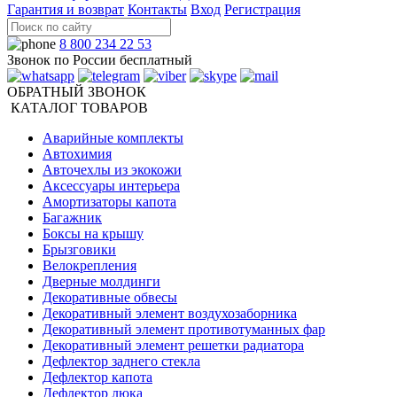
Гарантия и возврат
Контакты
Вход
Регистрация
8 800 234 22 53
Звонок по России бесплатный
ОБРАТНЫЙ ЗВОНОК
КАТАЛОГ ТОВАРОВ
Аварийные комплекты
Автохимия
Авточехлы из экокожи
Аксессуары интерьера
Амортизаторы капота
Багажник
Боксы на крышу
Брызговики
Велокрепления
Дверные молдинги
Декоративные обвесы
Декоративный элемент воздухозаборника
Декоративный элемент противотуманных фар
Декоративный элемент решетки радиатора
Дефлектор заднего стекла
Дефлектор капота
Дефлектор люка