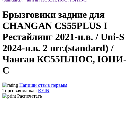
Брызговики задние для
CHANGAN CS55PLUS I
Рестайлинг 2021-н.в. / Uni-S
2024-н.в. 2 шт.(standard) /
Чанган КС55ПЛЮС, ЮНИ-
С
Напиши отзыв первым
Торговая марка :
REIN
Распечатать