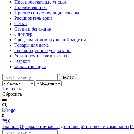
Противооткатные упоры
Прочие защиты
Прочие сопутствующие товары
Расширитель арки
Сетки
Сетки в багажник
Спойлер
Средства индивидуальной защиты
Товары для дома
Тягово-сцепные устройства
Установочные комплекты
Фаркоп
Фиксатор груза
НАЙТИ
Показать
Сбросить
0
Главная
Оформление заказа
Доставка
Установка и самовывоз
Г