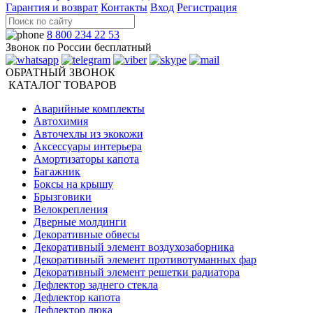
Гарантия и возврат
Контакты
Вход
Регистрация
8 800 234 22 53
Звонок по России бесплатный
ОБРАТНЫЙ ЗВОНОК
КАТАЛОГ ТОВАРОВ
Аварийные комплекты
Автохимия
Авточехлы из экокожи
Аксессуары интерьера
Амортизаторы капота
Багажник
Боксы на крышу
Брызговики
Велокрепления
Дверные молдинги
Декоративные обвесы
Декоративный элемент воздухозаборника
Декоративный элемент противотуманных фар
Декоративный элемент решетки радиатора
Дефлектор заднего стекла
Дефлектор капота
Дефлектор люка