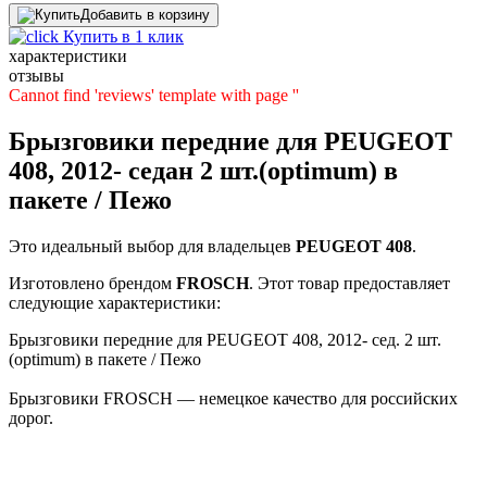
Добавить в корзину
Купить в 1 клик
характеристики
отзывы
Cannot find 'reviews' template with page ''
Брызговики передние для PEUGEOT
408, 2012- седан 2 шт.(optimum) в
пакете / Пежо
Это идеальный выбор для владельцев
PEUGEOT
408
.
Изготовлено брендом
FROSCH
. Этот товар предоставляет
следующие характеристики:
Брызговики передние для PEUGEOT 408, 2012- сед. 2 шт.
(optimum) в пакете / Пежо
Брызговики FROSCH — немецкое качество для российских
дорог.