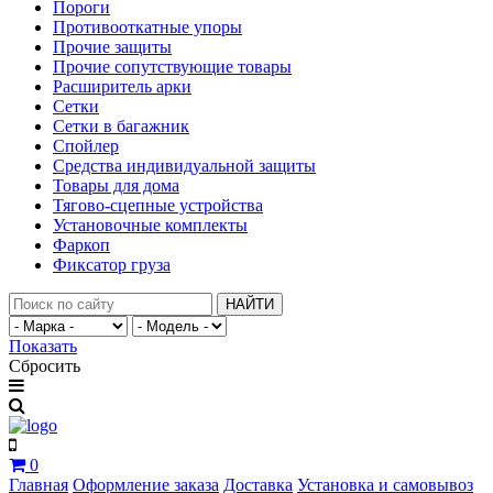
Пороги
Противооткатные упоры
Прочие защиты
Прочие сопутствующие товары
Расширитель арки
Сетки
Сетки в багажник
Спойлер
Средства индивидуальной защиты
Товары для дома
Тягово-сцепные устройства
Установочные комплекты
Фаркоп
Фиксатор груза
НАЙТИ
Показать
Сбросить
0
Главная
Оформление заказа
Доставка
Установка и самовывоз