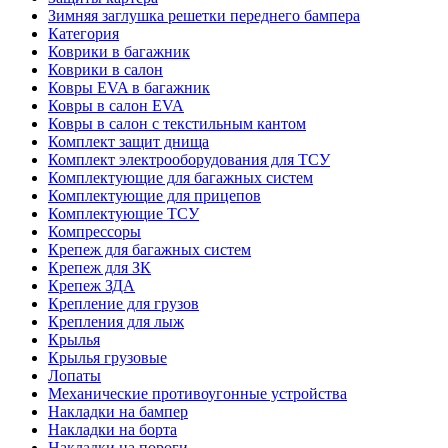
Зимняя заглушка решетки переднего бампера
Категория
Коврики в багажник
Коврики в салон
Ковры EVA в багажник
Ковры в салон EVA
Ковры в салон с текстильным кантом
Комплект защит днища
Комплект электрооборудования для ТСУ
Комплектующие для багажных систем
Комплектующие для прицепов
Комплектующие ТСУ
Компрессоры
Крепеж для багажных систем
Крепеж для ЗК
Крепеж ЗДА
Крепление для грузов
Крепления для лыж
Крылья
Крылья грузовые
Лопаты
Механические противоугонные устройства
Накладки на бампер
Накладки на борта
Накладки на пороги