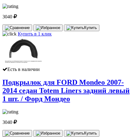
3040
Купить
Купить в 1 клик
Есть в наличии
Подкрылок для FORD Mondeo 2007-
2014 седан Totem Liners задний левый
1 шт. / Форд Мондео
3040
Купить