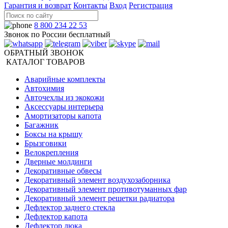
Гарантия и возврат
Контакты
Вход
Регистрация
8 800 234 22 53
Звонок по России бесплатный
ОБРАТНЫЙ ЗВОНОК
КАТАЛОГ ТОВАРОВ
Аварийные комплекты
Автохимия
Авточехлы из экокожи
Аксессуары интерьера
Амортизаторы капота
Багажник
Боксы на крышу
Брызговики
Велокрепления
Дверные молдинги
Декоративные обвесы
Декоративный элемент воздухозаборника
Декоративный элемент противотуманных фар
Декоративный элемент решетки радиатора
Дефлектор заднего стекла
Дефлектор капота
Дефлектор люка