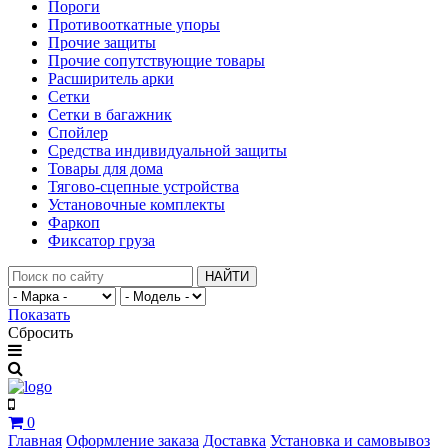
Пороги
Противооткатные упоры
Прочие защиты
Прочие сопутствующие товары
Расширитель арки
Сетки
Сетки в багажник
Спойлер
Средства индивидуальной защиты
Товары для дома
Тягово-сцепные устройства
Установочные комплекты
Фаркоп
Фиксатор груза
НАЙТИ
Показать
Сбросить
0
Главная
Оформление заказа
Доставка
Установка и самовывоз