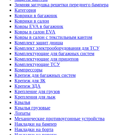
Зимняя заглушка решетки переднего бампера
Категория
Коврики в багажник
Коврики в салон
Ковры EVA в багажник
Ковры в салон EVA
Ковры в салон с текстильным кантом
Комплект защит днища
Комплект электрооборудования для ТСУ
Комплектующие для багажных систем
Комплектующие для прицепов
Комплектующие ТСУ
Компрессоры
Крепеж для багажных систем
Крепеж для ЗК
Крепеж ЗДА
Крепление для грузов
Крепления для лыж
Крылья
Крылья грузовые
Лопаты
Механические противоугонные устройства
Накладки на бампер
Накладки на борта
Накладки на пороги