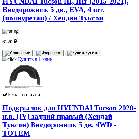
HYUNDAI Tucson III, IIIr (2015-2021),
Внедорожник 5 дв., EVA, 4 шт.
(полиуретан) / Хендай Туксон
6220
Купить
Купить в 1 клик
Есть в наличии
Подкрылок для HYUNDAI Tucson 2020-
н.в. (IV) задний правый (Хендай
Туксон) Внедорожник 5 дв. 4WD -
TOTEM