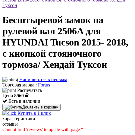
Туксон
Бесштыревой замок на
рулевой вал 2506A для
HYUNDAI Tucson 2015- 2018,
с кнопкой стояночного
тормоза/ Хендай Туксон
Напиши отзыв первым
Торговая марка :
Fortus
Распечатать
Цена
8960
Есть в наличии
Добавить в корзину
Купить в 1 клик
характеристики
отзывы
Cannot find 'reviews' template with page ''