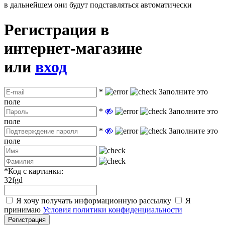
в дальнейшем они будут подставляться автоматически
Регистрация в
интернет-магазине
или
вход
*
Заполните это
поле
*
Заполните это
поле
*
Заполните это
поле
*
Код с картинки:
32fgd
Я хочу получать информационную рассылку
Я
принимаю
Условия политики конфиденциальности
Регистрация