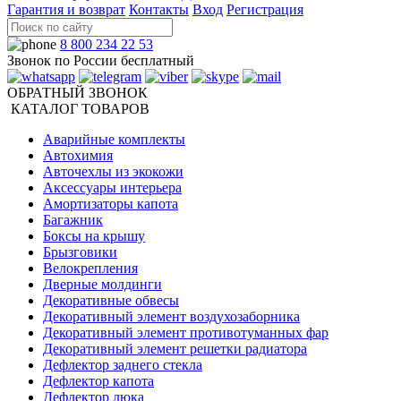
Гарантия и возврат
Контакты
Вход
Регистрация
8 800 234 22 53
Звонок по России бесплатный
ОБРАТНЫЙ ЗВОНОК
КАТАЛОГ ТОВАРОВ
Аварийные комплекты
Автохимия
Авточехлы из экокожи
Аксессуары интерьера
Амортизаторы капота
Багажник
Боксы на крышу
Брызговики
Велокрепления
Дверные молдинги
Декоративные обвесы
Декоративный элемент воздухозаборника
Декоративный элемент противотуманных фар
Декоративный элемент решетки радиатора
Дефлектор заднего стекла
Дефлектор капота
Дефлектор люка