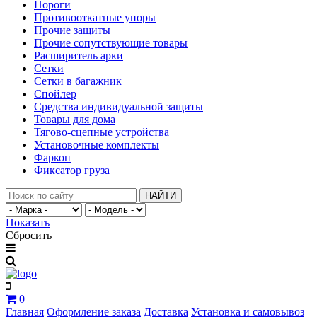
Пороги
Противооткатные упоры
Прочие защиты
Прочие сопутствующие товары
Расширитель арки
Сетки
Сетки в багажник
Спойлер
Средства индивидуальной защиты
Товары для дома
Тягово-сцепные устройства
Установочные комплекты
Фаркоп
Фиксатор груза
НАЙТИ
Показать
Сбросить
0
Главная
Оформление заказа
Доставка
Установка и самовывоз