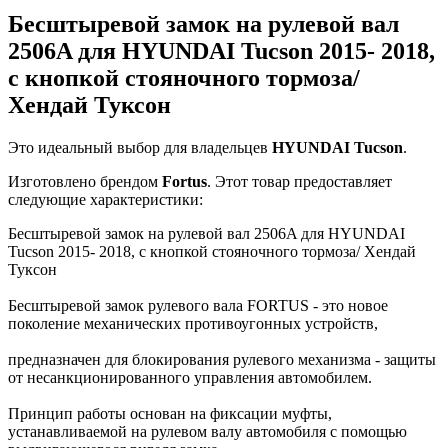
Бесштыревой замок на рулевой вал
2506A для HYUNDAI Tucson 2015- 2018,
с кнопкой стояночного тормоза/
Хендай Туксон
Это идеальный выбор для владельцев
HYUNDAI
Tucson
.
Изготовлено брендом
Fortus
. Этот товар предоставляет
следующие характеристики:
Бесштыревой замок на рулевой вал 2506A для HYUNDAI
Tucson 2015- 2018, с кнопкой стояночного тормоза/ Хендай
Туксон
Бесштыревой замок рулевого вала FORTUS - это новое
поколение механических противоугонных устройств,
предназначен для блокирования рулевого механизма - защиты
от несанкционированного управления автомобилем.
Принцип работы основан на фиксации муфты,
устанавливаемой на рулевом валу автомобиля с помощью