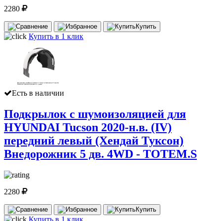
2280
Купить
Купить в 1 клик
Есть в наличии
Подкрылок с шумоизоляцией для
HYUNDAI Tucson 2020-н.в. (IV)
передний левый (Хендай Туксон)
Внедорожник 5 дв. 4WD - TOTEM.S
2280
Купить
Купить в 1 клик