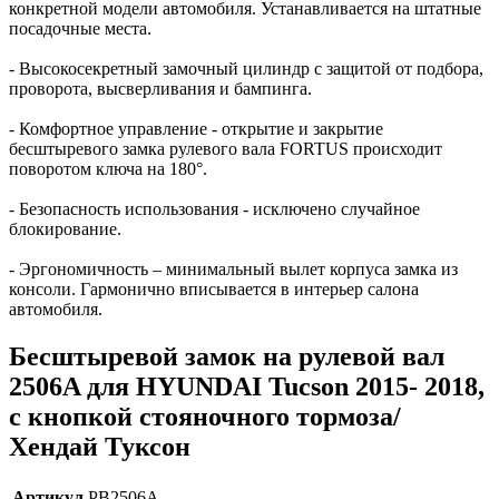
конкретной модели автомобиля. Устанавливается на штатные
посадочные места.
- Высокосекретный замочный цилиндр с защитой от подбора,
проворота, высверливания и бампинга.
- Комфортное управление - открытие и закрытие
бесштыревого замка рулевого вала FORTUS происходит
поворотом ключа на 180°.
- Безопасность использования - исключено случайное
блокирование.
- Эргономичность – минимальный вылет корпуса замка из
консоли. Гармонично вписывается в интерьер салона
автомобиля.
Бесштыревой замок на рулевой вал
2506A для HYUNDAI Tucson 2015- 2018,
с кнопкой стояночного тормоза/
Хендай Туксон
Артикул
PB2506A