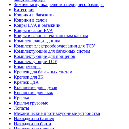
Зимняя заглушка решетки переднего бампера
Категория
Коврики в багажник
Коврики в салон
Ковры EVA в багажник
Ковры в салон EVA
Ковры в салон с текстильным кантом
Комплект защит днища
Комплект электрооборудования для ТСУ
Комплектующие для багажных систем
Комплектующие для прицепов
Комплектующие ТСУ
Компрессоры
Крепеж для багажных систем
Крепеж для ЗК
Крепеж ЗДА
Крепление для грузов
Крепления для лыж
Крылья
Крылья грузовые
Лопаты
Механические противоугонные устройства
Накладки на бампер
Накладки на борта
Накладки на пороги