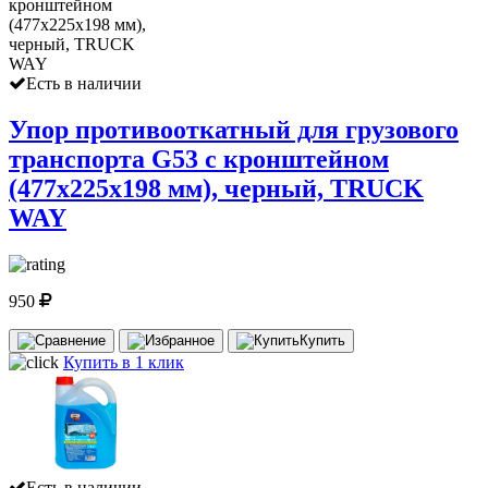
Есть в наличии
Упор противооткатный для грузового
транспорта G53 с кронштейном
(477х225х198 мм), черный, TRUCK
WAY
950
Купить
Купить в 1 клик
Есть в наличии