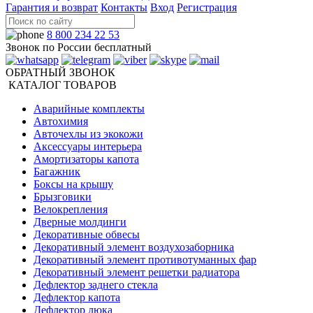
Гарантия и возврат
Контакты
Вход
Регистрация
8 800 234 22 53
Звонок по России бесплатный
ОБРАТНЫЙ ЗВОНОК
КАТАЛОГ ТОВАРОВ
Аварийные комплекты
Автохимия
Авточехлы из экокожи
Аксессуары интерьера
Амортизаторы капота
Багажник
Боксы на крышу
Брызговики
Велокрепления
Дверные молдинги
Декоративные обвесы
Декоративный элемент воздухозаборника
Декоративный элемент противотуманных фар
Декоративный элемент решетки радиатора
Дефлектор заднего стекла
Дефлектор капота
Дефлектор люка