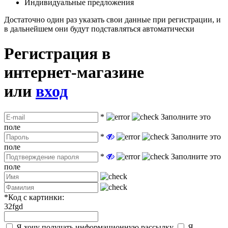
Индивидуальные предложения
Достаточно один раз указать свои данные при регистрации, и
в дальнейшем они будут подставляться автоматически
Регистрация в
интернет-магазине
или
вход
*
Заполните это
поле
*
Заполните это
поле
*
Заполните это
поле
*
Код с картинки:
32fgd
Я хочу получать информационную рассылку
Я