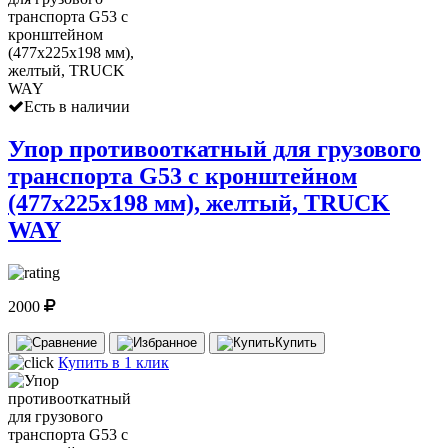
Есть в наличии
Упор противооткатный для грузового
транспорта G53 с кронштейном
(477х225х198 мм), желтый, TRUCK
WAY
2000
Купить
Купить в 1 клик