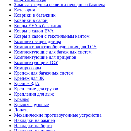
Зимняя заглушка решетки переднего бампера
Категория
Коврики в багажник
Коврики в салон
Ковры EVA в багажник
Ковры в салон EVA
Ковры в салон с текстильным кантом
Комплект защит днища
Комплект электрооборудования для ТСУ
Комплектующие для багажных систем
Комплектующие для прицепов
Комплектующие ТСУ
Компрессоры
Крепеж для багажных систем
Крепеж для ЗК
Крепеж ЗДА
Крепление для грузов
Крепления для лыж
Крылья
Крылья грузовые
Лопаты
Механические противоугонные устройства
Накладки на бампер
Накладки на борта
Накладки на пороги