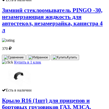
Зимний стеклоомыватель PINGO -30,
незамерзающая жидкость для
автостекол, незамерзайка, канистра 4
л
370
Купить
Купить в 1 клик
Есть в наличии
Крыло R16 (1шт) для прицепов и
бортовых грузовиков ГАЗ, МЗСА,