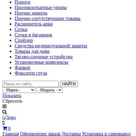
Пороги
Противооткатные упоры
Прочие защиты
Прочие сопутствующие товары
Расширитель арки
Сетки
Сетки в багажник
Спойлер
Средства индивидуальной защиты
Товары для дома
Тягово-сцепные устройства
Установочные комплекты
Фаркоп
Фиксатор груза
НАЙТИ
Показать
Сбросить
0
Главная
Оформление заказа
Доставка
Установка и самовывоз