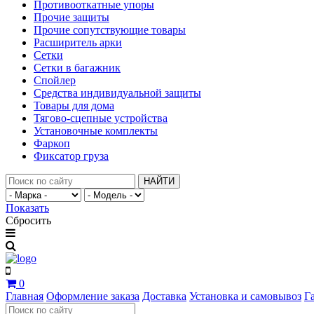
Противооткатные упоры
Прочие защиты
Прочие сопутствующие товары
Расширитель арки
Сетки
Сетки в багажник
Спойлер
Средства индивидуальной защиты
Товары для дома
Тягово-сцепные устройства
Установочные комплекты
Фаркоп
Фиксатор груза
НАЙТИ
Показать
Сбросить
0
Главная
Оформление заказа
Доставка
Установка и самовывоз
Г