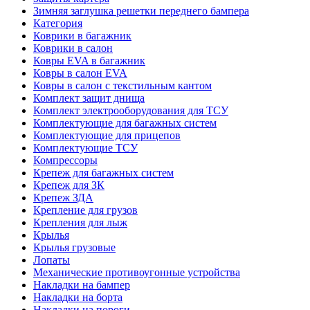
Зимняя заглушка решетки переднего бампера
Категория
Коврики в багажник
Коврики в салон
Ковры EVA в багажник
Ковры в салон EVA
Ковры в салон с текстильным кантом
Комплект защит днища
Комплект электрооборудования для ТСУ
Комплектующие для багажных систем
Комплектующие для прицепов
Комплектующие ТСУ
Компрессоры
Крепеж для багажных систем
Крепеж для ЗК
Крепеж ЗДА
Крепление для грузов
Крепления для лыж
Крылья
Крылья грузовые
Лопаты
Механические противоугонные устройства
Накладки на бампер
Накладки на борта
Накладки на пороги