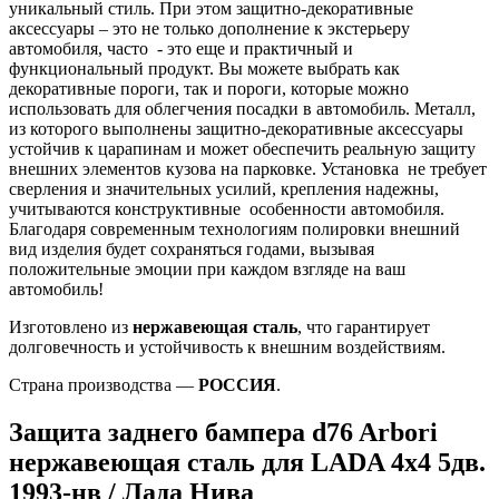
уникальный стиль. При этом защитно-декоративные
аксессуары – это не только дополнение к экстерьеру
автомобиля, часто - это еще и практичный и
функциональный продукт. Вы можете выбрать как
декоративные пороги, так и пороги, которые можно
использовать для облегчения посадки в автомобиль. Металл,
из которого выполнены защитно-декоративные аксессуары
устойчив к царапинам и может обеспечить реальную защиту
внешних элементов кузова на парковке. Установка не требует
сверления и значительных усилий, крепления надежны,
учитываются конструктивные особенности автомобиля.
Благодаря современным технологиям полировки внешний
вид изделия будет сохраняться годами, вызывая
положительные эмоции при каждом взгляде на ваш
автомобиль!
Изготовлено из
нержавеющая сталь
, что гарантирует
долговечность и устойчивость к внешним воздействиям.
Страна производства —
РОССИЯ
.
Защита заднего бампера d76 Arbori
нержавеющая сталь для LADA 4х4 5дв.
1993-нв / Лада Нива