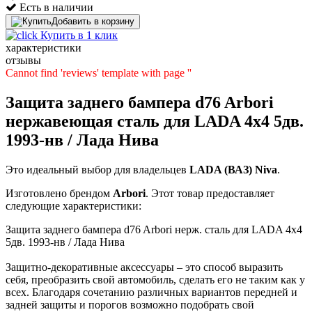
Есть в наличии
Добавить в корзину
Купить в 1 клик
характеристики
отзывы
Cannot find 'reviews' template with page ''
Защита заднего бампера d76 Arbori
нержавеющая сталь для LADA 4х4 5дв.
1993-нв / Лада Нива
Это идеальный выбор для владельцев
LADA (ВАЗ)
Niva
.
Изготовлено брендом
Arbori
. Этот товар предоставляет
следующие характеристики:
Защита заднего бампера d76 Arbori нерж. сталь для LADA 4х4
5дв. 1993-нв / Лада Нива
Защитно-декоративные аксессуары – это способ выразить
себя, преобразить свой автомобиль, сделать его не таким как у
всех. Благодаря сочетанию различных вариантов передней и
задней защиты и порогов возможно подобрать свой