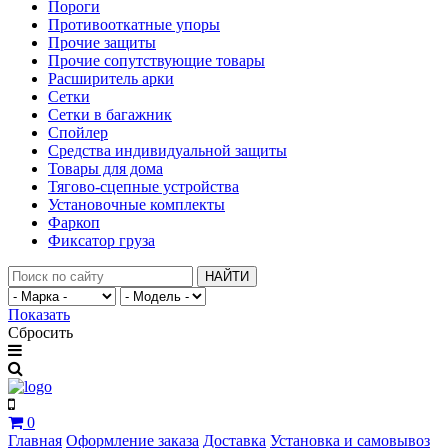
Пороги
Противооткатные упоры
Прочие защиты
Прочие сопутствующие товары
Расширитель арки
Сетки
Сетки в багажник
Спойлер
Средства индивидуальной защиты
Товары для дома
Тягово-сцепные устройства
Установочные комплекты
Фаркоп
Фиксатор груза
НАЙТИ
Показать
Сбросить
0
Главная
Оформление заказа
Доставка
Установка и самовывоз