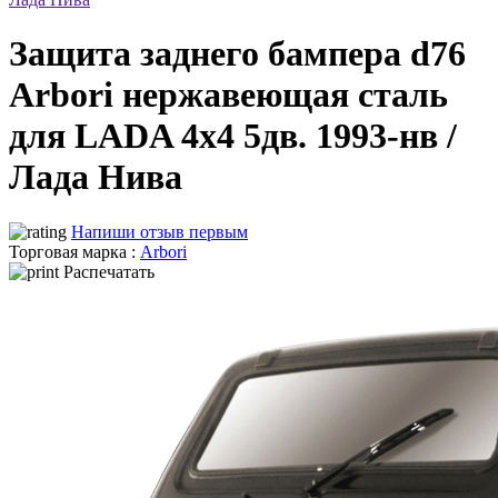
Защита заднего бампера d76
Arbori нержавеющая сталь
для LADA 4х4 5дв. 1993-нв /
Лада Нива
Напиши отзыв первым
Торговая марка :
Arbori
Распечатать