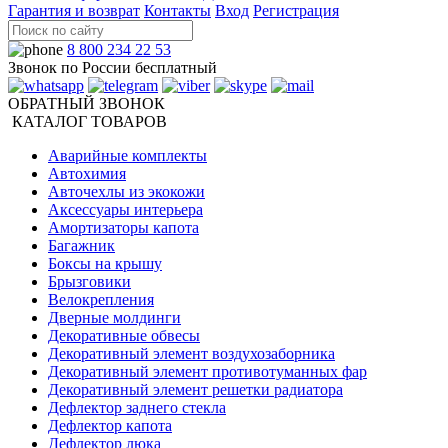
Гарантия и возврат
Контакты
Вход
Регистрация
8 800 234 22 53
Звонок по России бесплатный
ОБРАТНЫЙ ЗВОНОК
КАТАЛОГ ТОВАРОВ
Аварийные комплекты
Автохимия
Авточехлы из экокожи
Аксессуары интерьера
Амортизаторы капота
Багажник
Боксы на крышу
Брызговики
Велокрепления
Дверные молдинги
Декоративные обвесы
Декоративный элемент воздухозаборника
Декоративный элемент противотуманных фар
Декоративный элемент решетки радиатора
Дефлектор заднего стекла
Дефлектор капота
Дефлектор люка