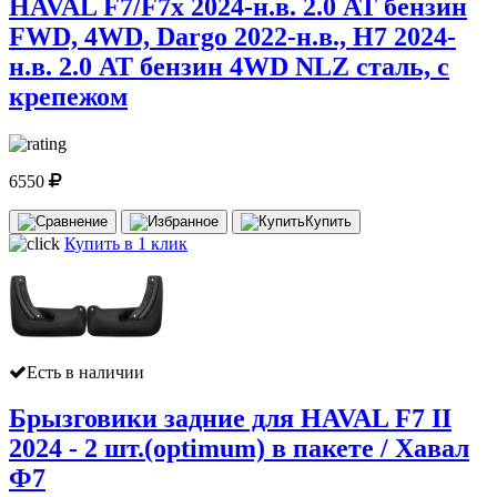
HAVAL F7/F7x 2024-н.в. 2.0 AT бензин
FWD, 4WD, Dargo 2022-н.в., H7 2024-
н.в. 2.0 AT бензин 4WD NLZ сталь, с
крепежом
6550
Купить
Купить в 1 клик
Есть в наличии
Брызговики задние для HAVAL F7 II
2024 - 2 шт.(optimum) в пакете / Хавал
Ф7