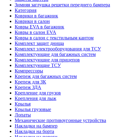
Зимняя заглушка решетки переднего бампера
Категория
Коврики в багажник
Коврики в салон
Ковры EVA в багажник
Ковры в салон EVA
Ковры в салон с текстильным кантом
Комплект защит днища
Комплект электрооборудования для ТСУ
Комплектующие для багажных систем
Комплектующие для прицепов
Комплектующие ТСУ
Компрессоры
Крепеж для багажных систем
Крепеж для ЗК
Крепеж ЗДА
Крепление для грузов
Крепления для лыж
Крылья
Крылья грузовые
Лопаты
Механические противоугонные устройства
Накладки на бампер
Накладки на борта
Накладки на пороги