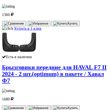
1360
Купить
Купить в 1 клик
Есть в наличии
Брызговики передние для HAVAL F7 II
2024 - 2 шт.(optimum) в пакете / Хавал
Ф7
1680
Купить