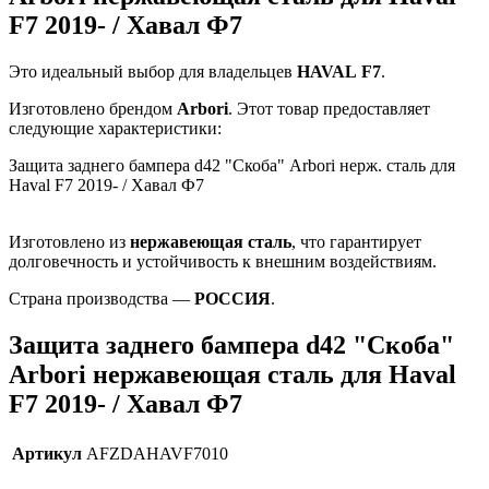
F7 2019- / Хавал Ф7
Это идеальный выбор для владельцев
HAVAL
F7
.
Изготовлено брендом
Arbori
. Этот товар предоставляет
следующие характеристики:
Защита заднего бампера d42 "Скоба" Arbori нерж. сталь для
Haval F7 2019- / Хавал Ф7
Изготовлено из
нержавеющая сталь
, что гарантирует
долговечность и устойчивость к внешним воздействиям.
Страна производства —
РОССИЯ
.
Защита заднего бампера d42 "Скоба"
Arbori нержавеющая сталь для Haval
F7 2019- / Хавал Ф7
Артикул
AFZDAHAVF7010