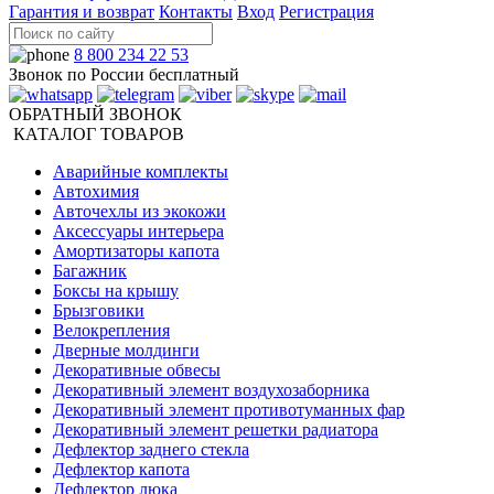
Гарантия и возврат
Контакты
Вход
Регистрация
8 800 234 22 53
Звонок по России бесплатный
ОБРАТНЫЙ ЗВОНОК
КАТАЛОГ ТОВАРОВ
Аварийные комплекты
Автохимия
Авточехлы из экокожи
Аксессуары интерьера
Амортизаторы капота
Багажник
Боксы на крышу
Брызговики
Велокрепления
Дверные молдинги
Декоративные обвесы
Декоративный элемент воздухозаборника
Декоративный элемент противотуманных фар
Декоративный элемент решетки радиатора
Дефлектор заднего стекла
Дефлектор капота
Дефлектор люка