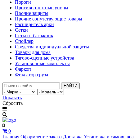
Пороги
Противооткатные упоры
Прочие защиты
Прочие сопутствующие товары
Расширитель арки
Сетки
Сетки в багажник
Спойлер
Средства индивидуальной защиты
Товары для дома
Тягово-сцепные устройства
Установочные комплекты
Фаркоп
Фиксатор груза
НАЙТИ
Показать
Сбросить
0
Главная
Оформление заказа
Доставка
Установка и самовывоз