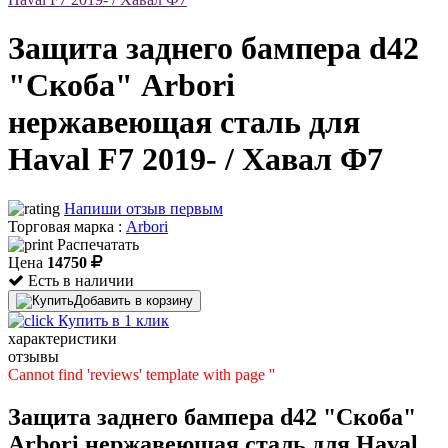
Защита заднего бампера d42
"Скоба" Arbori
нержавеющая сталь для
Haval F7 2019- / Хавал Ф7
Напиши отзыв первым
Торговая марка :
Arbori
Распечатать
Цена
14750
Есть в наличии
Добавить в корзину
Купить в 1 клик
характеристики
отзывы
Cannot find 'reviews' template with page ''
Защита заднего бампера d42 "Скоба"
Arbori нержавеющая сталь для Haval