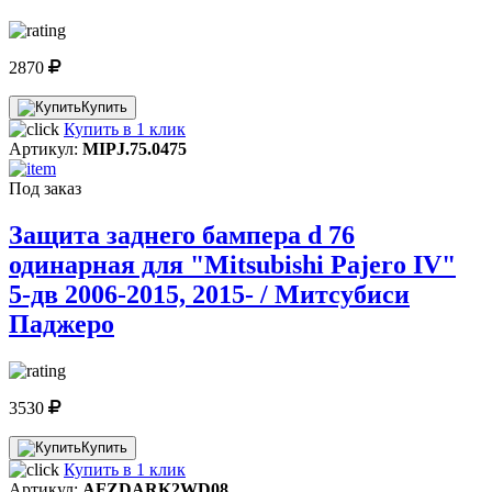
2870
Купить
Купить в 1 клик
Артикул:
MIPJ.75.0475
Под заказ
Защита заднего бампера d 76
одинарная для "Mitsubishi Pajero IV"
5-дв 2006-2015, 2015- / Митсубиси
Паджеро
3530
Купить
Купить в 1 клик
Артикул:
AFZDARK2WD08