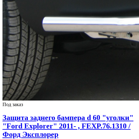
Под заказ
Защита заднего бампера d 60 "уголки"
"Ford Explorer" 2011- , FEXP.76.1310 /
Форд Эксплорер