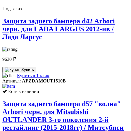
Под заказ
Защита заднего бампера d42 Arbori
черн. для LADA LARGUS 2012-нв /
Лада Ларгус
9630
Купить
Купить в 1 клик
Артикул:
AFZDAMOUT1510B
Есть в наличии
Защита заднего бампера d57 "волна"
Arbori черн. для Mitsubishi
OUTLANDER 3-го поколения 2-й
рестайлинг (2015-2018гг) / Митсубиси