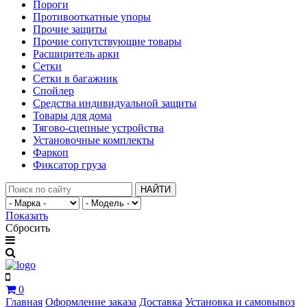
Пороги
Противооткатные упоры
Прочие защиты
Прочие сопутствующие товары
Расширитель арки
Сетки
Сетки в багажник
Спойлер
Средства индивидуальной защиты
Товары для дома
Тягово-сцепные устройства
Установочные комплекты
Фаркоп
Фиксатор груза
НАЙТИ
Показать
Сбросить
0
Главная
Оформление заказа
Доставка
Установка и самовывоз