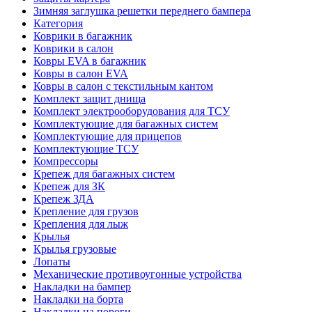
Зимняя заглушка решетки переднего бампера
Категория
Коврики в багажник
Коврики в салон
Ковры EVA в багажник
Ковры в салон EVA
Ковры в салон с текстильным кантом
Комплект защит днища
Комплект электрооборудования для ТСУ
Комплектующие для багажных систем
Комплектующие для прицепов
Комплектующие ТСУ
Компрессоры
Крепеж для багажных систем
Крепеж для ЗК
Крепеж ЗДА
Крепление для грузов
Крепления для лыж
Крылья
Крылья грузовые
Лопаты
Механические противоугонные устройства
Накладки на бампер
Накладки на борта
Накладки на пороги