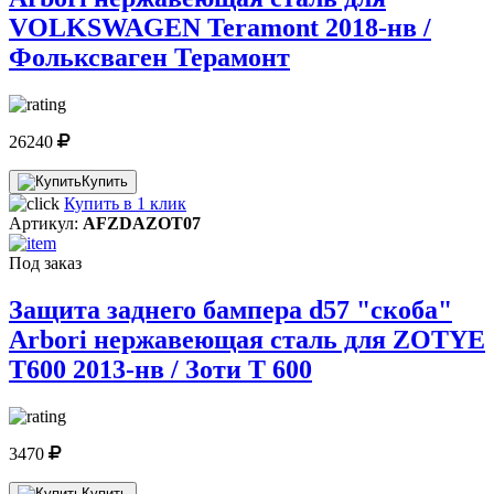
VOLKSWAGEN Teramont 2018-нв /
Фольксваген Терамонт
26240
Купить
Купить в 1 клик
Артикул:
AFZDAZOT07
Под заказ
Защита заднего бампера d57 "скоба"
Arbori нержавеющая сталь для ZOTYE
T600 2013-нв / Зоти Т 600
3470
Купить