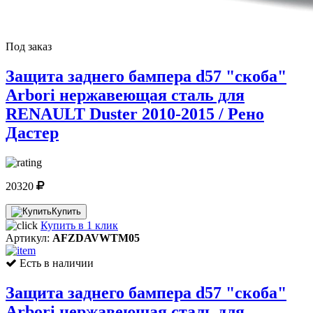
Под заказ
Защита заднего бампера d57 "скоба"
Arbori нержавеющая сталь для
RENAULT Duster 2010-2015 / Рено
Дастер
20320
Купить
Купить в 1 клик
Артикул:
AFZDAVWTM05
Есть в наличии
Защита заднего бампера d57 "скоба"
Arbori нержавеющая сталь для