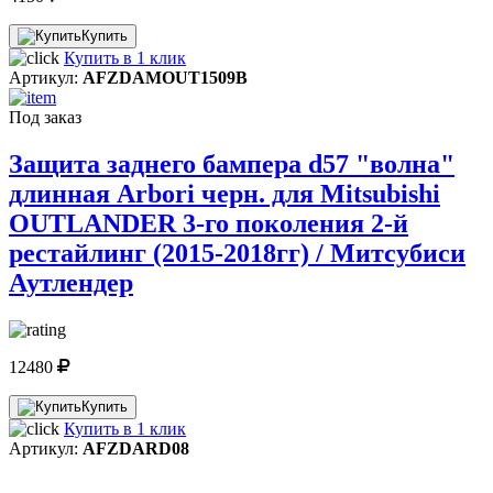
Купить
Купить в 1 клик
Артикул:
AFZDAMOUT1509B
Под заказ
Защита заднего бампера d57 "волна"
длинная Arbori черн. для Mitsubishi
OUTLANDER 3-го поколения 2-й
рестайлинг (2015-2018гг) / Митсубиси
Аутлендер
12480
Купить
Купить в 1 клик
Артикул:
AFZDARD08