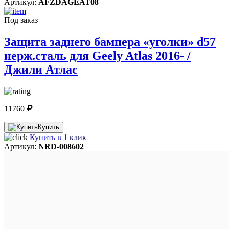
Артикул:
AFZDAGEAT08
Под заказ
Защита заднего бампера «уголки» d57
нерж.сталь для Geely Atlas 2016- /
Джили Атлас
11760
Купить
Купить в 1 клик
Артикул:
NRD-008602