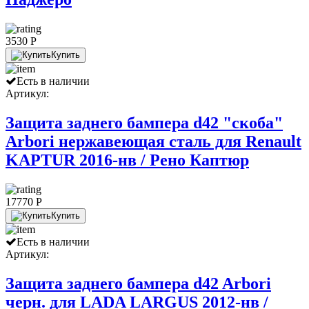
3530 P
Купить
Есть в наличии
Артикул:
Защита заднего бампера d42 "скоба"
Arbori нержавеющая сталь для Renault
KAPTUR 2016-нв / Рено Каптюр
17770 P
Купить
Есть в наличии
Артикул:
Защита заднего бампера d42 Arbori
черн. для LADA LARGUS 2012-нв /