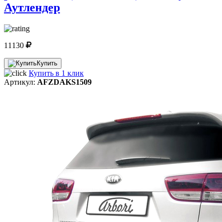
Аутлендер
11130
Купить
Купить в 1 клик
Артикул:
AFZDAKS1509