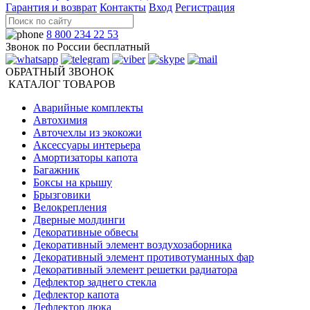
Гарантия и возврат
Контакты
Вход
Регистрация
8 800 234 22 53
Звонок по России бесплатный
ОБРАТНЫЙ ЗВОНОК
КАТАЛОГ ТОВАРОВ
Аварийные комплекты
Автохимия
Авточехлы из экокожи
Аксессуары интерьера
Амортизаторы капота
Багажник
Боксы на крышу
Брызговики
Велокрепления
Дверные молдинги
Декоративные обвесы
Декоративный элемент воздухозаборника
Декоративный элемент противотуманных фар
Декоративный элемент решетки радиатора
Дефлектор заднего стекла
Дефлектор капота
Дефлектор люка