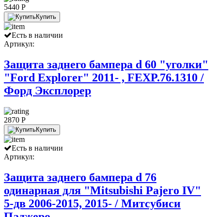
5440 P
Купить
Есть в наличии
Артикул:
Защита заднего бампера d 60 "уголки"
"Ford Explorer" 2011- , FEXP.76.1310 /
Форд Эксплорер
2870 P
Купить
Есть в наличии
Артикул:
Защита заднего бампера d 76
одинарная для "Mitsubishi Pajero IV"
5-дв 2006-2015, 2015- / Митсубиси
Паджеро