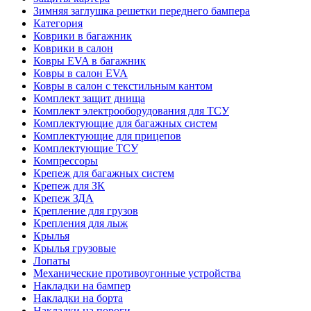
Зимняя заглушка решетки переднего бампера
Категория
Коврики в багажник
Коврики в салон
Ковры EVA в багажник
Ковры в салон EVA
Ковры в салон с текстильным кантом
Комплект защит днища
Комплект электрооборудования для ТСУ
Комплектующие для багажных систем
Комплектующие для прицепов
Комплектующие ТСУ
Компрессоры
Крепеж для багажных систем
Крепеж для ЗК
Крепеж ЗДА
Крепление для грузов
Крепления для лыж
Крылья
Крылья грузовые
Лопаты
Механические противоугонные устройства
Накладки на бампер
Накладки на борта
Накладки на пороги