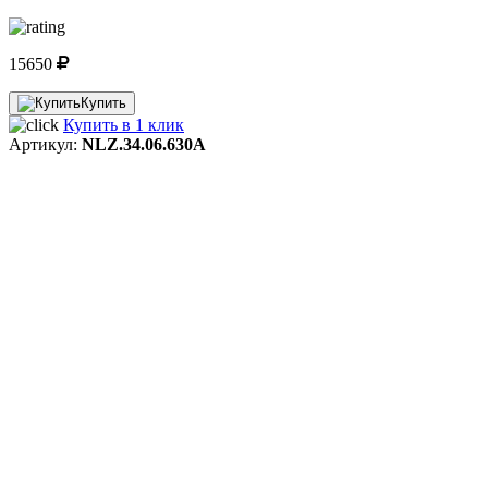
15650
Купить
Купить в 1 клик
Артикул:
NLZ.34.06.630A