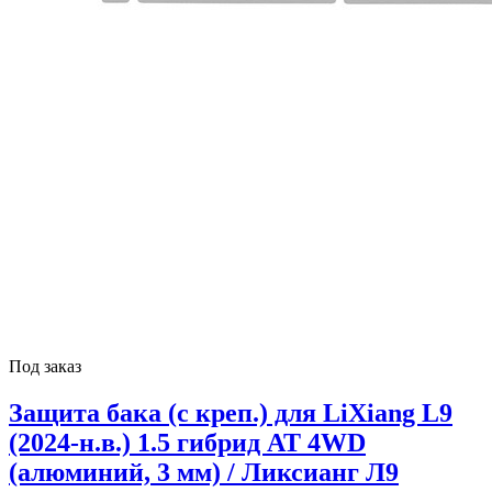
Под заказ
Защита бака (с креп.) для LiXiang L9
(2024-н.в.) 1.5 гибрид AT 4WD
(алюминий, 3 мм) / Ликсианг Л9