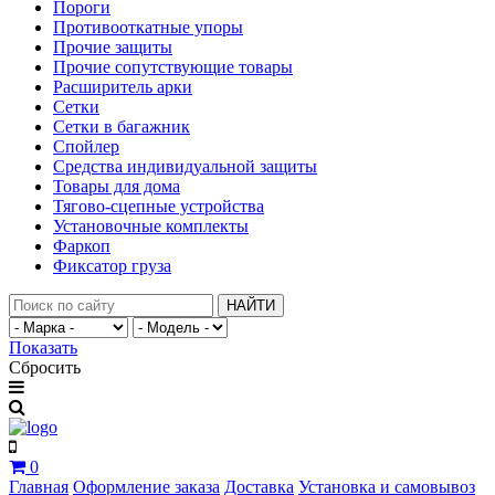
Пороги
Противооткатные упоры
Прочие защиты
Прочие сопутствующие товары
Расширитель арки
Сетки
Сетки в багажник
Спойлер
Средства индивидуальной защиты
Товары для дома
Тягово-сцепные устройства
Установочные комплекты
Фаркоп
Фиксатор груза
НАЙТИ
Показать
Сбросить
0
Главная
Оформление заказа
Доставка
Установка и самовывоз