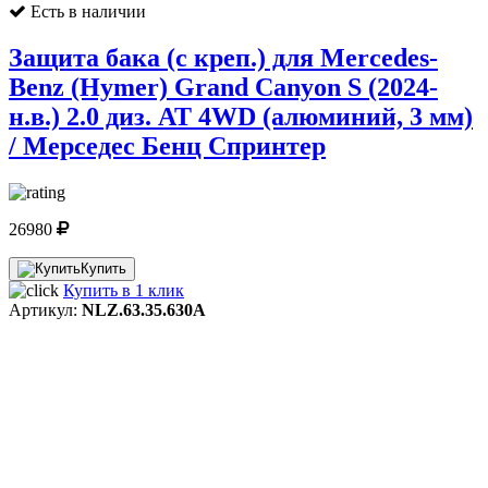
Есть в наличии
Защита бака (с креп.) для Mercedes-
Benz (Hymer) Grand Canyon S (2024-
н.в.) 2.0 диз. AT 4WD (алюминий, 3 мм)
/ Мерседес Бенц Спринтер
26980
Купить
Купить в 1 клик
Артикул:
NLZ.63.35.630A