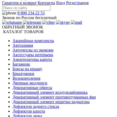
Гарантия и возврат
Контакты
Вход
Регистрация
8 800 234 22 53
Звонок по России бесплатный
ОБРАТНЫЙ ЗВОНОК
КАТАЛОГ ТОВАРОВ
Аварийные комплекты
Автохимия
Авточехлы из экокожи
Аксессуары интерьера
Амортизаторы капота
Багажник
Боксы на крышу
Брызговики
Велокрепления
Дверные молдинги
Декоративные обвесы
Декоративный элемент воздухозаборника
Декоративный элемент противотуманных фар
Декоративный элемент решетки радиатора
Дефлектор заднего стекла
Дефлектор капота
Дефлектор люка