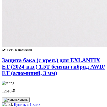
Есть в наличии
Защита бака (с креп.) для EXLANTIX
ET (2024-н.в.) 1.5T бензин гибрид AWD/
ЕТ (алюминий, 3 мм)
12610
Купить
Купить в 1 клик