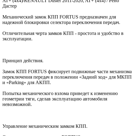
AT+ (4x4)/RENAULT Duster 2011-2020, AT+ (4x4) / Рено
Дастер
Механический замок КПП FORTUS предназначен для
надежной блокировки селектора переключения передач.
Отличительная черта замков КПП - простота и удобство в
эксплуатации.
Принцип действия.
Замок КПП FORTUS фиксирует подвижные части механизма
переключения передач в положении «Задний ход» для МКПП
и «Parking» для АКПП.
Попытка механического взлома приведет к изменению
геометрии тяги, сделав эксплуатацию автомобиля
невозможной.
Управление механическим замком КПП.