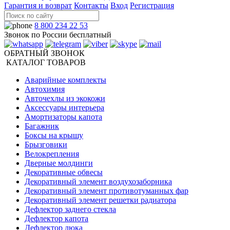
Гарантия и возврат
Контакты
Вход
Регистрация
8 800 234 22 53
Звонок по России бесплатный
ОБРАТНЫЙ ЗВОНОК
КАТАЛОГ ТОВАРОВ
Аварийные комплекты
Автохимия
Авточехлы из экокожи
Аксессуары интерьера
Амортизаторы капота
Багажник
Боксы на крышу
Брызговики
Велокрепления
Дверные молдинги
Декоративные обвесы
Декоративный элемент воздухозаборника
Декоративный элемент противотуманных фар
Декоративный элемент решетки радиатора
Дефлектор заднего стекла
Дефлектор капота
Дефлектор люка