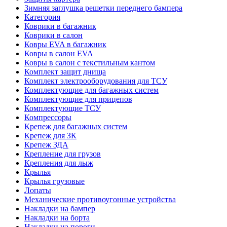
Зимняя заглушка решетки переднего бампера
Категория
Коврики в багажник
Коврики в салон
Ковры EVA в багажник
Ковры в салон EVA
Ковры в салон с текстильным кантом
Комплект защит днища
Комплект электрооборудования для ТСУ
Комплектующие для багажных систем
Комплектующие для прицепов
Комплектующие ТСУ
Компрессоры
Крепеж для багажных систем
Крепеж для ЗК
Крепеж ЗДА
Крепление для грузов
Крепления для лыж
Крылья
Крылья грузовые
Лопаты
Механические противоугонные устройства
Накладки на бампер
Накладки на борта
Накладки на пороги