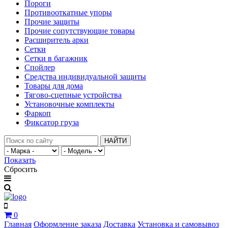
Пороги
Противооткатные упоры
Прочие защиты
Прочие сопутствующие товары
Расширитель арки
Сетки
Сетки в багажник
Спойлер
Средства индивидуальной защиты
Товары для дома
Тягово-сцепные устройства
Установочные комплекты
Фаркоп
Фиксатор груза
НАЙТИ
Показать
Сбросить
0
Главная
Оформление заказа
Доставка
Установка и самовывоз