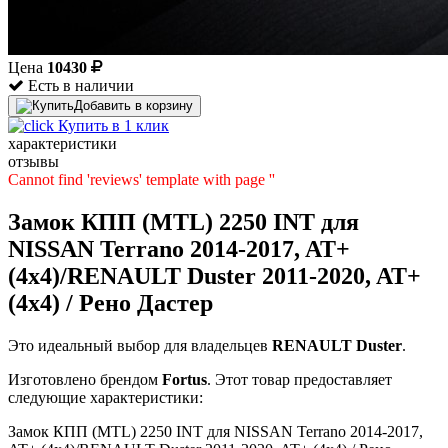
Цена
10430
Есть в наличии
Добавить в корзину
Купить в 1 клик
характеристики
отзывы
Cannot find 'reviews' template with page ''
Замок КПП (MTL) 2250 INT для
NISSAN Terrano 2014-2017, AT+
(4x4)/RENAULT Duster 2011-2020, AT+
(4x4) / Рено Дастер
Это идеальный выбор для владельцев
RENAULT
Duster
.
Изготовлено брендом
Fortus
. Этот товар предоставляет
следующие характеристики:
Замок КПП (MTL) 2250 INT для NISSAN Terrano 2014-2017,