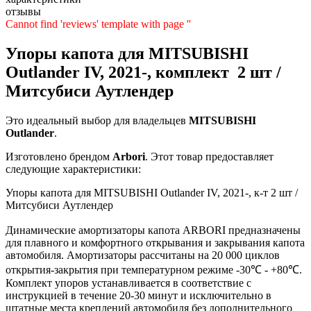
отзывы
Cannot find 'reviews' template with page ''
Упоры капота для MITSUBISHI
Outlander IV, 2021-, комплект 2 шт /
Митсубиси Аутлендер
Это идеальный выбор для владельцев
MITSUBISHI
Outlander
.
Изготовлено брендом
Arbori
. Этот товар предоставляет
следующие характеристики:
Упоры капота для MITSUBISHI Outlander IV, 2021-, к-т 2 шт /
Митсубиси Аутлендер
Динамические амортизаторы капота ARBORI предназначены
для плавного и комфортного открывания и закрывания капота
автомобиля. Амортизаторы рассчитаны на 20 000 циклов
открытия-закрытия при температурном режиме -30℃ - +80℃.
Комплект упоров устанавливается в соответствие с
инструкцией в течение 20-30 минут и исключительно в
штатные места креплений автомобиля без дополнительного