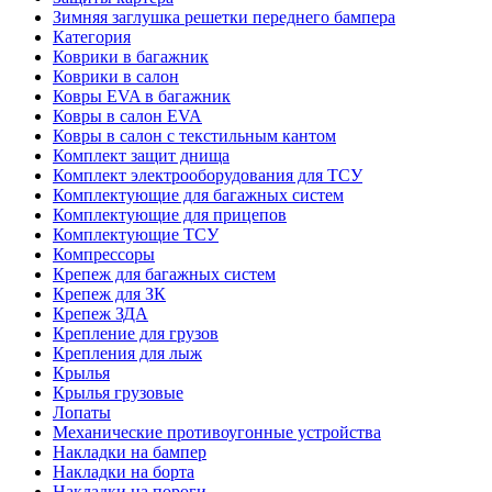
Зимняя заглушка решетки переднего бампера
Категория
Коврики в багажник
Коврики в салон
Ковры EVA в багажник
Ковры в салон EVA
Ковры в салон с текстильным кантом
Комплект защит днища
Комплект электрооборудования для ТСУ
Комплектующие для багажных систем
Комплектующие для прицепов
Комплектующие ТСУ
Компрессоры
Крепеж для багажных систем
Крепеж для ЗК
Крепеж ЗДА
Крепление для грузов
Крепления для лыж
Крылья
Крылья грузовые
Лопаты
Механические противоугонные устройства
Накладки на бампер
Накладки на борта
Накладки на пороги