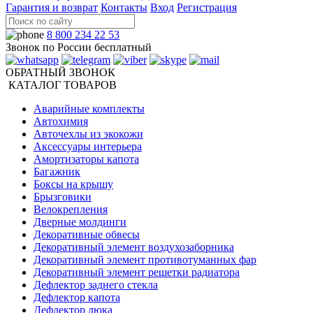
Гарантия и возврат
Контакты
Вход
Регистрация
8 800 234 22 53
Звонок по России бесплатный
ОБРАТНЫЙ ЗВОНОК
КАТАЛОГ ТОВАРОВ
Аварийные комплекты
Автохимия
Авточехлы из экокожи
Аксессуары интерьера
Амортизаторы капота
Багажник
Боксы на крышу
Брызговики
Велокрепления
Дверные молдинги
Декоративные обвесы
Декоративный элемент воздухозаборника
Декоративный элемент противотуманных фар
Декоративный элемент решетки радиатора
Дефлектор заднего стекла
Дефлектор капота
Дефлектор люка