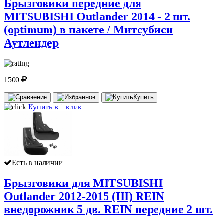
Брызговики передние для
MITSUBISHI Outlander 2014 - 2 шт.
(optimum) в пакете / Митсубиси
Аутлендер
1500
Купить
Купить в 1 клик
Есть в наличии
Брызговики для MITSUBISHI
Outlander 2012-2015 (III) REIN
внедорожник 5 дв. REIN передние 2 шт.