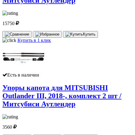
Митсубиси Аутлендер
15750
Купить
Купить в 1 клик
Есть в наличии
Упоры капота для MITSUBISHI
Outlander III, 2018-, комплект 2 шт /
Митсубиси Аутлендер
3560