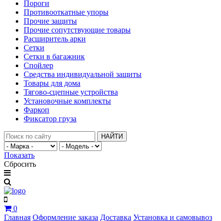
Пороги
Противооткатные упоры
Прочие защиты
Прочие сопутствующие товары
Расширитель арки
Сетки
Сетки в багажник
Спойлер
Средства индивидуальной защиты
Товары для дома
Тягово-сцепные устройства
Установочные комплекты
Фаркоп
Фиксатор груза
НАЙТИ
Показать
Сбросить
0
Главная
Оформление заказа
Доставка
Установка и самовывоз