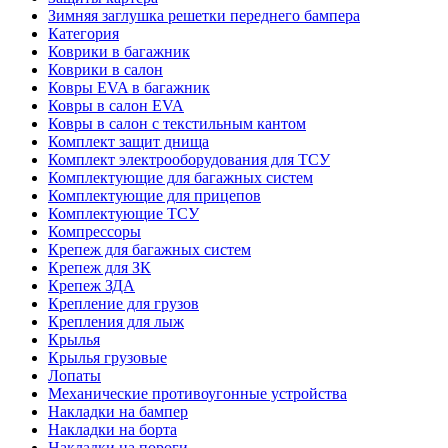
Зимняя заглушка решетки переднего бампера
Категория
Коврики в багажник
Коврики в салон
Ковры EVA в багажник
Ковры в салон EVA
Ковры в салон с текстильным кантом
Комплект защит днища
Комплект электрооборудования для ТСУ
Комплектующие для багажных систем
Комплектующие для прицепов
Комплектующие ТСУ
Компрессоры
Крепеж для багажных систем
Крепеж для ЗК
Крепеж ЗДА
Крепление для грузов
Крепления для лыж
Крылья
Крылья грузовые
Лопаты
Механические противоугонные устройства
Накладки на бампер
Накладки на борта
Накладки на пороги