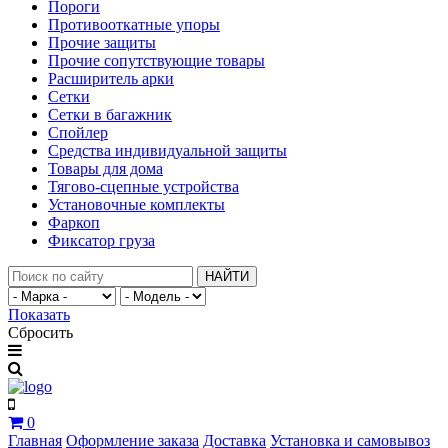
Пороги
Противооткатные упоры
Прочие защиты
Прочие сопутствующие товары
Расширитель арки
Сетки
Сетки в багажник
Спойлер
Средства индивидуальной защиты
Товары для дома
Тягово-сцепные устройства
Установочные комплекты
Фаркоп
Фиксатор груза
НАЙТИ
Показать
Сбросить
0
Главная
Оформление заказа
Доставка
Установка и самовывоз