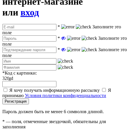
интернет-магазине
или
вход
*
Заполните это
поле
*
Заполните это
поле
*
Заполните это
поле
*
Код с картинки:
32fgd
Я хочу получать информационную рассылку
Я
принимаю
Условия политики конфиденциальности
Регистрация
Пароль должен быть не менее 6 символов длиной.
*
— поля, отмеченные звездочкой, обязательны для
заполнения