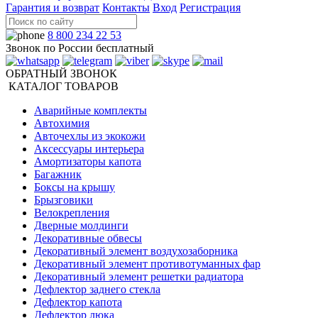
Гарантия и возврат
Контакты
Вход
Регистрация
8 800 234 22 53
Звонок по России бесплатный
ОБРАТНЫЙ ЗВОНОК
КАТАЛОГ ТОВАРОВ
Аварийные комплекты
Автохимия
Авточехлы из экокожи
Аксессуары интерьера
Амортизаторы капота
Багажник
Боксы на крышу
Брызговики
Велокрепления
Дверные молдинги
Декоративные обвесы
Декоративный элемент воздухозаборника
Декоративный элемент противотуманных фар
Декоративный элемент решетки радиатора
Дефлектор заднего стекла
Дефлектор капота
Дефлектор люка