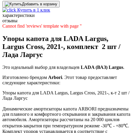
Добавить в корзину
Купить в 1 клик
характеристики
отзывы
Cannot find 'reviews' template with page ''
Упоры капота для LADA Largus,
Largus Cross, 2021-, комплект 2 шт /
Лада Ларгус
Это идеальный выбор для владельцев
LADA (ВАЗ)
Largus
.
Изготовлено брендом
Arbori
. Этот товар предоставляет
следующие характеристики:
Упоры капота для LADA Largus, Largus Cross, 2021-, к-т 2 шт /
Лада Ларгус
Динамические амортизаторы капота ARBORI предназначены
для плавного и комфортного открывания и закрывания капота
автомобиля. Амортизаторы рассчитаны на 20 000 циклов
открытия-закрытия при температурном режиме -30℃ - +80℃.
Комплект упоров устанавливается в соответствие с