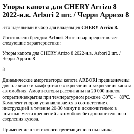
Упоры капота для CHERY Arrizo 8
2022-н.в. Arbori 2 шт. / Черри Арризо 8
Это идеальный выбор для владельцев
CHERY
Arrizo 8
.
Изготовлено брендом
Arbori
. Этот товар предоставляет
следующие характеристики:
Упоры капота для CHERY Arrizo 8 2022-н.в. Arbori 2 шт. /
Черри Арризо 8
8
Динамические амортизаторы капота ARBORI предназначены
для плавного и комфортного открывания и закрывания капота
автомобиля. Амортизаторы рассчитаны на 20 000 циклов
открытия-закрытия при температурном режиме -30℃ - +80℃.
Комплект упоров устанавливается в соответствие с
инструкцией в течение 20-30 минут и исключительно в
штатные места креплений автомобиля без дополнительного
сверления кузова.
Применение пластикового грязезащитного пыльника,