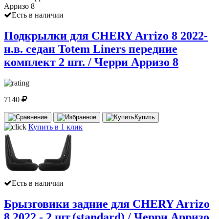
Есть в наличии
Подкрылки для CHERY Arrizo 8 2022-
н.в. седан Totem Liners передние
комплект 2 шт. / Черри Арризо 8
7140
Купить
Купить в 1 клик
Есть в наличии
Брызговики задние для CHERY Arrizo
8 2022 - 2 шт.(standard) / Черри Арризо