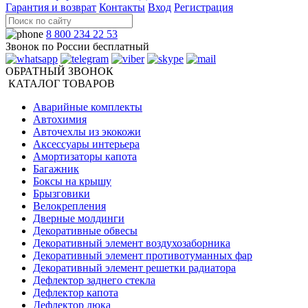
Гарантия и возврат
Контакты
Вход
Регистрация
8 800 234 22 53
Звонок по России бесплатный
ОБРАТНЫЙ ЗВОНОК
КАТАЛОГ ТОВАРОВ
Аварийные комплекты
Автохимия
Авточехлы из экокожи
Аксессуары интерьера
Амортизаторы капота
Багажник
Боксы на крышу
Брызговики
Велокрепления
Дверные молдинги
Декоративные обвесы
Декоративный элемент воздухозаборника
Декоративный элемент противотуманных фар
Декоративный элемент решетки радиатора
Дефлектор заднего стекла
Дефлектор капота
Дефлектор люка