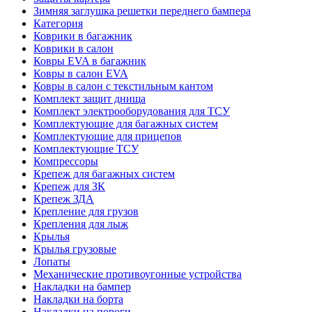
Зимняя заглушка решетки переднего бампера
Категория
Коврики в багажник
Коврики в салон
Ковры EVA в багажник
Ковры в салон EVA
Ковры в салон с текстильным кантом
Комплект защит днища
Комплект электрооборудования для ТСУ
Комплектующие для багажных систем
Комплектующие для прицепов
Комплектующие ТСУ
Компрессоры
Крепеж для багажных систем
Крепеж для ЗК
Крепеж ЗДА
Крепление для грузов
Крепления для лыж
Крылья
Крылья грузовые
Лопаты
Механические противоугонные устройства
Накладки на бампер
Накладки на борта
Накладки на пороги