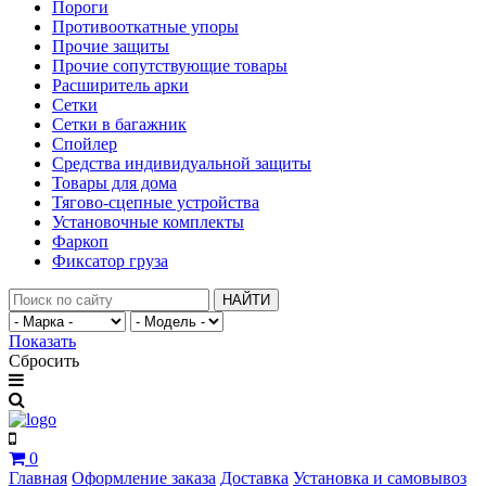
Пороги
Противооткатные упоры
Прочие защиты
Прочие сопутствующие товары
Расширитель арки
Сетки
Сетки в багажник
Спойлер
Средства индивидуальной защиты
Товары для дома
Тягово-сцепные устройства
Установочные комплекты
Фаркоп
Фиксатор груза
НАЙТИ
Показать
Сбросить
0
Главная
Оформление заказа
Доставка
Установка и самовывоз