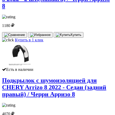
8
1180
Купить
Купить в 1 клик
Есть в наличии
Подкрылок с шумоизоляцией для
CHERY Arrizo 8 2022 - Седан (задний
правый) / Черри Арризо 8
4070