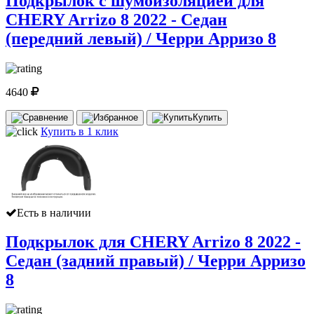
Подкрылок с шумоизоляцией для
CHERY Arrizo 8 2022 - Седан
(передний левый) / Черри Арризо 8
4640
Купить
Купить в 1 клик
Есть в наличии
Подкрылок для CHERY Arrizo 8 2022 -
Седан (задний правый) / Черри Арризо
8