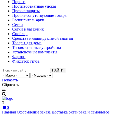
Пороги
Противооткатные упоры
Прочие защиты
Прочие сопутствующие товары
Расширитель арки
Сетки
Сетки в багажник
Спойлер
Средства индивидуальной защиты
Товары для дома
Тягово-сцепные устройства
Установочные комплекты
Фаркоп
Фиксатор груза
НАЙТИ
Показать
Сбросить
0
Главная
Оформление заказа
Доставка
Установка и самовывоз