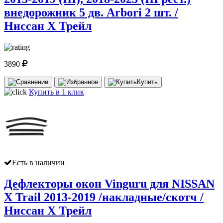
внедорожник 5 дв. Arbori 2 шт. /
Ниссан Х Трейл
3890
Купить
Купить в 1 клик
Есть в наличии
Дефлекторы окон Vinguru для NISSAN
X Trail 2013-2019 /накладные/скотч /
Ниссан Х Трейл