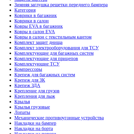
Зимняя заглушка решетки переднего бампера
Категория
Коврики в багажник
Коврики в салон
Ковры EVA в багажник
Ковры в салон EVA
Ковры в салон с текстильным кантом
Комплект защит днища
Комплект электрооборудования для ТСУ
Комплектующие для багажных систем
Комплектующие для прицепов
Комплектующие ТСУ
Компрессоры
Крепеж для багажных систем
Крепеж для ЗК
Крепеж ЗДА
Крепление для грузов
Крепления для лыж
Крылья
Крылья грузовые
Лопаты
Механические противоугонные устройства
Накладки на бампер
Накладки на борта
Накладки на пороги