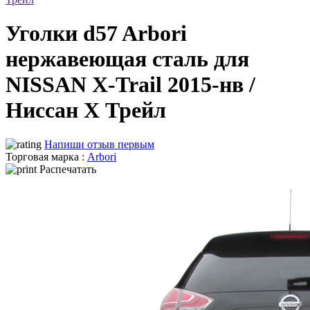
Уголки d57 Arbori
нержавеющая сталь для
NISSAN X-Trail 2015-нв /
Ниссан Х Трейл
Напиши отзыв первым
Торговая марка :
Arbori
Распечатать