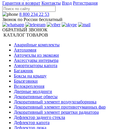
Гарантия и возврат
Контакты
Вход
Регистрация
8 800 234 22 53
Звонок по России бесплатный
ОБРАТНЫЙ ЗВОНОК
КАТАЛОГ ТОВАРОВ
Аварийные комплекты
Автохимия
Авточехлы из экокожи
Аксессуары интерьера
Амортизаторы капота
Багажник
Боксы на крышу
Брызговики
Велокрепления
Дверные молдинги
Декоративные обвесы
Декоративный элемент воздухозаборника
Декоративный элемент противотуманных фар
Декоративный элемент решетки радиатора
Дефлектор заднего стекла
Дефлектор капота
Дефлектор люка