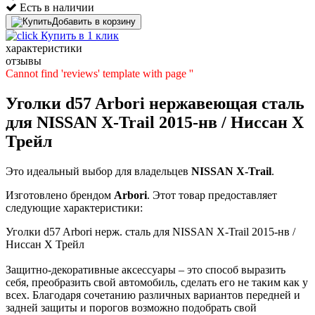
Есть в наличии
Добавить в корзину
Купить в 1 клик
характеристики
отзывы
Cannot find 'reviews' template with page ''
Уголки d57 Arbori нержавеющая сталь
для NISSAN X-Trail 2015-нв / Ниссан Х
Трейл
Это идеальный выбор для владельцев
NISSAN
X-Trail
.
Изготовлено брендом
Arbori
. Этот товар предоставляет
следующие характеристики:
Уголки d57 Arbori нерж. сталь для NISSAN X-Trail 2015-нв /
Ниссан Х Трейл
Защитно-декоративные аксессуары – это способ выразить
себя, преобразить свой автомобиль, сделать его не таким как у
всех. Благодаря сочетанию различных вариантов передней и
задней защиты и порогов возможно подобрать свой