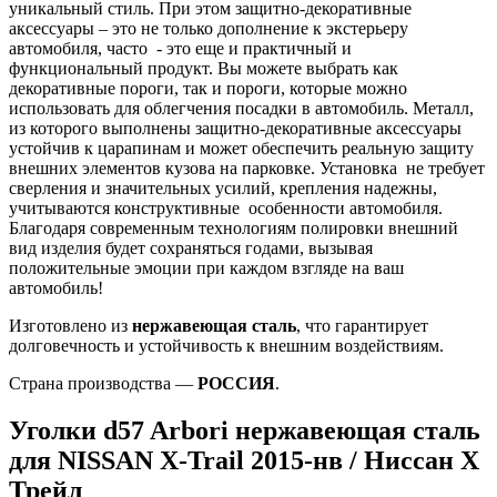
уникальный стиль. При этом защитно-декоративные
аксессуары – это не только дополнение к экстерьеру
автомобиля, часто - это еще и практичный и
функциональный продукт. Вы можете выбрать как
декоративные пороги, так и пороги, которые можно
использовать для облегчения посадки в автомобиль. Металл,
из которого выполнены защитно-декоративные аксессуары
устойчив к царапинам и может обеспечить реальную защиту
внешних элементов кузова на парковке. Установка не требует
сверления и значительных усилий, крепления надежны,
учитываются конструктивные особенности автомобиля.
Благодаря современным технологиям полировки внешний
вид изделия будет сохраняться годами, вызывая
положительные эмоции при каждом взгляде на ваш
автомобиль!
Изготовлено из
нержавеющая сталь
, что гарантирует
долговечность и устойчивость к внешним воздействиям.
Страна производства —
РОССИЯ
.
Уголки d57 Arbori нержавеющая сталь
для NISSAN X-Trail 2015-нв / Ниссан Х
Трейл