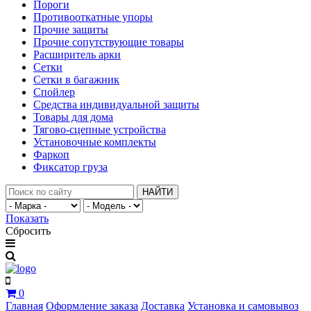
Пороги
Противооткатные упоры
Прочие защиты
Прочие сопутствующие товары
Расширитель арки
Сетки
Сетки в багажник
Спойлер
Средства индивидуальной защиты
Товары для дома
Тягово-сцепные устройства
Установочные комплекты
Фаркоп
Фиксатор груза
НАЙТИ
Показать
Сбросить
0
Главная
Оформление заказа
Доставка
Установка и самовывоз