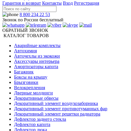
Гарантия и возврат
Контакты
Вход
Регистрация
8 800 234 22 53
Звонок по России бесплатный
ОБРАТНЫЙ ЗВОНОК
КАТАЛОГ ТОВАРОВ
Аварийные комплекты
Автохимия
Авточехлы из экокожи
Аксессуары интерьера
Амортизаторы капота
Багажник
Боксы на крышу
Брызговики
Велокрепления
Дверные молдинги
Декоративные обвесы
Декоративный элемент воздухозаборника
Декоративный элемент противотуманных фар
Декоративный элемент решетки радиатора
Дефлектор заднего стекла
Дефлектор капота
Дефлектор люка