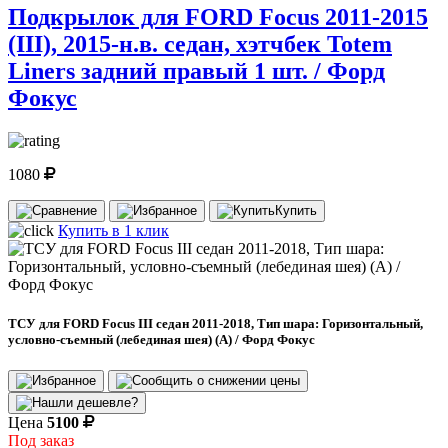
Подкрылок для FORD Focus 2011-2015
(III), 2015-н.в. седан, хэтчбек Totem
Liners задний правый 1 шт. / Форд
Фокус
1080
Купить
Купить в 1 клик
ТСУ для FORD Focus III седан 2011-2018, Тип шара: Горизонтальный,
условно-съемный (лебединая шея) (A) / Форд Фокус
Цена
5100
Под заказ