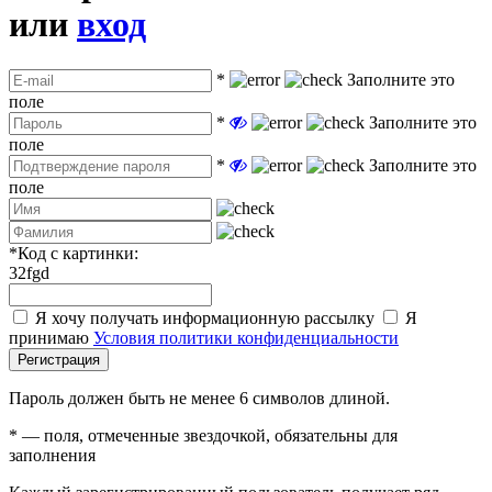
или
вход
*
Заполните это
поле
*
Заполните это
поле
*
Заполните это
поле
*
Код с картинки:
32fgd
Я хочу получать информационную рассылку
Я
принимаю
Условия политики конфиденциальности
Регистрация
Пароль должен быть не менее 6 символов длиной.
*
— поля, отмеченные звездочкой, обязательны для
заполнения