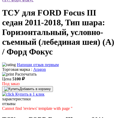
ТСУ для FORD Focus III
седан 2011-2018, Тип шара:
Горизонтальный, условно-
съемный (лебединая шея) (A)
/ Форд Фокус
Напиши отзыв первым
Торговая марка :
Aragon
Распечатать
Цена
5100
Под заказ
Добавить в корзину
Купить в 1 клик
характеристики
отзывы
Cannot find 'reviews' template with page ''