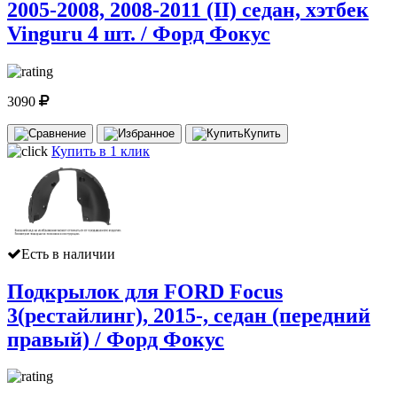
2005-2008, 2008-2011 (II) седан, хэтбек
Vinguru 4 шт. / Форд Фокус
3090
Купить
Купить в 1 клик
Есть в наличии
Подкрылок для FORD Focus
3(рестайлинг), 2015-, седан (передний
правый) / Форд Фокус