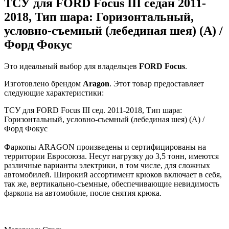
ТСУ для FORD Focus III седан 2011-
2018, Тип шара: Горизонтальный,
условно-съемный (лебединая шея) (A) /
Форд Фокус
Это идеальный выбор для владельцев
FORD
Focus
.
Изготовлено брендом
Aragon
. Этот товар предоставляет
следующие характеристики:
ТСУ для FORD Focus III сед. 2011-2018, Тип шара:
Горизонтальный, условно-съемный (лебединая шея) (A) /
Форд Фокус
Фаркопы ARAGON произведены и сертифицированы на
территории Евросоюза. Несут нагрузку до 3,5 тонн, имеются
различные варианты электрики, в том числе, для сложных
автомобилей. Широкий ассортимент крюков включает в себя,
так же, вертикально-съемные, обеспечивающие невидимость
фаркопа на автомобиле, после снятия крюка.