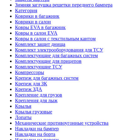
Зимняя заглушка решетки переднего бампера
Категория
Коврики в багажник
Коврики в салон
Ковры EVA в багажник
Ковры в салон EVA
Ковры в салон с текстильным кантом
Комплект защит днища
Комплект электрооборудования для ТСУ
Комплектующие для багажных систем
Комплектующие для прицепов
Комплектующие ТСУ
Компрессоры
Крепеж для багажных систем
Крепеж для ЗК
Крепеж ЗДА
Крепление для грузов
Крепления для лыж
Крылья
Крылья грузовые
Лопаты
Механические противоугонные устройства
Накладки на бампер
Накладки на борта
Накладки на пороги