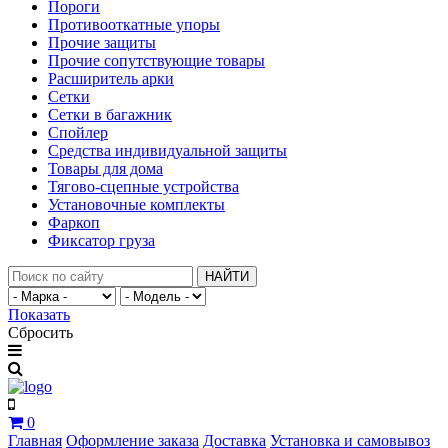
Пороги
Противооткатные упоры
Прочие защиты
Прочие сопутствующие товары
Расширитель арки
Сетки
Сетки в багажник
Спойлер
Средства индивидуальной защиты
Товары для дома
Тягово-сцепные устройства
Установочные комплекты
Фаркоп
Фиксатор груза
НАЙТИ
Показать
Сбросить
0
Главная
Оформление заказа
Доставка
Установка и самовывоз