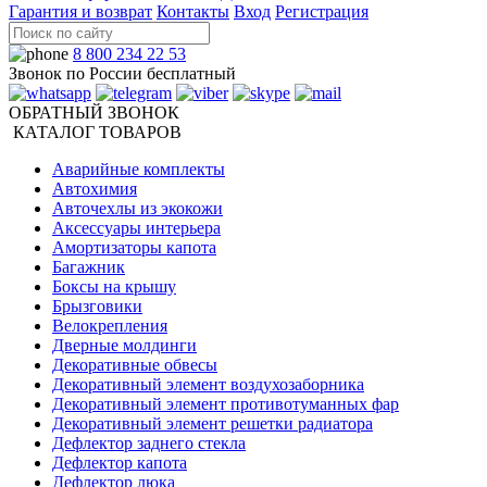
Гарантия и возврат
Контакты
Вход
Регистрация
8 800 234 22 53
Звонок по России бесплатный
ОБРАТНЫЙ ЗВОНОК
КАТАЛОГ ТОВАРОВ
Аварийные комплекты
Автохимия
Авточехлы из экокожи
Аксессуары интерьера
Амортизаторы капота
Багажник
Боксы на крышу
Брызговики
Велокрепления
Дверные молдинги
Декоративные обвесы
Декоративный элемент воздухозаборника
Декоративный элемент противотуманных фар
Декоративный элемент решетки радиатора
Дефлектор заднего стекла
Дефлектор капота
Дефлектор люка