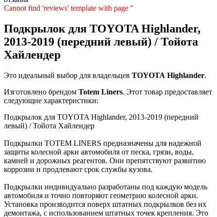
Cannot find 'reviews' template with page ''
Подкрылок для TOYOTA Highlander,
2013-2019 (передний левый) / Тойота
Хайлендер
Это идеальный выбор для владельцев
TOYOTA
Highlander
.
Изготовлено брендом
Totem Liners
. Этот товар предоставляет
следующие характеристики:
Подкрылок для TOYOTA Highlander, 2013-2019 (передний
левый) / Тойота Хайлендер
Подкрылки TOTEM LINERS предназначены для надежной
защиты колесной арки автомобиля от песка, грязи, воды,
камней и дорожных реагентов. Они препятствуют развитию
коррозии и продлевают срок службы кузова.
Подкрылки индивидуально разработаны под каждую модель
автомобиля и точно повторяют геометрию колесной арки.
Установка производится поверх штатных подкрылков без их
демонтажа, с использованием штатных точек крепления. Это