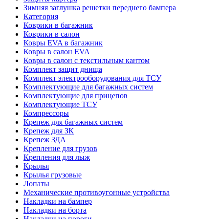
Зимняя заглушка решетки переднего бампера
Категория
Коврики в багажник
Коврики в салон
Ковры EVA в багажник
Ковры в салон EVA
Ковры в салон с текстильным кантом
Комплект защит днища
Комплект электрооборудования для ТСУ
Комплектующие для багажных систем
Комплектующие для прицепов
Комплектующие ТСУ
Компрессоры
Крепеж для багажных систем
Крепеж для ЗК
Крепеж ЗДА
Крепление для грузов
Крепления для лыж
Крылья
Крылья грузовые
Лопаты
Механические противоугонные устройства
Накладки на бампер
Накладки на борта
Накладки на пороги