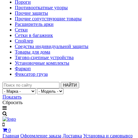
Пороги
Противооткатные упоры
Прочие защиты
Прочие сопутствующие товары
Расширитель арки
Сетки
Сетки в багажник
Спойлер
Средства индивидуальной защиты
Товары для дома
Тягово-сцепные устройства
Установочные комплекты
Фаркоп
Фиксатор груза
НАЙТИ
Показать
Сбросить
0
Главная
Оформление заказа
Доставка
Установка и самовывоз