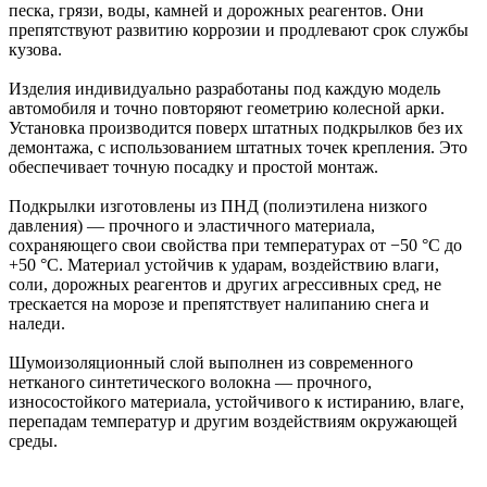
песка, грязи, воды, камней и дорожных реагентов. Они
препятствуют развитию коррозии и продлевают срок службы
кузова.
Изделия индивидуально разработаны под каждую модель
автомобиля и точно повторяют геометрию колесной арки.
Установка производится поверх штатных подкрылков без их
демонтажа, с использованием штатных точек крепления. Это
обеспечивает точную посадку и простой монтаж.
Подкрылки изготовлены из ПНД (полиэтилена низкого
давления) — прочного и эластичного материала,
сохраняющего свои свойства при температурах от −50 °C до
+50 °C. Материал устойчив к ударам, воздействию влаги,
соли, дорожных реагентов и других агрессивных сред, не
трескается на морозе и препятствует налипанию снега и
наледи.
Шумоизоляционный слой выполнен из современного
нетканого синтетического волокна — прочного,
износостойкого материала, устойчивого к истиранию, влаге,
перепадам температур и другим воздействиям окружающей
среды.