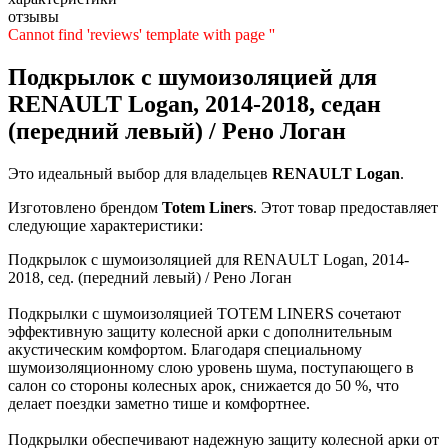
отзывы
Cannot find 'reviews' template with page ''
Подкрылок с шумоизоляцией для
RENAULT Logan, 2014-2018, седан
(передний левый) / Рено Логан
Это идеальный выбор для владельцев
RENAULT
Logan
.
Изготовлено брендом
Totem Liners
. Этот товар предоставляет
следующие характеристики:
Подкрылок с шумоизоляцией для RENAULT Logan, 2014-
2018, сед. (передний левый) / Рено Логан
Подкрылки с шумоизоляцией TOTEM LINERS сочетают
эффективную защиту колесной арки с дополнительным
акустическим комфортом. Благодаря специальному
шумоизоляционному слою уровень шума, поступающего в
салон со стороны колесных арок, снижается до 50 %, что
делает поездки заметно тише и комфортнее.
Подкрылки обеспечивают надежную защиту колесной арки от