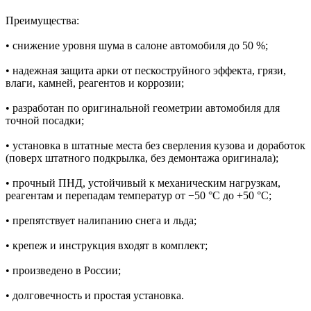
Преимущества:
• снижение уровня шума в салоне автомобиля до 50 %;
• надежная защита арки от пескоструйного эффекта, грязи,
влаги, камней, реагентов и коррозии;
• разработан по оригинальной геометрии автомобиля для
точной посадки;
• установка в штатные места без сверления кузова и доработок
(поверх штатного подкрылка, без демонтажа оригинала);
• прочный ПНД, устойчивый к механическим нагрузкам,
реагентам и перепадам температур от −50 °C до +50 °C;
• препятствует налипанию снега и льда;
• крепеж и инструкция входят в комплект;
• произведено в России;
• долговечность и простая установка.