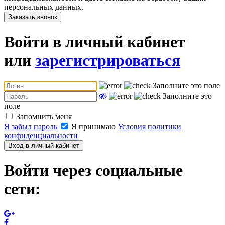
персональных данных.
Заказать звонок
Войти в личный кабинет
или
зарегистрироваться
Заполните это поле
Заполните это
поле
Запомнить меня
Я забыл пароль
Я принимаю
Условия политики
конфиденциальности
Вход в личный кабинет
Войти через социальные
сети: