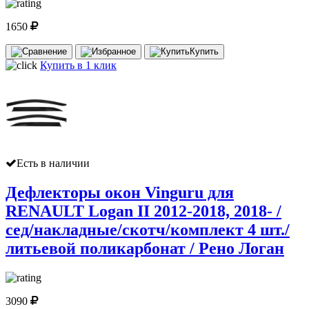
1650
Купить
Купить в 1 клик
Есть в наличии
Дефлекторы окон Vinguru для
RENAULT Logan II 2012-2018, 2018- /
сед/накладные/скотч/комплект 4 шт./
литьевой поликарбонат / Рено Логан
3090