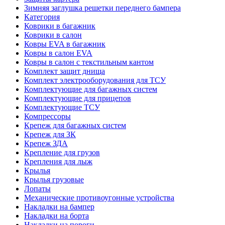
Зимняя заглушка решетки переднего бампера
Категория
Коврики в багажник
Коврики в салон
Ковры EVA в багажник
Ковры в салон EVA
Ковры в салон с текстильным кантом
Комплект защит днища
Комплект электрооборудования для ТСУ
Комплектующие для багажных систем
Комплектующие для прицепов
Комплектующие ТСУ
Компрессоры
Крепеж для багажных систем
Крепеж для ЗК
Крепеж ЗДА
Крепление для грузов
Крепления для лыж
Крылья
Крылья грузовые
Лопаты
Механические противоугонные устройства
Накладки на бампер
Накладки на борта
Накладки на пороги