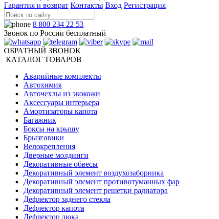
Гарантия и возврат
Контакты
Вход
Регистрация
8 800 234 22 53
Звонок по России бесплатный
ОБРАТНЫЙ ЗВОНОК
КАТАЛОГ ТОВАРОВ
Аварийные комплекты
Автохимия
Авточехлы из экокожи
Аксессуары интерьера
Амортизаторы капота
Багажник
Боксы на крышу
Брызговики
Велокрепления
Дверные молдинги
Декоративные обвесы
Декоративный элемент воздухозаборника
Декоративный элемент противотуманных фар
Декоративный элемент решетки радиатора
Дефлектор заднего стекла
Дефлектор капота
Дефлектор люка